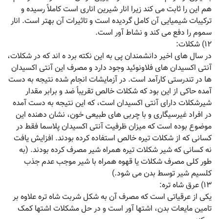
هم این را ثابت می کند زیرا انار شیرین اناری است کاملاً رسیده و
ترکیبات شیمیایی آن کامل گردیده است و تاثیرات آن بهتر است. انار
سموم را دفع می کند و نشاط آور است.
۱۲) شکلات:
در سال های اخیر دانشمندان پی به این نکته برد ه اند که در شکلات،
آنتی اکسیدان های فلاونوئید وجود دارد و مصرف این آنتی اکسیدان
ها در تندرستی کارآمد است. در آزمایشات انجام شده نتیجه به دست
آمده حاکی از این بود که شکلات خالص تقریباً ضد و برابر مقدار
شیرشکلات دارای آنتی اکسیدان است، که این نتیجه به دست آمده
در افراد غیرسیگاری و با چربی های طبیعی خون، نشان دهنده این
موضوع بوده است که میزان ظرفیت آنتی اکسیدان پلاسما فقط در
کسانی که از شکلات تیره خالص استفاده کرده بودند. افزایش یافت
نه کسانی که شیر شکلات تیره همراه شیر مصرف کرده بودند. (به
طور کلی مصرف شکلات یا قهوه همراه با شیر موجب عدم جذب
کلسیم شیر توسط بدن می شود.)
۱۳) عرق شاه تره:
یکی از عرقیاتی است که مصرف آن به شکل شربت شاه تره علاوه بر
تامین مایعات بدن، اشتها آور است و در حل مشکلات اشتها کمک