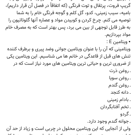
گریپ فروت، پرتقال و توت فرنگی (که اتفاقاً در فصل آن قرار داریم)،
بامیه، سیب زمینی، کدو، گل کلم و گوجه فرنگی خام را به شما
توصیه می کنم. چرخ کردن و کوبیدن مواد و عصاره آنها گلوتاتیون را
به طرز قابل توجهی از بین می برد، پس بهتر است که به مصرف خام
مواد بپردازیم.
▪ ویتامین E :
ویتامینی که آن را با عنوان ویتامین جوانی وضد پیری و برطرف کننده
تنش های قبل از قاعدگی در خانم ها می شناسیم. این ویتامین یکی
از ضروری ترین و حیاتی ترین ویتامین های مورد نیاز است که در
ـ روغن ذرت
ـ روغن سویا
ـ روغن گندم
ـ دانه کنجد
ـ بادام زمینی
ـ تخم آفتابگردان
ـ گردو
ـ جوانه گندم وجود دارد.
ولی از آنجایی که این ویتامین محلول در چربی است و زیاد از حد آن