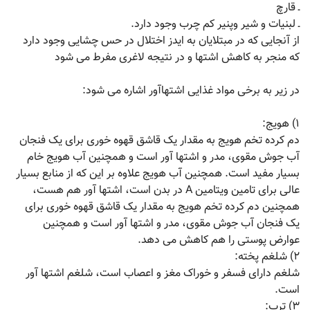
ـ قارچ
ـ لبنیات و شیر وپنیر کم چرب وجود دارد.
از آنجایی که در مبتلایان به ایدز اختلال در حس چشایی وجود دارد
که منجر به کاهش اشتها و در نتیجه لاغری مفرط می شود
در زیر به برخی مواد غذایی اشتهاآور اشاره می شود:
۱) هویج:
دم کرده تخم هویج به مقدار یک قاشق قهوه خوری برای یک فنجان
آب جوش مقوی، مدر و اشتها آور است و همچنین آب هویج خام
بسیار مفید است. همچنین آب هویج علاوه بر این که از منابع بسیار
عالی برای تامین ویتامین A در بدن است، اشتها آور هم هست،
همچنین دم کرده تخم هویج به مقدار یک قاشق قهوه خوری برای
یک فنجان آب جوش مقوی، مدر و اشتها آور است و همچنین
عوارض پوستی را هم کاهش می دهد.
۲) شلغم پخته:
شلغم دارای فسفر و خوراک مغز و اعصاب است، شلغم اشتها آور
است.
۳) ترب: