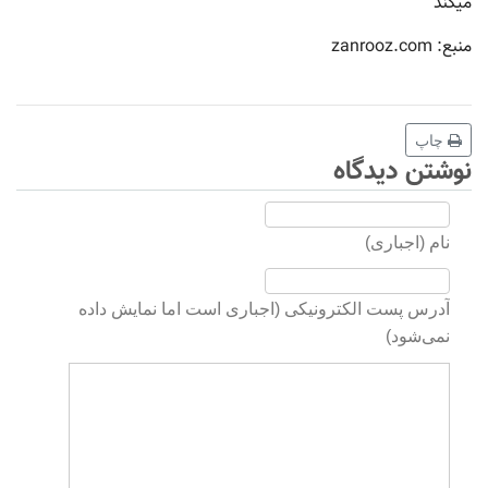
میکند
منبع: zanrooz.com
چاپ
نوشتن دیدگاه
نام (اجباری)
آدرس پست الکترونیکی (اجباری است اما نمایش داده
نمی‌شود)