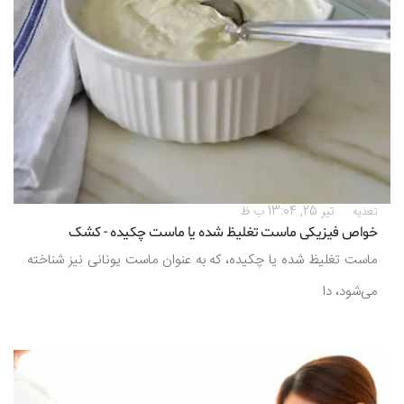
تیر 25, 13:04 ب ظ
تغذیه
خواص فیزیکی ماست تغلیظ شده یا ماست چکیده - کشک
ماست تغلیظ شده یا چکیده، که به عنوان ماست یونانی نیز شناخته
می‌شود، دا