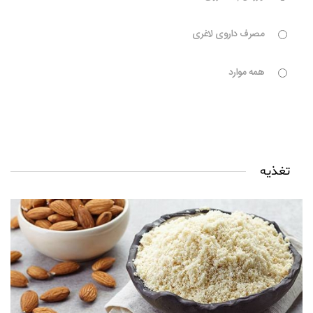
مصرف داروی لاغری
همه موارد
تغذیه