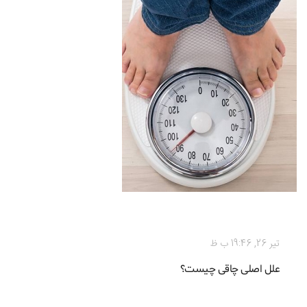
رژیم غذایی
تیر 26, 19:46 ب ظ
علل اصلی چاقی چیست؟