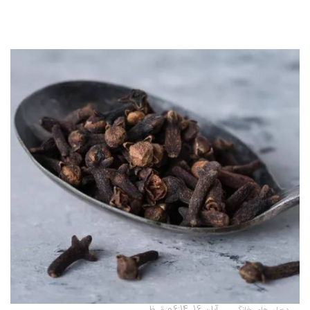
آبان 16, 06:14 ق ظ
درمان های خانگی