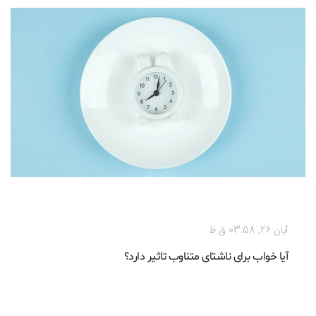
رژیم غذایی
آبان 26, 03:58 ق ظ
آیا خواب برای ناشتای متناوب تاثیر دارد؟