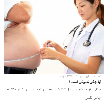
فروردين 14, 09:54 ق ظ
تغذیه
آیا چاقی ژنتیکی است؟
چاقی تنها به دلیل عوامل ژنتیکی نیست ژنتیک می تواند در ابتلا به
چاقی نقش