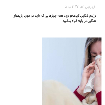
فروردين 13, 19:23 ب ظ
رژیم غذایی گیاهخواری: همه چیزهایی که باید در مورد رژیمهای
غذایی بر پایه گیاه بدانید