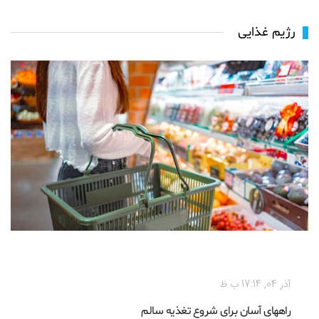
رژیم غذایی
رژیم غذایی
آذر 04, 17:14 ب ظ
راههای آسان برای شروع تغذیه سالم‌