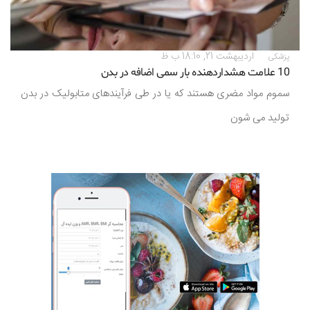
ارديبهشت 21, 18:10 ب ظ
پزشکی
10 علامت هشداردهنده بار سمی اضافه در بدن
سموم مواد مضری هستند که یا در طی فرآیندهای متابولیک در بدن
تولید می شون