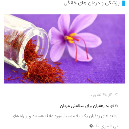
پزشکی و درمان های خانگی
آذر 12, 05:40 ق ظ
6 فواید زعفران برای سلامتی مردان
رشته های زعفران یک ماده بسیار مورد علاقه هستند و از راه های
بی شماری مف�