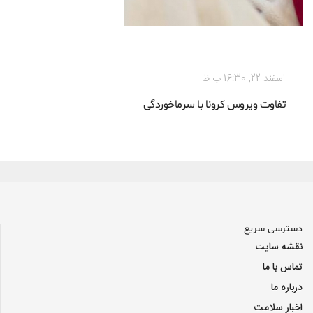
پزشکی
اسفند 22, 16:30 ب ظ
تفاوت ویروس کرونا با سرماخوردگی
دسترسی سریع
نقشه سایت
تماس با ما
درباره ما
اخبار سلامت