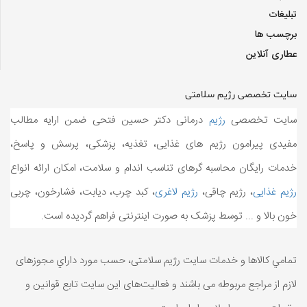
تبلیغات
برچسب ها
عطاری آنلاین
سایت تخصصی رژیم سلامتی
سایت تخصصی
رژیم
درمانی دکتر حسین فتحی ضمن ارایه مطالب
مفیدی پیرامون رژیم های غذایی، تغذیه، پزشکی، پرسش و پاسخ،
خدمات
رایگان محاسبه گرهای تناسب اندام و سلامت، امکان ارائه انواع
رژیم غذایی
، رژیم چاقی،
رژیم لاغری
، کبد چرب، دیابت، فشارخون، چربی
خون بالا و ... توسط پزشک به صورت اینترنتی فراهم گردیده است.
تمامي كالاها و خدمات سایت رژیم سلامتی، حسب مورد داراي مجوزهای
لازم از مراجع مربوطه می باشند و فعاليت‌های اين سايت تابع قوانين و