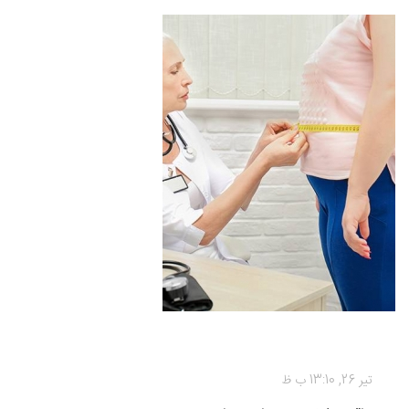
رژیم غذایی
تیر 26, 13:10 ب ظ