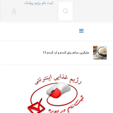
ثبت نام رژیم پزشک
توانبخشی
تغذیه
چگونه بر سرطان ریه غلبه کردم
13 جایگزین سالم برای گندم و آرد گندم