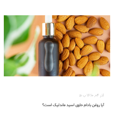
رژیم غذایی
آذر 04, 16:10 ب ظ
آیا روغن بادام حاوی اسید ماندلیک است؟