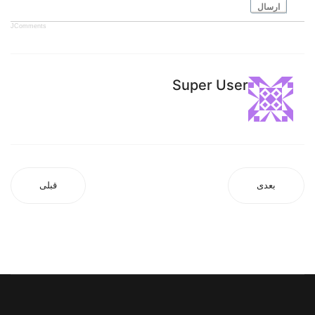
ارسال
JComments
Super User
بعدی
قبلی