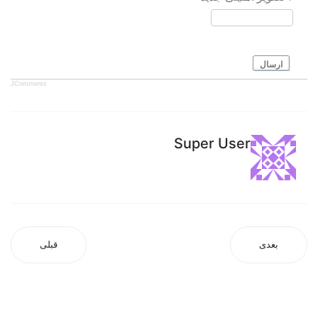
ارسال
JComments
Super User
بعدی
قبلی