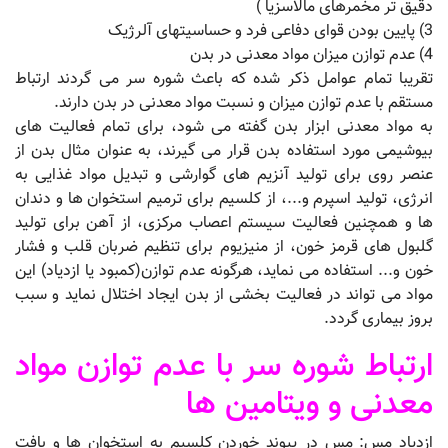
دقیق تر مخمرهای مالاسزیا )
3) پایین بودن قوای دفاعی فرد و حساسیتهای آلرژیک
4) عدم توازن میزان مواد معدنی در بدن
تقریبا تمام عوامل ذکر شده که باعث شوره سر می گردند ارتباط
مستقم با عدم توازن میزان و نسبت مواد معدنی در بدن دارند.
به مواد معدنی ابزار بدن گفته می شود، برای تمام فعالیت های
بیوشیمی مورد استفاده بدن قرار می گیرند، به عنوان مثال بدن از
عنصر روی برای تولید آنزیم های گوارشی و تبدیل مواد غذایی به
انرژی، تولید اسپرم و...، از کلسیم برای ترمیم استخوان ها و دندان
ها و همچنین فعالیت سیستم اعصاب مرکزی، از آهن برای تولید
گلبول های قرمز خون، از منیزیوم برای تنظیم ضربان قلب و فشار
خون و... استفاده می نماید، هرگونه عدم توازن(کمبود یا ازدیاد) این
مواد می تواند در فعالیت بخشی از بدن ایجاد اختلال نماید و سبب
بروز بیماری گردد.
ارتباط شوره سر با عدم توازن مواد
معدنی و ویتامین ها
ازدیاد مس: مس در پیوند خوردن کلسیم به استخوان ها و بافت