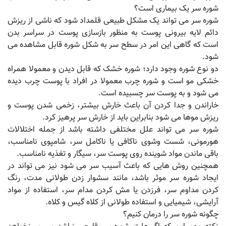
شوره سر یک بیماری است؟
شوره سر می تواند یک مشکل طبیعی قلمداد شود که ناشی از ریزش
دائم لایه بیرونی پوست به منظور بازسازی پوست در سراسر بدن
است که گاهی این امر در سطح سر به شکل شوره قابل مشاهده می
شود.
دو نوع شوره وجود دارد؛ شوره خشک که قابل دیدن و معمولا همراه
خشکی مو است و شوره چرب معمولا در افراد با پوست چرب دیده
می شود و به پوست سر چسبیده است.
خاراندن و جدا کردن آن باعث خارش بیشتر، زخمی شدن پوست و
ریزش موها می شود بنابراین باید از خارش سر پرهیز کرد.
شوره سر می تواند علل مختلفی داشته باشد از جمله اختلالات
هورمونی، شست وشوی ناکافی یا ناکامل سر، شامپوی نامناسب،
باقی ماندن مواد شوینده روی پوست سر، سیگار و تغذیه نامناسب.
همچنین روش هایی که باعث آسیب سر می شود نیز می تواند در
ایجاد شوره سر موثر باشد، مانند سشوار زدن طولانی مدت، رنگ
کردن مداوم سر، فرزدن یا مش کردن مدام سر، استفاده از مواد
آرایشی، شیمیایی و استفاده طولانی از کلاه گیس و کلاه.
چگونه شوره سر را درمان کنیم؟