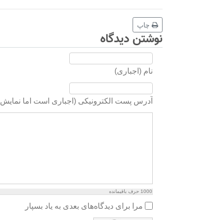
چاپ
نوشتن دیدگاه
نام (اجباری)
آدرس پست الکترونیکی (اجباری است اما نمایش د
1000
حرف باقیمانده
مرا برای دیدگاه‌های بعدی به یاد بسپار