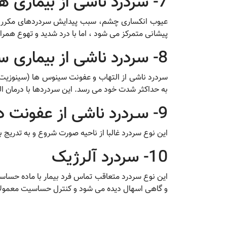
7- سردرد ناشی از بیماری های چشم
عیوب انکساری چشم، سبب پیدایش سردردهای مکرر در 
پیشانی متمرکز می شود ، اما با درد شدید و تهوع همرا
8- سردرد ناشی از بیماری سینوس
سردرد ناشی از التهاب و عفونت سینوس ها (سینوزیت) ا
به حداکثر شدت خود می رسد. این سردردها با درمان ا
9- سـردرد ناشی از عفونت دندان
این نوع سردرد غالبا از ناحیه صورت شروع و به تدریج ب
10- سردرد آلرژیک
این نوع سردرد متعاقب تماس فرد بیمار با ماده حساسی
و گاهی اسهال دیده می شود و کنترل حساسیت معمولا 