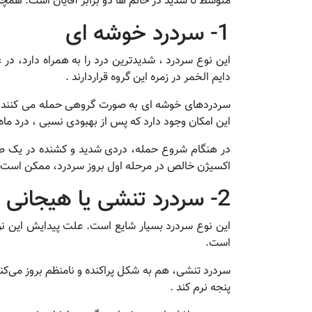
متوسط تا شدید در خانم ها دو برابر آقایان است. همچن
1- سردرد خوشه ای
دایم الخمر در زمره این گروه قراردارند .
سردردهای خوشه ای به صورت گروهی حمله می کنند. م
این امکان وجود دارد که پس از بهبودی نسبی ، درد ماه 
در هنگام شروع حمله، دردی شدید و کشنده در یک 
اکسیژن خالص در مرحله اول بروز سردرد، ممکن است درد
2- سردرد تنشی یا هیجانی
این نوع سردرد بسیار شایع است. علت پیدایش این ن
است.
سردرد تنشی، هم به شکل پراکنده و نامنظم بروز می‌کن
پنجه نرم کند .