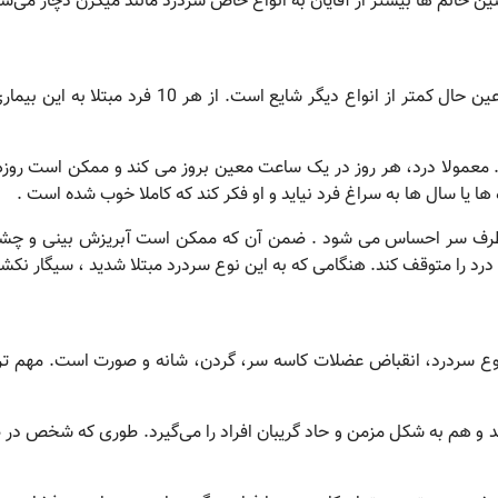
ین خانم ها بیشتر از آقایان به انواع خاص سردرد مانند میگرن دچار می‌ش
عمولا درد، هر روز در یک ساعت معین بروز می کند و ممکن است روزها 
ها یا سال ها به سراغ فرد نیاید و او فکر کند که کاملا خوب شده است .
طرف سر احساس می شود . ضمن آن که ممکن است آبریزش بینی و چشم 
 را متوقف کند. هنگامی که به این نوع سردرد مبتلا شدید ، سیگار نکشی
وع سردرد، انقباض عضلات کاسه سر، گردن، شانه و صورت است. مهم تر
د و هم ‌به شکل مزمن ‌و حاد گریبان افراد را می‌گیرد. طوری که شخص د