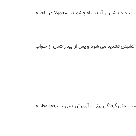
درد ناشی از آب سیاه چشم نیز معمولا در ناحیــه
ز کشیدن تشدید می شود و پس از بیدار شدن از خــواب
ساسیت مثل گرفتگی بینی ، آبریزش بینی ، سرفه، عطسه