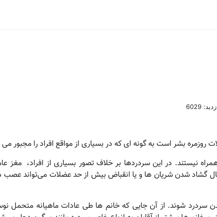
دید: 6029
 روزمره بشر است به گونه ای که در بسیاری از مواقع افراد را مجبور می 
مراه نیستند. در این سردردها بر خلاف تصور بسیاری از افراد، مغز عا
ل گشاد شدن شریان ها و یا انقباض بیش از حد عضلات می‌تواند عصب ه
دن سردرد شوند. از آن جایی که خانم ها طی عادات ماهیانه متحمل نوس