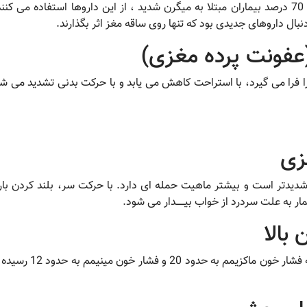
میگرن می شوند غیر فعال کند. طبق تحقیقات حدود 70 درصد بیماران مبتلا به میگرن شدید ، از ای
 دنبال داروهای جدیدی بود که تنها روی ساقه مغز اثر بگذارند.
را فرا می گیرد، با استراحت کاهش می یابد و با حرکت بدنی تشدید م
ح شدیدتر است و بیشتر ماهیت حمله ای دارد. با حرکت سر، بلند کردن 
 به علت سردرد از خواب بیــــــدار می شود.
سردرد در این بیماران