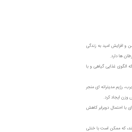
ن و افزایش امید به زندگی
طان ها دارد.
 الگوی غذایی گیاهی و با
ب، رژیم مدیترانه ای منجر
 وزن ایجاد کرد.
ذایی مدیترانه ای با احتمال دوبرابر کاهش
کند، که ممکن است با خنثی