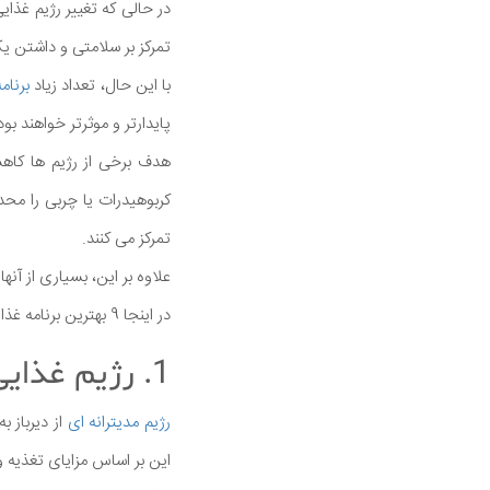
در حالی که تغییر رژیم غذای
تمرکز بر سلامتی و داشتن ی
با این حال، تعداد زیاد
برنام
پایدارتر و موثرتر خواهند بود
هدف برخی از رژیم ها کاه
کربوهیدرات یا چربی را مح
تمرکز می کنند.
علاوه بر این، بسیاری از آنه
در اینجا 9 بهترین برنامه غذایی برای کمک به بهبود سلامت کلی شما آورده شده است.
1. رژیم غذایی مدیترانه ای
رژیم مدیترانه ای
از دیرباز 
این بر اساس مزایای تغذیه 