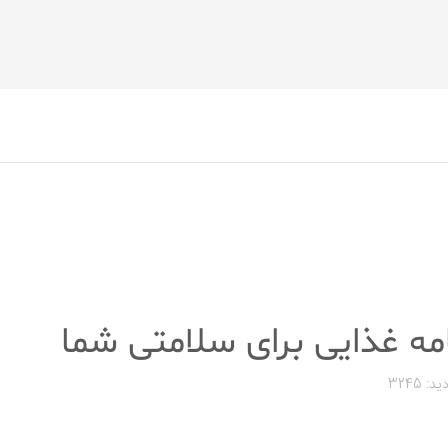
مه غذایی برای سلامتی شما
ید: 3245