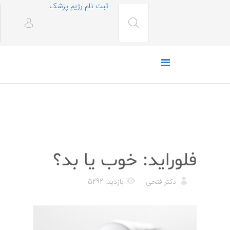
ثبت نام رژیم پزشک
رژیم غذایی
فلوراید: خوب یا بد؟
دکتر فتحی
بازدید: 5292