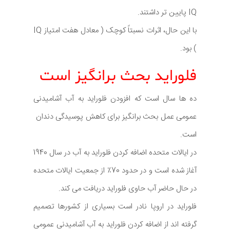
IQ پایین تر داشتند.
با این حال، اثرات نسبتاً کوچک ( معادل هفت امتیاز IQ
) بود.
فلوراید بحث برانگیز است
ده ها سال است که افزودن فلوراید به آب آشامیدنی
عمومی عمل بحث برانگیز برای کاهش پوسیدگی دندان
است.
در ایالات متحده اضافه کردن فلوراید به آب در سال 1940
آغاز شده است و در حدود 70٪ از جمعیت ایالات متحده
در حال حاضر آب حاوی فلوراید دریافت می کند.
فلوراید در اروپا نادر است بسیاری از کشورها تصمیم
گرفته اند از اضافه کردن فلوراید به آب آشامیدنی عمومی