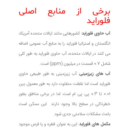
برخی از منابع اصلی
فلوراید
آب حاوی فلوراید
: کشورهایی مانند ایالات متحده آمریکا،
انگلستان و استرالیا فلوراید را به منابع آب عمومی اضافه
می کنند در ایالات متحده، آب حاوی فلوراید به طور کلی
شامل 0.7 قسمت در میلیون (ppm) است.
آب های زیرزمینی
: آب زیرزمینی به طور طبیعی حاوی
فلوراید است اما غلظت متفاوت دارد به طور معمول بین
0.01 تا 0.3 پی پی ام است اما در برخی مناطق بطور
خطرناکی در سطح بالا وجود دارند این ممکن است
باعث مشکلات سلامتی جدی شود.
مکمل های فلوراید
: این به عنوان قطره و یا قرص موجود