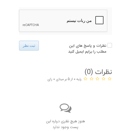
نظرات و پاسخ های این
ثبت نظر
مطلب را برایم ایمیل کنید
نظرات (
0
)
رتبه 0 از 5 بر مبنای 0 رای
هنوز هیچ نظری درباره این
پست وجود ندارد