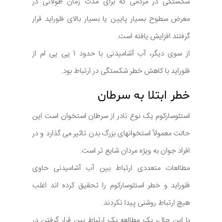
شکستگی در مردمی که برای مدت زمان طولانی در
معرض سطوح بسیار پایین یا بسیار بالای فلوراید قرار
گرفتند افزایش یافته است.
از سوی دیگر، آب آشامیدنی با حدود 1 پی پی ام از
فلوراید با کاهش خطر شکستگی در ارتباط بود.
خطر ابتلا به سرطان
استئوسارکوم یک نوع نادر از سرطان استخوان است این
حالت معمولاً استخوانهای بزرگ بدن تاثیر می گذارد و در
افراد جوان به ویژه مردان شایع تر است.
مطالعات متعددی ارتباط بین آب آشامیدنی حاوی
فلوراید و خطر استئوسارکوم را تحقیق کرده اند اغلب
هیچ ارتباط روشنی پیدا نکردند.
با این حال، یک مطالعه یک ارتباط بین قرار گرفتن در