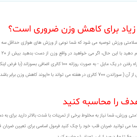
زیاد برای کاهش وزن ضروری است؟
 سلامتی ورزش توصیه می شود که شما نوعی از ورزش های هوازی حداقل سه با
دقیقه ورزش ملایم - مانند راه رفتن در یک مایل - به صورت روزانه 100 کالر
غذایی خود مصرف کنید پس از آن ( سوزاندن 700 کالری در هفته می 
دف را محاسبه کنید
متی ورزش، شما نیاز به مخلوط برخی از تمرینات با شدت بالاتر دارید برای به
ا می توانید ضربان قلب خود را چک کنید فرمول اساسی برای تعیین ضربان 