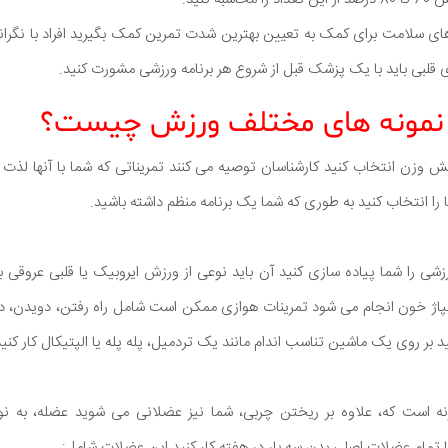
 های سلامت برای کمک به تعیین بهترین شدت تمرین کمک بگیرید افراد با نگر
 قلبی باید با یک پزشک قبل از شروع هر برنامه ورزشی مشورت کنید.
ع نمونه های مختلف ورزش چیست؟
 وزن انتخاب کنید کارشناسان توصیه می کنند تمریناتی که شما با آنها لذت 
 را انتخاب کنید به طوری که شما یک برنامه منظم داشته باشید.
شی را شما پیاده سازی کنید آن باید نوعی از ورزش ایروبیک یا قلبی عروقی 
 پمپاژ خون انجام می شود تمرینات هوازی ممکن است شامل راه رفتن، دویدن، 
بر روی یک ماشین تناسب اندام مانند یک تردمیل، پله پله یا الپتیکال کار کنید
نه است که، علاوه بر ریختن چربی، شما نیز عضلانی می شوید عضله، به نو
ا تمام عضلات اصلی بدن سه بار در هفته کار کنید این عضلات شامل: