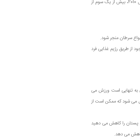
پیشگیری بیماری (CDC)، میزان چاقی در ایالات متحده در سال های اخیر سر به فلک کشیده است در سال 2010، بیش از یک سوم از
نواع سرطان منجر شود.
د از طریق رژیم غذایی فرد
 به تنهایی است ورزش می
 می شود که ممکن است از
ان پستان را کاهش می دهید
کاهش می دهد.