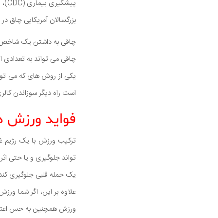
بزرگسالان آمریکایی چاق در 
چاقی به داشتن یک شاخص توده بدن (BMI) 30 یا ب
چاقی می تواند به تعدادی ا
یکی از روش های که می توان
است راه دیگر سوزاندن کالر
فواید ورزش د
ترکیب ورزش با یک رژیم غ
تواند جلوگیری و یا حتی 
یک حمله قلبی جلوگیری کند
علاوه بر این، اگر شما ورز
ورزش همچنین به حس اعتماد