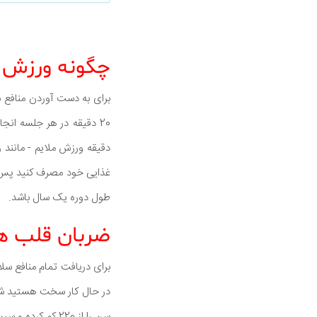
چگونه ورزش 
برای به دست آوردن منافع
طول دوره یک سال باشد.
ضربان قلب ه
برای دریافت تمام منافع سلا
در حال کار سخت هستید شم
سن را از 220 کم کرده و سپس 60 تا 80 درصد از این تعداد را محاسبه کنید.