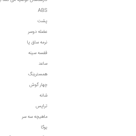
ABS
پشت
عضله دوسر
نرمه ساق پا
قفسه سینه
ساعد
همسترینگ
چهار گوش
شانه
تراپس
ماهیچه سه سر
یوگا