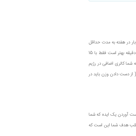
ر در هفته به مدت حداقل
20 دقیقه در هر جلسه انجام دهید با این حال، اگر می خواهید در واقع وزن از دست بدهید بیش از 20 دقیقه بهتر است فقط با 15
ی اضافی بسوزاند (با فرض اینکه شما کالری اضافی در رژیم
تواند با 10پوند کاهش وزن برابر باشد( از دست دادن وزن باید در
 دست آوردن یک ایده که شما
قلب هدف شما این است که