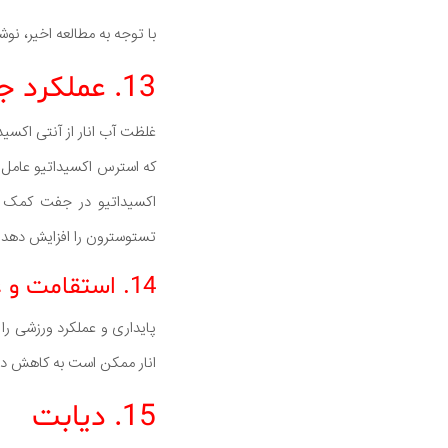
با توجه به مطالعه اخیر، نوشیدن روزانه 8 اونس آب انار ممکن است یاد
13. عملکرد جنسی و باروری
غلظت آب انار از آنتی اکسید
که استرس اکسیداتیو عامل 
اکسیداتیو در جفت کمک می
تستوسترون را افزایش دهد 
14. استقامت و عملکرد ورزشی
پایداری و عملکرد ورزشی را
انار ممکن است به کاهش در
15. دیابت