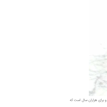
نید زیرا دارای بیش از 100 مواد شیمیایی گیاهی و برای هزاران سال است که