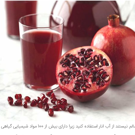
عصاره سبز تنها گزینه های سالم نیستند از آب انار استفاده ک