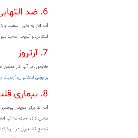
6. ضد التهابی
آب انار به دلیل غلظت بال
استرس و آسیب اکسیداتیو 
7. آرتروز
فلاونول در آب انار ممکن ا
بر
پوکی استخوان
،
آرتریت ر
8. بیماری قلب
آب انار برای دویدن بیشتر
نشان داده است که آب انا
تجمع کلسترول در سرخرگها ر