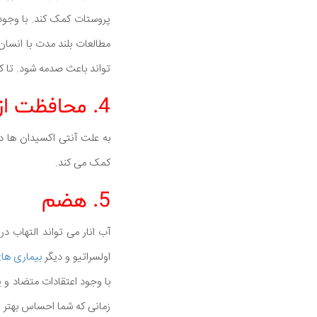
پروستات کمک کند. با وجود
مطالعات بلند مدت با انسان
تواند باعث صدمه شود. تا ک
4. محافظت از بیماری آلزایمر
به علت آنتی اکسیدان ها در 
کمک می کند.
5. هضم
آب انار می تواند التهاب د
اولسراتیو و دیگر
بیماری های
با وجود اعتقادات متضاد و پ
زمانی که شما احساس بهتر 