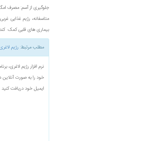
جلوگیری از آسم: مصرف امگا 3 می تواند به کاهش علائم آسم، به ویژه در اوایل زندگی کمک ک
بیماری های قلبی کمک کند.
مطلب مرتبط:
رژیم لاغری
نرم افزار رژیم لاغری، بر
خود را به صورت آنلاین د
ایمیل خود دریافت کنید