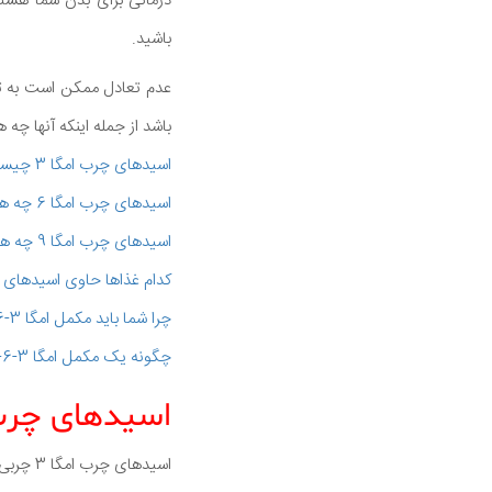
درمانی برای بدن شما هستند. ب
باشید.
باشد از جمله اینکه آنها چه ه
اسیدهای چرب امگا 3 چیست؟
اسیدهای چرب امگا 6 چه هستند؟
اسیدهای چرب امگا 9 چه هستند؟
کدام غذاها حاوی اسیدهای چرب امگا 3 
چرا شما باید مکمل امگا 3-6 -9 دریافت کنید؟
چگونه یک مکمل امگا 3-6-9 را انتخاب کنید؟
اسیدهای چرب امگا
اسیدهای چرب امگا 3 چربی های چند اشباع نشده هستند که بدن شما نمی تواند آن را بسازد.