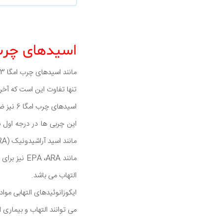
اسیدهای چرب امگا 6 
مانند اسیدهای چرب امگا 3، اسیدهای چرب امگا 6 اسیدهای چرب چند اشباع نشده هستند.
تنها تفاوت این است که آخر
اسیدهای چرب امگا 6 نیز ضروری هستند بنابراین شما نیاز دارید آن را از رژیم غذایی خود بدست آورید.
مانند اسید آراشیدونیک (ARA) تبدیل شود.
التهاب می باشد.
ایکوزانوئیدهای التهابی موا
می توانند التهاب و بیماری ا