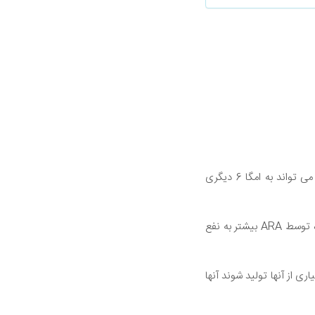
این چربی ها در درجه اول برای انرژی استفاده می شود شایع ترین چربی امگا 6 اسید لینولئیک است که می تواند به امگا 6 دیگری
مانند EPA ،ARA نیز برای تولید ایکوزانوئیدها مورد استفاده است با این حال، ایکوزانوئیدهای تولید شده توسط ARA بیشتر به نفع
ی از آنها تولید شوند آنها