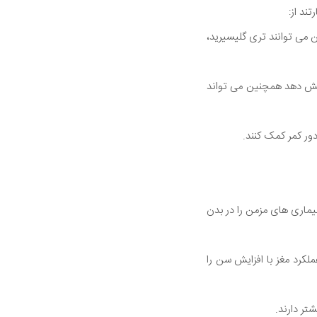
بب افزایش کلسترول "خوب" HDL شوند آنها همچنین می توانند تری گلیسیرید،
و قطبی را کاهش دهد همچنین می تواند
تعدادی از بیماری های مزمن را در بدن
دارند که آهسته شدن عملکرد مغز با افزایش سن را