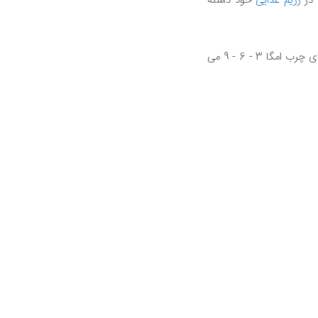
رژیم غذایی
خود داشته
عدم تعادل ممکن است به تعدادی از بیماری های مزمن کمک می کند. در اینجا یک راهنمایی برای اسیدهای چرب امگا 3 - 6 - 9 می