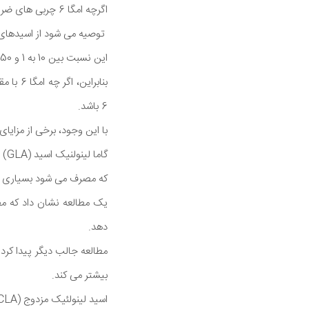
اگرچه امگا 6 چربی های ضروری هستند رژیم غذایی مدرن غربی شامل اسیدهای چرب امگا 6 بیش از نیاز بدن هستند.
این نسبت بین 10 به 1 و 50 به 1 است.
بنابرا
6 باشد.
با این وجود، برخی از مزایای اسیدهای چرب امگا 6 در درمان
که مصرف می شود بسیاری از آن به 
دهد.
بیشتر می کند.