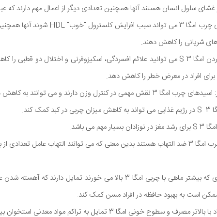
بهبود سلامت قلب: اسیدهای چرب امگا 3 می تواند س
ای شریانی را کاهش دهند.
حمایت از سلامت روان: خوردن امگا 3 S می توانید علائم افسردگی، اسکیزوفرنی و اختلال د
ی برای افراد در معرض خطر را کاهش دهد.
 وزن دارند و می توانند به کاهش دور کمر کمک کنند.
ک کند.
هم می باشد.
مبارزه با التهاب: اسیدهای چرب امگا 3 ضد التهاب هستند بدین معنی که می توانند التهاب عامل 
جلوگیری از زوال عقل: افرادی که بیشتر ماهی با چربی امگا 3 بالا می خورند تمایل 
طوح خونی امگا 3 تمایل به تراکم مواد معدنی استخوان بیشتر دارند.