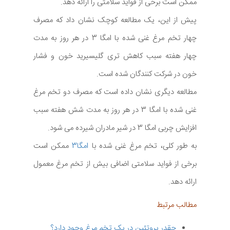
ممکن است برخی از فواید سلامتی را ارائه دهد.
پیش از این، یک مطالعه کوچک نشان داد که مصرف
چهار تخم مرغ غنی شده با امگا 3 در هر روز به مدت
چهار هفته سبب کاهش تری گلیسیرید خون و فشار
خون در شرکت کنندگان شده است.
مطالعه دیگری نشان داده است که مصرف دو تخم مرغ
غنی شده با امگا 3 در هر روز به مدت شش هفته سبب
افزایش چربی امگا 3 در شیر مادران شیرده می شود.
به طور کلی، تخم مرغ غنی شده با
امگا3
ممکن است
برخی از فواید سلامتی اضافی بیش از تخم مرغ معمول
ارائه دهد.
مطالب مرتبط
چقدر پروتئین در یک تخم مرغ وجود دارد؟