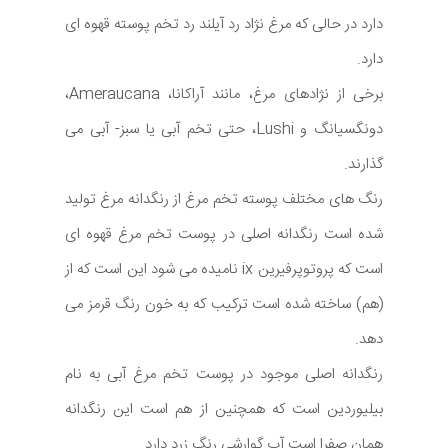
دارد در حالی که مرغ نژاد رد آیلند رد تخم پوسته قهوه ای
دارد.
برخی از نژادهای مرغ، مانند آراکانا، Ameraucana،
دونگسیانگ و Lushi، حتی تخم آبی یا سبز- آبی می
گذارند.
رنگ های مختلف پوسته تخم مرغ از رنگدانه مرغ تولید
شده است رنگدانه اصلی در پوست تخم مرغ قهوه ای
است که پروتوپرفیرین ix نامیده می شود این است که از
(هم) ساخته شده است ترکیب که به خون رنگ قرمز می
دهد.
رنگدانه اصلی موجود در پوست تخم مرغ آبی به نام
بیلیوردین است که همچنین از هم است این رنگدانه
همان صفرا است آب گوارشی رنگ زرد دارد.