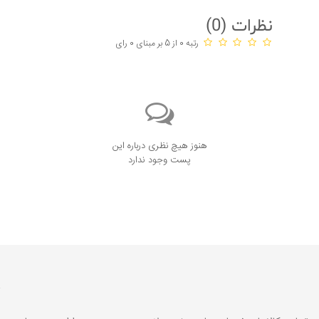
نظرات (
0
)
رتبه 0 از 5 بر مبنای 0 رای
هنوز هیچ نظری درباره این
پست وجود ندارد