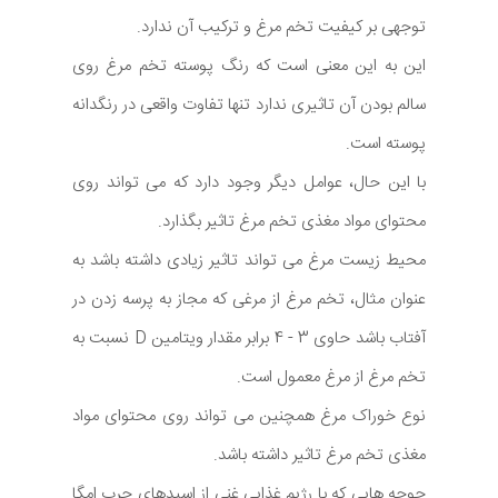
توجهی بر کیفیت تخم مرغ و ترکیب آن ندارد.
این به این معنی است که رنگ پوسته تخم مرغ روی
سالم بودن آن تاثیری ندارد تنها تفاوت واقعی در رنگدانه
پوسته است.
با این حال، عوامل دیگر وجود دارد که می تواند روی
محتوای مواد مغذی تخم مرغ تاثیر بگذارد.
محیط زیست مرغ می تواند تاثیر زیادی داشته باشد به
عنوان مثال، تخم مرغ از مرغی که مجاز به پرسه زدن در
آفتاب باشد حاوی 3 - 4 برابر مقدار ویتامین D نسبت به
تخم مرغ از مرغ معمول است.
نوع خوراک مرغ همچنین می تواند روی محتوای مواد
مغذی تخم مرغ تاثیر داشته باشد.
جوجه هایی که با رژیم غذایی غنی از اسیدهای چرب امگا