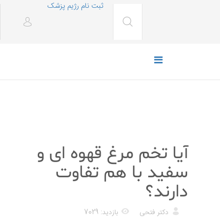
ثبت نام رژیم پزشک
رژیم غذایی
آیا تخم مرغ قهوه ای و
سفید با هم تفاوت
دارند؟
دکتر فتحی
بازدید: 7029