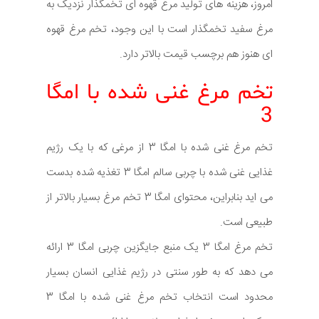
امروز، هزینه های تولید مرغ قهوه ای تخمگذار نزدیک به
مرغ سفید تخمگذار است با این وجود، تخم مرغ قهوه
ای هنوز هم برچسب قیمت بالاتر دارد.
تخم مرغ غنی شده با امگا
3
تخم مرغ غنی شده با امگا 3 از مرغی که با یک رژیم
غذایی غنی شده با چربی سالم امگا 3 تغذیه شده بدست
می اید بنابراین، محتوای امگا 3 تخم مرغ بسیار بالاتر از
طبیعی است.
تخم مرغ امگا 3 یک منبع جایگزین چربی امگا 3 ارائه
می دهد که به طور سنتی در رژیم غذایی انسان بسیار
محدود است انتخاب تخم مرغ غنی شده با امگا 3