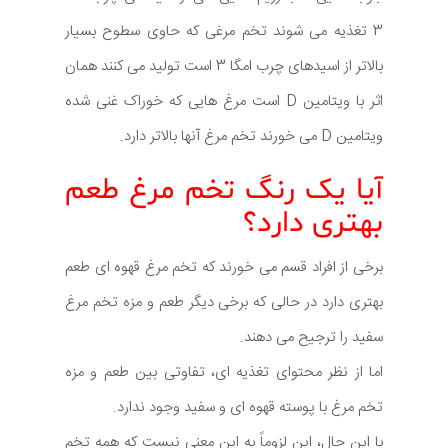
3 تغذیه می شوند تخم مرغی که حاوی سطوح بسیار
بالاتر از اسیدهای چرب امگا 3 است تولید می کنند همان
اثر با ویتامین D است مرغ هایی که خوراک غنی شده
ویتامین D می خورند تخم مرغ آنها بالاتر دارد.
آیا یک رنگ تخم مرغ طعم
بهتری دارد؟
برخی از افراد قسم می خورند که تخم مرغ قهوه ای طعم
بهتری دارد در حالی که برخی دیگر طعم و مزه تخم مرغ
سفید را ترجیح می دهند.
اما از نظر محتوای تغذیه ای، تفاوتی بین طعم و مزه
تخم مرغ با پوسته قهوه ای و سفید وجود ندارد.
با این حال، این لزوماً به این معنی نیست که همه تخم