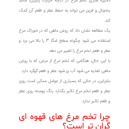
ذخیره سازی تخم مرغ در درجه حرارت پایین، مانند
یخچال و فریزر می تواند به حفظ عطر و طعم آن کمک
کند.
یک مطالعه نشان داد که روغن ماهی که در خوراک مرغ
استفاده می شود چگونه سطح امگا 3 را بالا می برد و
عطر و طعم تخم مرغ را تغییر می دهد.
با این حال، هنگامی که تخم مرغ از مرغی که با روغن
ماهی تغذیه می شود آب پز شود عطر و طعم گوگرد دارد.
بنابراین، در حالی که بسیاری از عوامل ممکن است روی
عطر و طعم تخم مرغ تاثیر بگذارد رنگ پوسته روی عطر
و طعم تاثیر ندارد.
چرا تخم مرغ های قهوه ای
گران تر است؟