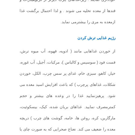
قندها از معده تخلیه می شوند . و لذا احتمال برگشت غذا
ازمعده به مری را بیشترمی نماید.
رژیم غذایی ترش کردن
از خوردن غذاهایی مانند ( ادویه، قهوه، آب میوه ترش،
فست فود ( سوسیس و کالباس )، مرکبات، آجیل، آب غوره،
خیار، کاهو، سبزی خام، غذای پر سس چرب، الکل، خوردن
شکلات، غذاهای پرچرب ) که باعث افزایش اسید معده می
شود. پرهیزنمایید غذا را در وعده های بیشتر و حجم
کمترمصرف نمایید. غذاهای بریان شده، کیک، بیسکوئیت،
مارگارین، کره، روغن ها، خامه، گوشت های چرب ) دریچه
معده را ضعیف می کند. نعناع صحرایی که به صورت چای یا