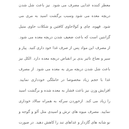
معطر کننده غذایی مصرف می شود. نیز باعث شل شدن
دریچه معده می شود وسبب برگشت اسید به مری می
شود. قهوه، چای و کولاحاوی کافئین و شکلات حاوی متیل
گزانتین است که باعث ضعیف شدن دریچه معده می شود.
از مصرف این مواد پس از صرف غذا خود داری کنید. پیاز و
سیر و نعناع تاثیر بدی بر انقباض دریچه معده دارد. الکل نیز
باعث شل شدن دریچه مری به معده می شود. از مصرف
غذا با حجم زیاد مخصوصا در حاملگی خودداری نمایید.
افزایش وزن نیز باعث فشار به معده شده و برگشت اسید
را زیاد می کند. ازخوردن سرکه به همراه سالاد خوداری
نمایید. مصرف میوه های ترش و اسیدی مثل آلو و گوجه و
نو شابه های گازدار و غذاهای تند را کاهش دهید. در صورت