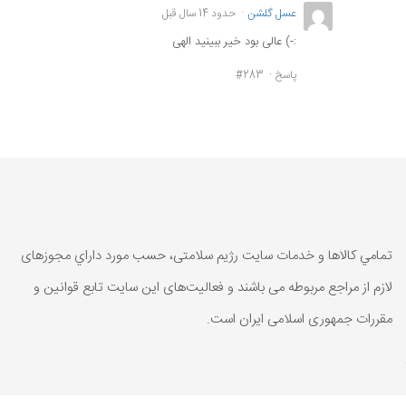
عسل گلشن
حدود 14 سال قبل
:-) عالی بود خیر ببینید الهی
پاسخ
#283
تمامي كالاها و خدمات سایت رژیم سلامتی، حسب مورد داراي مجوزهای
لازم از مراجع مربوطه می باشند و فعاليت‌های اين سايت تابع قوانين و
مقررات جمهوری اسلامی ايران است.