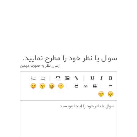
قبلی
بعدی
سوال یا نظر خود را مطرح نمایید.
ارسال نظر به صورت مهمان
-
-
-
-
-
-
-
-
-
-
-
-
-
-
-
-
-
-
-
-
-
-
-
-
-
-
-
-
-
-
-
-
-
-
-
-
-
-
-
-
-
-
-
-
-
-
-
-