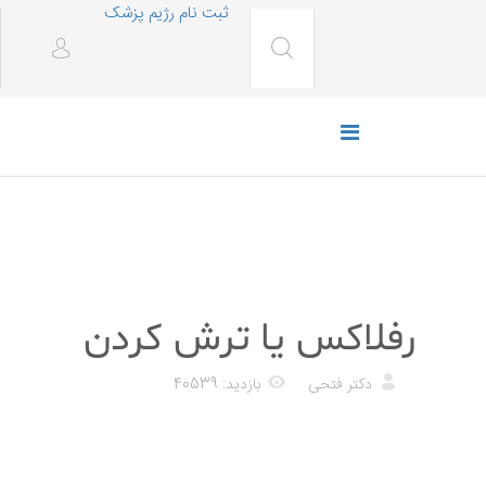
ثبت نام رژیم پزشک
رژیم غذایی
رفلاکس یا ترش کردن
دکتر فتحی
بازدید: 40539