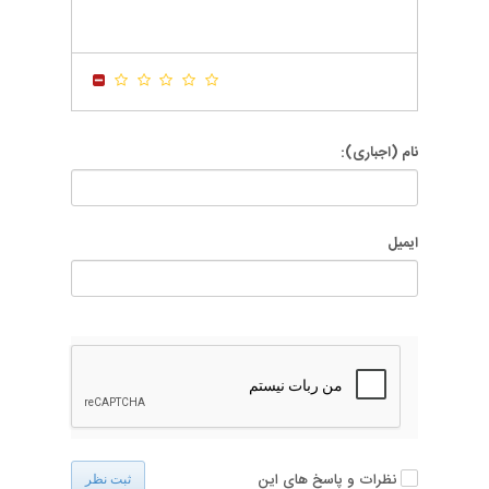
-
-
-
-
-
-
-
-
-
-
-
-
نام (اجباری):
ایمیل
نظرات و پاسخ های این
ثبت نظر