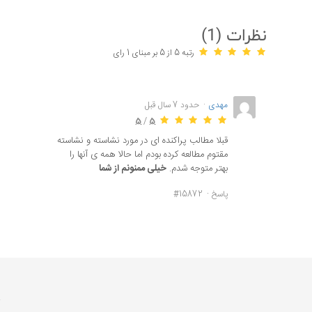
نظرات (
1
)
رتبه 5 از 5 بر مبنای 1 رای
مهدی
حدود 7 سال قبل
5
/
5
قبلا مطالب پراکنده ای در مورد نشاسته و نشاسته
مقتوم مطالعه کرده بودم اما حالا همه ی آنها را
بهتر متوجه شدم.
خیلی ممنونم از شما
پاسخ
#15872