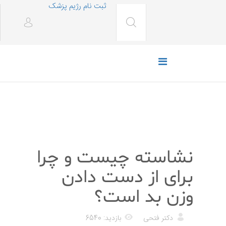
ثبت نام رژیم پزشک
رژیم غذایی
نشاسته چیست و چرا
برای از دست دادن
وزن بد است؟
دکتر فتحی
بازدید: 6540