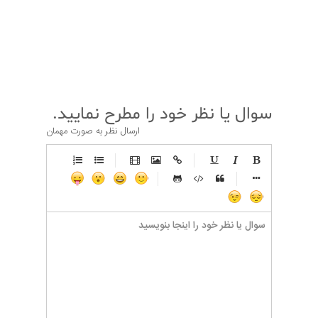
قبلی
بعدی
سوال یا نظر خود را مطرح نمایید.
ارسال نظر به صورت مهمان
-
-
-
-
-
-
-
-
-
-
-
-
-
-
-
-
-
-
-
-
-
-
-
-
-
-
-
-
-
-
-
-
-
-
-
-
-
-
-
-
-
-
-
-
-
-
-
-
-
-
-
-
-
-