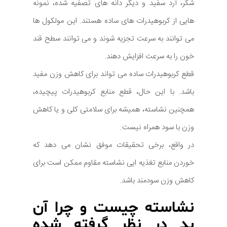
شکر، آرد سفید و دیگر دانه های تصفیه شده، نمونه
هایی از کربوهیدرات های ساده هستند. این مولکول ها
می توانند به سرعت تجزیه شوند و می توانند سطح قند
خون را به سرعت افزایش دهند.
قطع کربوهیدرات ساده می تواند برای کاهش وزن مفید
باشد. با این حال، قطع منابع کربوهیدرات پیچیده،
همچنین نشاسته، همیشه برای سلامتی کلی و یا کاهش
وزن با سود همراه نیست.
در واقع، برخی تحقیقات موفق نشان می دهد که
خوردن منابع تغذیه ایی نشاسته مقاوم ممکن است برای
کاهش وزن سودمند باشد.
نشاسته چیست و چرا آن
بد در نظر گرفته شده