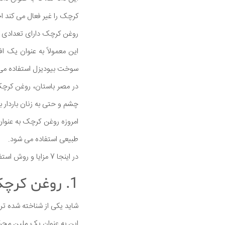
کرچک را غیر فعال می کند اج
روغن کرچک دارای تعدادی ا
این معمولاً به عنوان یک 
سوخت بیودیزل استفاده می
در مصر باستان، روغن کرچک
چشم و حتی به زنان باردار 
امروزه روغن کرچک به عنوان
طبیعی استفاده می شود.
در اینجا 7 مزایا و روش استفاده از روغن کرچک بیان می شود.
1. روغن کرچک یک ملین قوی است
شاید یکی از شناخته شده تر
این به عنوان یک ملین محر