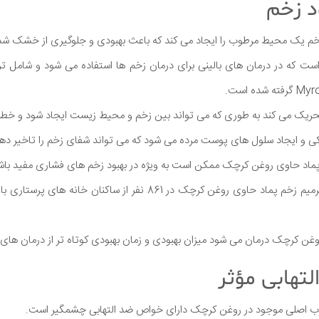
زخم یک محیط مرطوب را ایجاد می کند که باعث بهبودی و جلوگیری از خشک ش
 که در درمان های بالینی برای درمان زخم ها استفاده می شود و شامل تر
ریک می کند به طوری که می تواند بین زخم و محیط زیست ایجاد شود و خطر
 ایجاد سلول های پوست مرده می شود که می تواند شفای زخم را تاخیر دهد
 پماد حاوی روغن کرچک ممکن است به ویژه در بهبود زخم های فشاری مفید باش
یک مطالعه در مورد اثرات ترمیم زخم پماد حاوی روغن کرچک در 861 نفر از
روغن کرچک درمان می شود میزان بهبودی و زمان بهبودی کوتاه تر از درمان های
رب اصلی موجود در روغن کرچک دارای خواص ضد التهابی چشمگیر است.