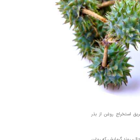
یق استخراج روغن از بذر
حال، روند گرمایش که روغن