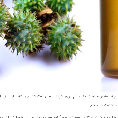
د منظوره است که مردم برای هزاران سال استفاده می کنند. این از طر
دانه های کرچک شناخته می شوند حاوی آنزیم سمی به نام ریسین هستند. با این 