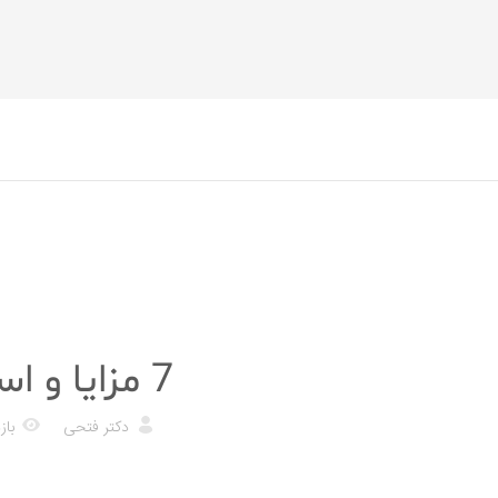
رژیم غذایی
7 مزایا و استفاده از روغن کرچک
دکتر فتحی
بازد