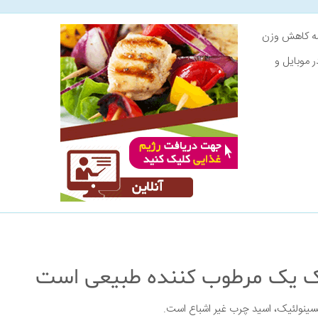
نامه کاهش وزن
ر موبایل و
سینولئیک، اسید چرب غیر اشباع است.