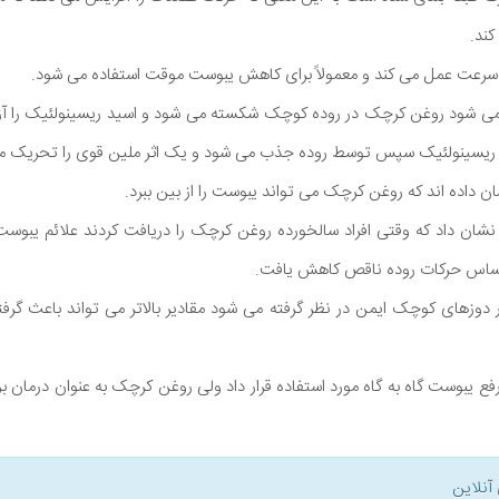
کند.
 سرعت عمل می کند و معمولاً برای کاهش یبوست موقت استفاده می شود.
ی شود روغن کرچک در روده کوچک شکسته می شود و اسید ریسینولئیک را آزا
ریسینولئیک سپس توسط روده جذب می شود و یک اثر ملین قوی را تحریک می
ن داده اند که روغن کرچک می تواند یبوست را از بین ببرد.
نشان داد که وقتی افراد سالخورده روغن کرچک را دریافت کردند علائم یبوست د
ساس حرکات روده ناقص کاهش یافت.
دوزهای کوچک ایمن در نظر گرفته می شود مقادیر بالاتر می تواند باعث گرفت
رفع یبوست گاه به گاه مورد استفاده قرار داد ولی روغن کرچک به عنوان درمان
آنلاین