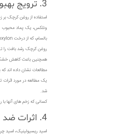
3. ترویج بهبود زخم
استفاده از روغن کرچک بر 
ونلکس، یک پماد محبوب است
بالسام، که از درخت Myroxylon گرفته شده است.
روغن کرچک رشد بافت را تح
همچنین باعث کاهش خشکی و
مطالعات نشان داده اند که
شد.
کسانی که زخم های آنها با 
4. اثرات ضد التهابی مؤثر
اسید ریسیولینیک، اسید چ