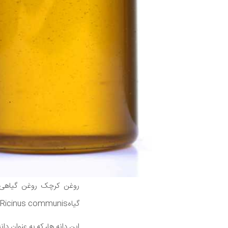
روغن کرچک روغن گیاهی چن
گیاهRicinus communis ساخته شده است.
این دانه ها، که به عنوان 