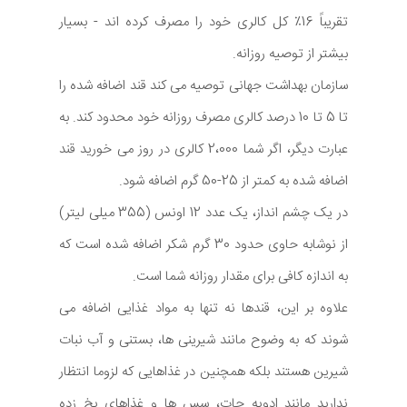
تقریباً 16٪ کل کالری خود را مصرف کرده اند - بسیار
بیشتر از توصیه روزانه.
سازمان بهداشت جهانی توصیه می کند قند اضافه شده را
تا 5 تا 10 درصد کالری مصرف روزانه خود محدود کند. به
عبارت دیگر، اگر شما 2،000 کالری در روز می خورید قند
اضافه شده به کمتر از 25-50 گرم اضافه شود.
در یک چشم انداز، یک عدد 12 اونس (355 میلی لیتر)
از نوشابه حاوی حدود 30 گرم شکر اضافه شده است که
به اندازه کافی برای مقدار روزانه شما است.
علاوه بر این، قندها نه تنها به مواد غذایی اضافه می
شوند که به وضوح مانند شیرینی ها، بستنی و آب نبات
شیرین هستند بلکه همچنین در غذاهایی که لزوما انتظار
ندارید مانند ادویه جات، سس ها و غذاهای یخ زده