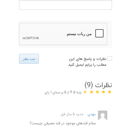
نظرات و پاسخ های این
ثبت نظر
مطلب را برایم ایمیل کنید
نظرات (
9
)
رتبه 4.5 از 5 بر مبنای 1 رای
مهدی
حدود 5 سال قبل
سلام قندهای موجود در قند مصرفی چیست؟