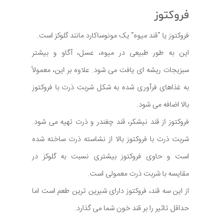
فروکتوز
فروکتوز یا "قند میوه" یک مونوساکارد مانند گلوکز است.
این به طور طبیعی در میوه، عسل، آگاو و بیشتر
سبزیجات ریشه ای یافت می شود. علاوه بر این، معمولاً
به غذاهای فرآوری شده به شکل شربت ذرت با فروکتوز
بالا اضافه می شود.
فروکتوز از قند نیشکر، قند چغندر و ذرت تهیه می شود.
شربت ذرت با فروکتوز بالا از نشاسته ذرت ساخته شده
است و حاوی فروکتوز بیشتری نسبت به گلوکز در
مقایسه با شربت ذرت معمولی است.
از این سه قند، فروکتوز دارای شیرین ترین طعم است اما
حداقل تاثیر را بر قند خون شما می گذارد.