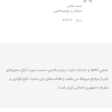
بسمه تعالی
متشکر از توضیحاتتون.
پاسخ
#15726
تمامي كالاها و خدمات سایت رژیم سلامتی، حسب مورد داراي مجوزهای
لازم از مراجع مربوطه می باشند و فعاليت‌های اين سايت تابع قوانين و
مقررات جمهوری اسلامی ايران است.