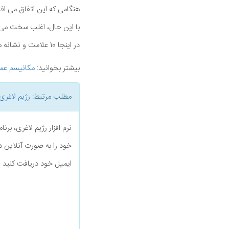
هنگامی که این اتفاق می افت
با این حال، اغلب سخت می تو
در اینجا 10 علامت و نشانه های معمول کتوز، هر دو مثبت و منفی آورده می شود.
بیشتر بخوانید:
مکانیسم عمل
مطلب مرتبط:
رژیم لاغری
نرم افزار رژیم لاغری، بر
خود را به صورت آنلاین د
ایمیل خود دریافت کنید