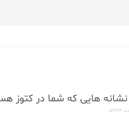
د: 56764