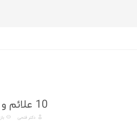
رژیم غذایی
10 علائم و نشانه هایی که شما در کتوز هستید
دکتر فتحی
بازدی