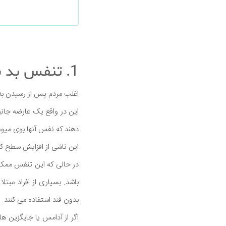
1. تنفس بد بو
اغلب مردم پس از رسیدن به 
این در واقع یک عارضه جانب
دهند که نفس آنها بوی میو
این ناشی از افزایش سطح ک
در حالی که این تنفس ممکن 
باشد. بسیاری از افراد مبت
بدون قند استفاده می کنند.
اگر از آدامس یا جایگزین ه