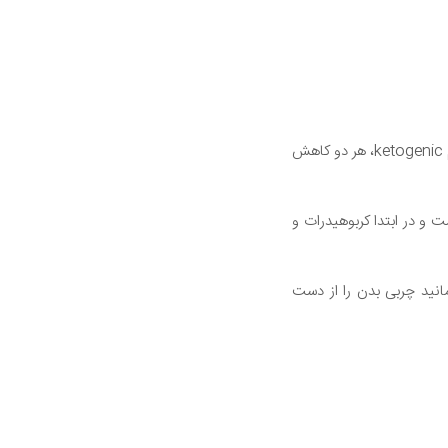
همانطور که در ده ها مطالعات کاهش وزن نشان داده شده است شما به احتمال زیاد در هنگام تغییر در رژیم ketogenic، هر دو کاهش
و در ابتدا کربوهیدرات و
مانید چربی بدن را از دست