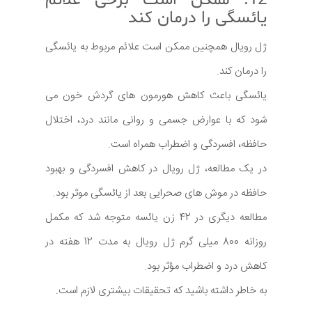
12. ممکن است برخی علائم
یائسگی را درمان کند
ژل رویال همچنین ممکن است علائم مربوط به یائسگی
را درمان کند.
یائسگی باعث کاهش هورمون های گردش خون می
شود که با عوارض جسمی و روانی مانند درد، اختلال
حافظه، افسردگی و اضطراب همراه است.
در یک مطالعه، ژل رویال در کاهش افسردگی و بهبود
حافظه در موش های صحرایی بعد از یائسگی موثر بود.
مطالعه دیگری در 42 زن یائسه متوجه شد که مکمل
روزانه 800 میلی گرم ژل رویال به مدت 12 هفته در
کاهش درد و اضطراب مؤثر بود.
به خاطر داشته باشید که تحقیقات بیشتری لازم است.