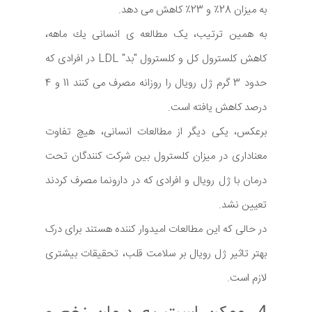
به میزان 28٪ و 23٪ کاهش می دهد.
به همین ترتیب، یک مطالعه ی انسانی یك ماهه،
كاهش كلسترول كل و كلسترول "بد" LDL در افرادی كه
حدود 3 گرم ژل رویال را روزانه مصرف می كنند 11 و 4
درصد كاهش یافته است.
برعکس، یکی دیگر از مطالعات انسانی، هیچ تفاوت
معناداری در میزان کلسترول بین شرکت کنندگان تحت
درمان با ژل رویال و افرادی که در دارونما مصرف کردند
تعیین نشد.
در حالی که این مطالعات امیدوار کننده هستند برای درک
بهتر تاثیر ژل رویال بر سلامت قلب، تحقیقات بیشتری
لازم است.