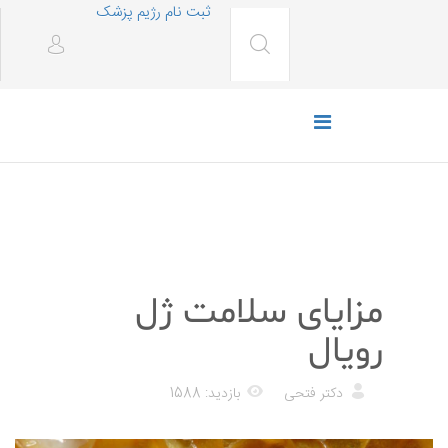
ثبت نام رژیم پزشک
رژیم غذایی
مزایای سلامت ژل
رویال
دکتر فتحی
بازدید: 1588