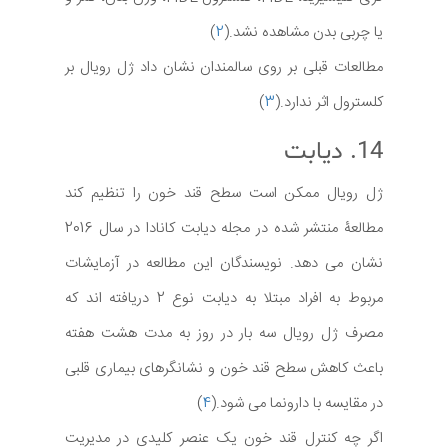
یا چربی بدن مشاهده نشد.(
2
)
مطالعات قبلی بر روی سالمندان نشان داد ژل رویال بر
کلسترول اثر ندارد.(
3
)
14. دیابت
ژل رویال ممکن است سطح قند خون را تنظیم کند
مطالعۀ منتشر شده در مجله دیابت کانادا در سال 2016
نشان می دهد. نویسندگان این مطالعه در آزمایشات
مربوط به افراد مبتلا به دیابت نوع 2 دریافته اند که
مصرف ژل رویال سه بار در روز به مدت هشت هفته
باعث کاهش سطح قند خون و نشانگرهای بیماری قلبی
در مقایسه با دارونما می شود.(
4
)
اگر چه کنترل قند خون یک عنصر کلیدی در مدیریت