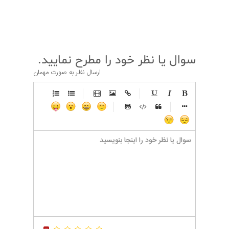
قبلی
بعدی
سوال یا نظر خود را مطرح نمایید.
ارسال نظر به صورت مهمان
-
-
-
-
-
-
-
-
-
-
-
-
-
-
-
-
-
-
-
-
-
-
-
-
-
-
-
-
-
-
-
-
-
-
-
-
-
-
-
-
-
-
-
-
-
-
-
-
-
-
-
-
-
-
-
-
-
-
-
-