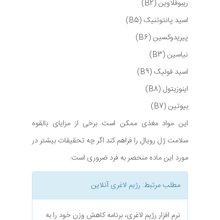
ریبوفلاوین (B2)
اسید پانتوتنیک (B5)
پیریدوکسین (B6)
نیاسین (B3)
اسید فولیک (B9)
اینوزیتول (B8)
بیوتین (B7)
این مواد مغذی ممکن است برخی از مزایای بالقوه
سلامت ژل رویال را فراهم کند اگر چه تحقیقات بیشتر در
مورد این ماده منحصر به فرد ضروری است.
مطلب مرتبط:
رژیم لاغری
آنلاین
نرم افزار رژیم لاغری، برنامه کاهش وزن خود را به