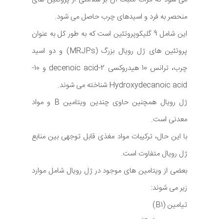
منحصر به فرد و اسیدهای چرب حاصل می شود.
این شامل 9 گلیکوپروتئین است که به طور کل به عنوان
پروتئین های ژل رویال بزرگ (MRJPs) و دو اسید
چرب، ترانس 10 هیدروکسی 2-decenoic acid و 10-
Hydroxydecanoic acid شناخته می شوند.
ژل رویال همچنین حاوی چندین ویتامین B و مواد
معدنی است.
با این حال، ترکیبات مواد مغذی قابل توجهی بین منابع
ژل رویال متفاوت است.
بعضی از ویتامین های موجود در ژل رویال شامل موارد
زیر می شوند:
تیامین (B1)