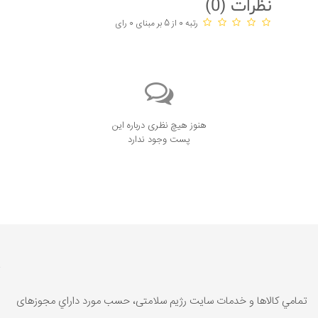
نظرات (
0
)
رتبه 0 از 5 بر مبنای 0 رای
هنوز هیچ نظری درباره این
پست وجود ندارد
تمامي كالاها و خدمات سایت رژیم سلامتی، حسب مورد داراي مجوزهای