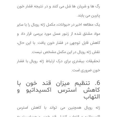
رگ ها و شریان ها شل می کنند و در نتیجه فشار خون
پایین می یابند.
یک مطالعه اخیر در حیوانات، مکمل ژله رویال را با سایر
مواد مشتق شده از زنبور عسل مورد بررسی قرار داد و
کاهش قابل توجهی در فشار خون یافت. با این حال،
نقش ژله رویال در این مکمل مشخص نیست.
تحقیقات بیشتری برای درک ارتباط ژله رویال با فشار
خون ضروری است.
6. تنظیم میزان قند خون با
کاهش استرس اکسیداتیو و
التهاب
ژله رویال همچنین می تواند با کاهش استرس
اکسیداتیو و التهاب، کنترل قند خون و حساسیت به