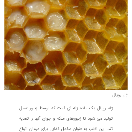
ژل رویال
ژله رویال یک ماده ژله ای است که توسط زنبور عسل
تولید می شود تا زنبورهای ملکه و جوان آنها را تغذیه
کند. این اغلب به عنوان مکمل غذایی برای درمان انواع