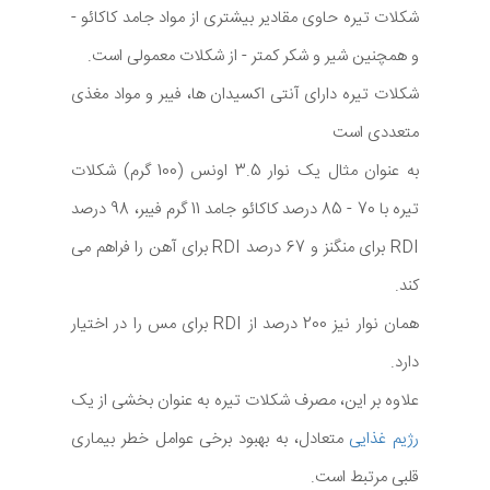
شکلات تیره حاوی مقادیر بیشتری از مواد جامد کاکائو -
و همچنین شیر و شکر کمتر - از شکلات معمولی است.
شکلات تیره دارای آنتی اکسیدان ها، فیبر و مواد مغذی
متعددی است
به عنوان مثال یک نوار 3.5 اونس (100 گرم) شکلات
تیره با 70 - 85 درصد کاکائو جامد 11 گرم فیبر، 98 درصد
RDI برای منگنز و 67 درصد RDI برای آهن را فراهم می
کند.
همان نوار نیز 200 درصد از RDI برای مس را در اختیار
دارد.
علاوه بر این، مصرف شکلات تیره به عنوان بخشی از یک
رژیم غذایی
متعادل، به بهبود برخی عوامل خطر بیماری
قلبی مرتبط است.