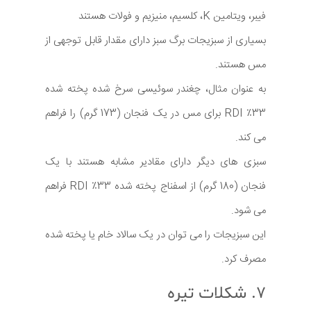
فیبر، ویتامین K، کلسیم، منیزیم و فولات هستند
بسیاری از سبزیجات برگ سبز دارای مقدار قابل توجهی از
مس هستند.
به عنوان مثال، چغندر سوئیسی سرخ شده پخته شده
33٪ RDI برای مس در یک فنجان (173 گرم) را فراهم
می کند.
سبزی های دیگر دارای مقادیر مشابه هستند با یک
فنجان (180 گرم) از اسفناج پخته شده 33٪ RDI فراهم
می شود.
این سبزیجات را می توان در یک سالاد خام یا پخته شده
مصرف کرد.
۷. شکلات تیره