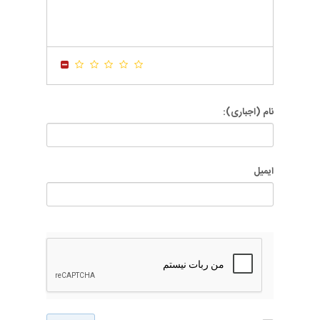
-
-
-
-
-
-
-
-
-
-
-
-
-
-
-
-
نام (اجباری):
ایمیل