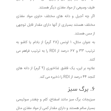
طیف وسیعی از مواد مغذی دیگر هستند.
اگر چه آجیل و دانه های مختلف حاوی مواد مغذی
مختلف هستند بسیاری از آنها دارای مقدار قابل توجهی
از مس هستند.
به عنوان مثال، 1 اونس (28 گرم) از بادام یا کاشو به
ترتیب 33 و 67 درصد از RDI را به ترتیب فراهم می
کنند.
علاوه بر این، یک قاشق غذاخوری (9 گرم) از دانه های
کنجد 44 درصد از RDI را ذخیره می کند.
۶. برگ سبز
سبزیجات برگ سبز مانند اسفناج، کلم و چغندر سوئیسی
بسیار سالم هستند و دارای مقدار کمی از مواد مغذی مثل