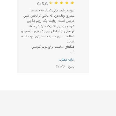
5
/
4.5
درود بر شما. برای کمک به مدیریت
بیماری ویلسون، که ناشی از تجمع مس
در بدن است، رعایت یک رژیم غذایی
کم‌مس بسیار اهمیت دارد. در ادامه،
فهرستی از غذاها و خوراکی‌های مناسب و
نامناسب برای مصرف دخترتان آورده شده
است.
غذاهای مناسب برای رژیم کم‌مس
1....
ادامه مطلب
پاسخ
#21016