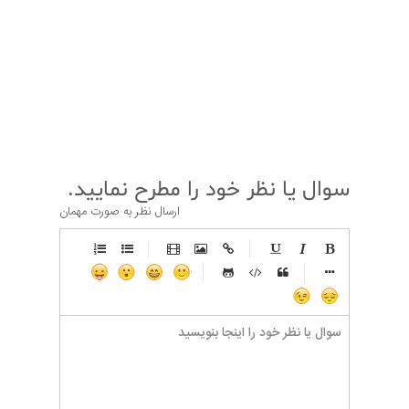
قبلی
بعدی
سوال یا نظر خود را مطرح نمایید.
ارسال نظر به صورت مهمان
-
-
-
-
-
-
-
-
-
-
-
-
-
-
-
-
-
-
-
-
-
-
-
-
-
-
-
-
-
-
-
-
-
-
-
-
-
-
-
-
-
-
-
-