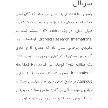
سرطان
چندین مطالعات اولیه نشان می دهد که آگاریکوس
ممکن است به مبارزه با سلول های سرطانی کمک کند. به
عنوان مثال، در یک مطالعه 2017 منتشر شده در
BioMed Research International، آزمایشات روی
سلولهای سرطانی نشان داد که عصاره قارچ حاوی
آگاریکوس ممکن است دارای خواص ضد تومور باشد.
یک مطالعه 2015 کوچک در BioMed Research
International نشان داد که عصاره قارچ حاوی
Agaricus بر پاسخ ایمنی بدن افراد بزرگسال مبتلا به
مولتیپل میلوما تأثیر می گذارد اما در پاسخ درمان، بقا و
زمان تا درمان جدید تفاوت معنی داری وجود ندارد.