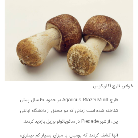
خواص قارچ آگاریکوس
قارچ Agaricus Blazei Murill در حدود 40 سال پیش
شناخته شده است زمانی که دو محقق از دانشگاه ایالتی
پن، از شهر Piedade در سائوپائولو برزیل بازدید کردند.
آنها کشف کردند که بومیان با میزان بسیار کم بیماری،