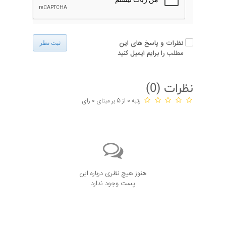
نظرات و پاسخ های این
ثبت نظر
مطلب را برایم ایمیل کنید
نظرات (
0
)
رتبه 0 از 5 بر مبنای 0 رای
هنوز هیچ نظری درباره این
پست وجود ندارد