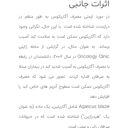
اثرات جانبی
در مورد ایمنی مصرف آگاریکوس به طور منظم در
درازمدت شناخته شده است. با این حال، نگرانی وجود
دارد که آگاریکوس ممکن است به سلامت کبد آسیب
برساند. به عنوان مثال، در گزارشی از مجله ژاپنی
Oncology Clinic در سال 2006، دانشمندان در رابطه
با مصرف آگاریکوس به آسیب شدید کبد در بیماران مبتلا
به سرطان اشاره کردند. تصور می شود که مصرف
آگاریکوس ممکن است سطوح آنزیم های خاص کبد را
افزایش دهد.
Agaricus blazei شامل آگاریتین، یک ماده (به عنوان
یک "هیدرازین") شناخته شده است که در حیوانات
سرطان زایی و سمی است.