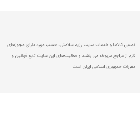
تمامي كالاها و خدمات سایت رژیم سلامتی، حسب مورد داراي مجوزهای
لازم از مراجع مربوطه می باشند و فعاليت‌های اين سايت تابع قوانين و
مقررات جمهوری اسلامی ايران است.
تمامي كالاها و خدمات سایت رژیم سلامتی، حسب مورد داراي مجوزهای
لازم از مراجع مربوطه می باشند و فعاليت‌های اين سايت تابع قوانين و
مقررات جمهوری اسلامی ايران است.