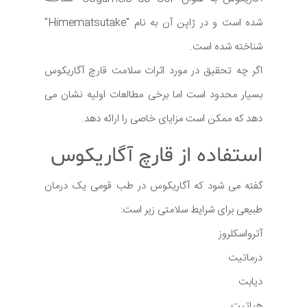
شده است و در ژاپن آن به نام "Himematsutake"
شناخته شده است.
اگر چه تحقیق در مورد اثرات سلامت قارچ آگاریکوس
بسیار محدود است اما برخی مطالعات اولیه نشان می
دهد که ممکن است مزایای خاصی را ارائه دهد.
استفاده از قارچ آگاریکوس
گفته می شود که آگاریکوس در طب قومی یک درمان
طبیعی برای شرایط سلامتی زیر است:
آترواسکلروز
درماتیت
دیابت
هپاتیت