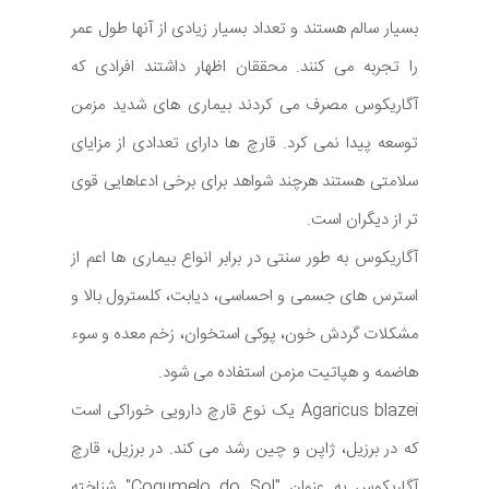
بسیار سالم هستند و تعداد بسیار زیادی از آنها طول عمر
را تجربه می کنند. محققان اظهار داشتند افرادی که
آگاریکوس مصرف می کردند بیماری های شدید مزمن
توسعه پیدا نمی کرد. قارچ ها دارای تعدادی از مزایای
سلامتی هستند هرچند شواهد برای برخی ادعاهایی قوی
تر از دیگران است.
آگاریکوس به طور سنتی در برابر انواع بیماری ها اعم از
استرس های جسمی و احساسی، دیابت، کلسترول بالا و
مشکلات گردش خون، پوکی استخوان، زخم معده و سوء
هاضمه و هپاتیت مزمن استفاده می شود.
Agaricus blazei یک نوع قارچ دارویی خوراکی است
که در برزیل، ژاپن و چین رشد می کند. در برزیل، قارچ
آگاریکوس به عنوان "Cogumelo do Sol" شناخته