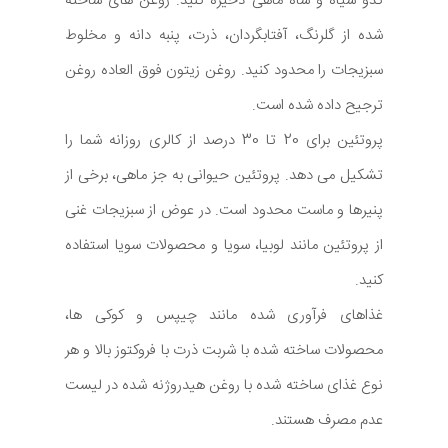
کدو سیاه و شاه ماهی ذخیره کنید. روغن های ساخته
شده از گلرنگ، آفتابگردان، ذرت، پنبه دانه و مخلوط
سبزیجات را محدود کنید. روغن زیتون فوق العاده روغن
ترجیح داده شده است.
پروتئین برای 20 تا 30 درصد از کالری روزانه شما را
تشکیل می دهد. پروتئین حیوانی به جز ماهی، برخی از
پنیرها و ماست محدود است. در عوض از سبزیجات غنی
از پروتئین مانند لوبیا، سویا و محصولات سویا استفاده
کنید.
غذاهای فرآوری شده مانند چیپس و کوکی ها،
محصولات ساخته شده با شربت ذرت با فروکتوز بالا و هر
نوع غذای ساخته شده با روغن هیدروژنه شده در لیست
عدم مصرف هستند.