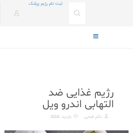
ثبت نام رژیم پزشک
رژیم غذایی
رژیم غذایی ضد
التهابی اندرو ویل
دکتر فتحی
بازدید: 1555