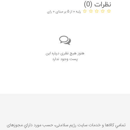
نظرات (
0
)
رتبه 0 از 5 بر مبنای 0 رای
هنوز هیچ نظری درباره این
پست وجود ندارد
تمامي كالاها و خدمات سایت رژیم سلامتی، حسب مورد داراي مجوزهای