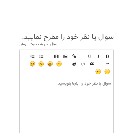
قبلی
بعدی
سوال یا نظر خود را مطرح نمایید.
ارسال نظر به صورت مهمان
-
-
-
-
-
-
-
-
-
-
-
-
-
-
-
-
-
-
-
-
-
-
-
-
-
-
-
-
-
-
-
-
-
-
-
-
-
-
-
-
-
-
-
-
-
-
-
-
-
-
-
-
-
-
-
-
-
-
-
-