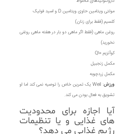
کاروتنوئیدهای مخلوط
مولتی ویتامین حاوی ویتامین D و اسید فولیک
کلسیم (فقط برای زنان)
روغن ماهی (فقط اگر ماهی دو بار در هفته ماهی روغنی
نخورید)
کوآنزیم Q10
مکمل زنجبیل
مکمل زردچوبه
ورزش
: Weil یک تمرین خاص را توصیه نمی کند اما او
تشویق به فعال بودن می کند.
آیا اجازه برای محدودیت
های غذایی و یا تنظیمات
رژیم غذایی می دهد؟