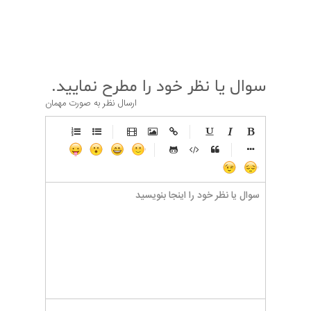
قبلی
بعدی
سوال یا نظر خود را مطرح نمایید.
ارسال نظر به صورت مهمان
-
-
-
-
-
-
-
-
-
-
-
-
-
-
-
-
-
-
-
-
-
-
-
-
-
-
-
-
-
-
-
-
-
-
-
-
-
-
-
-
-
-
-
-
-
-
-
-
-
-
-
-
-
-
-
-
-
-
-
-