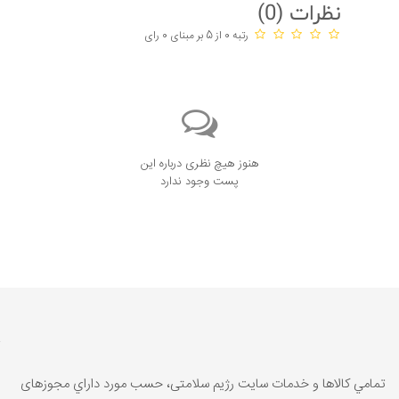
نظرات (
0
)
رتبه 0 از 5 بر مبنای 0 رای
هنوز هیچ نظری درباره این
پست وجود ندارد
تمامي كالاها و خدمات سایت رژیم سلامتی، حسب مورد داراي مجوزهای