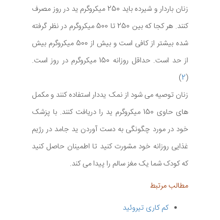
زنان باردار و شیرده باید 250 میکروگرم ید در روز مصرف
کنند. هر کجا که بین 250 تا 500 میکروگرم در نظر گرفته
شده بیشتر از کافی است و بیش از 500 میکروگرم بیش
از حد است. حداقل روزانه 150 میکروگرم در روز است.
)
2
(
زنان توصیه می شود از نمک یددار استفاده کنند و مکمل
های حاوی 150 میکروگرم ید را دریافت کنند. با پزشک
خود در مورد چگونگی به دست آوردن ید جامد در رژیم
غذایی روزانه خود مشورت کنید تا اطمینان حاصل کنید
که کودک شما یک مغز سالم را پیدا می کند.
مطالب مرتبط
کم کاری تیروئید