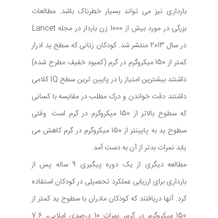
بارداری نیز می تواند بسیار خطرناک باشد. مطالعات
بزرگی در مورد بیش از 1000 زن باردار در مجله Lancet
در سال 2013 منتشر شد. کودکان زنانی که سطح ید ادرار
کمتر از 150 میکروگرم در گرم (کمبود خفیف مطرح شده)
داشتند بیشترین امتیاز را در پایین ترین سطح IQ کلامی
داشتند دقت خواندن و درک مطلب در مقایسه با کسانی
که سطوح بالاتر از 150 میکروگرم در گرم است. وقتی
سطوح ید به پایینتر از 150 میکروگرم در گرم کاهش می
یابد نمرات بدتر از آن به دست آمد.
مطالعه دیگری از یک دوره پیگیری 9 ساله پس از
بارداری برای ارزیابی عملکرد تحصیلی در کودکان استفاده
کرد. آنها دریافتند که کودکان مادران با سطوح ید کمتر از
150 میکروگرم در گرم، نمرات 10 درصدی املایی، 7.6