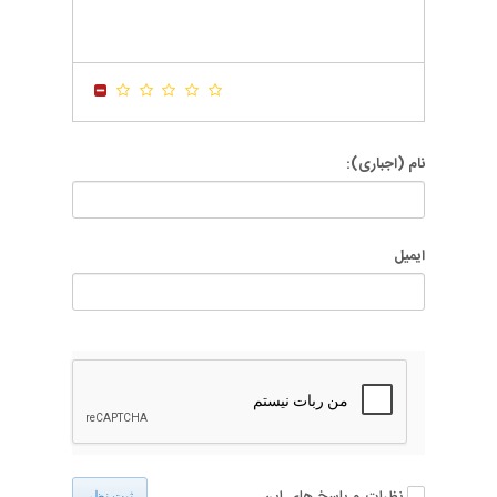
-
-
-
-
-
-
-
-
-
-
-
-
-
-
نام (اجباری):
ایمیل
نظرات و پاسخ های این
ثبت نظر