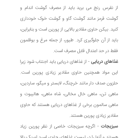
از نقرس رنج می برید باید از مصرف گوشت اندام و
گوشت قرمز مانند گوشت گاو و گوشت خوک خودداری
کنید. بیکن حاوی مقادیر بالایی از پورین است و بنابراین،
باید از آن جلوگیری کرد. طیور، از جمله مرغ و بوقلمون
فقط در حد اعتدال قابل مصرف است.
غذاهای دریایی
- از غذاهای دریایی باید اجتناب شود زیرا
این مواد همچنین حاوی مقادیر زیادی پورین است.
حلزون صدف دار مانند خرچنگ، لابستر و میگو، ساردین،
ماهی تن، ماهی خال مخالی، شاه ماهی، هالیبوت و
ماهی سالمون برخی از غذاهای دریایی هستند که حاوی
مقادیر زیادی پورین هستند.
سبزیجات
- اگرچه سبزیجات خاصی از نظر پورین زیاد
هستند و آنها را در لیست غذاهای حاوی اسید اوریک بالا