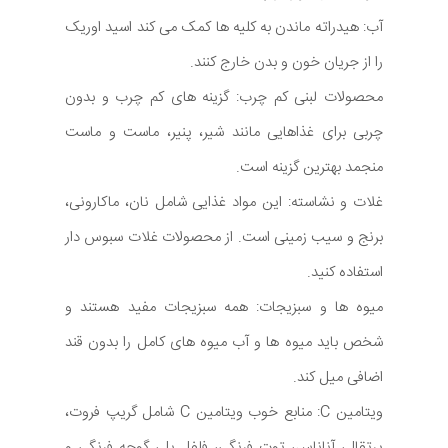
آب: هیدراته ماندن به کلیه ها کمک می کند اسید اوریک
را از جریان خون و بدن خارج کنند.
محصولات لبنی کم چرب: گزینه های کم چرب و بدون
چربی برای غذاهایی مانند شیر، پنیر، ماست و ماست
منجمد بهترین گزینه است.
غلات و نشاسته: این مواد غذایی شامل نان، ماکارونی،
برنج و سیب زمینی است. از محصولات غلات سبوس دار
استفاده کنید.
میوه ها و سبزیجات: همه سبزیجات مفید هستند و
شخص باید میوه ها و آب میوه های کامل را بدون قند
اضافی میل کند.
ویتامین C: منابع خوب ویتامین C شامل گریپ فروت،
پرتقال، آناناس، توت فرنگی، فلفل بل، گوجه فرنگی و