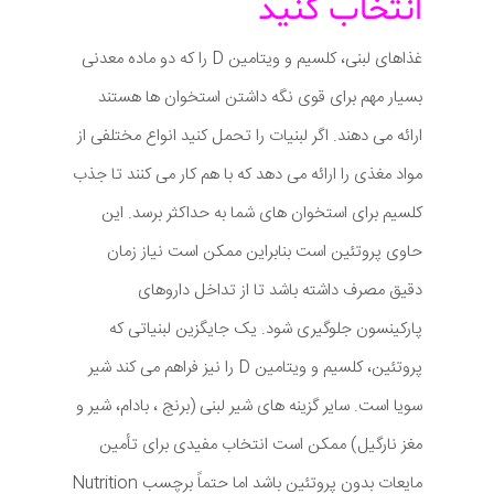
انتخاب کنید
غذاهای لبنی، کلسیم و ویتامین D را که دو ماده معدنی
بسیار مهم برای قوی نگه داشتن استخوان ها هستند
ارائه می دهند. اگر لبنیات را تحمل کنید انواع مختلفی از
مواد مغذی را ارائه می دهد که با هم کار می کنند تا جذب
کلسیم برای استخوان های شما به حداکثر برسد. این
حاوی پروتئین است بنابراین ممکن است نیاز زمان
دقیق مصرف داشته باشد تا از تداخل داروهای
پارکینسون جلوگیری شود. یک جایگزین لبنیاتی که
پروتئین، کلسیم و ویتامین D را نیز فراهم می کند شیر
سویا است. سایر گزینه های شیر لبنی (برنج ، بادام، شیر و
مغز نارگیل) ممکن است انتخاب مفیدی برای تأمین
مایعات بدون پروتئین باشد اما حتماً برچسب Nutrition