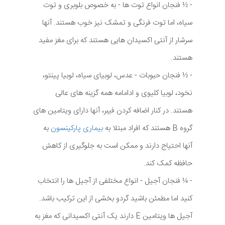
- ½ فنجان انواع توت ها - به خصوص بلوبری و توت
سیاه، اما توت فرنگی و تمشک نیز خوب هستند. آنها
سرشار از آنتی اکسیدان هایی هستند که برای مغز مفید
هستند.
- ½ فنجان حبوبات - عدس، لوبیای سیاه، لوبیا پینتو،
نخود، لوبیا کلیوی و ادامامه همه گزینه های عالی
هستند. در کنار اضافه کردن فیبر، آنها دارای ویتامین های
گروه B هستند که افراد مبتلا به
بیماری پارکینسون
به
آنها احتیاج دارند و ممکن است به جلوگیری از کاهش
حافظه کمک کند.
- ¼ فنجان آجیل - انواع مختلفی از آجیل ها را انتخاب
کنید اما مطمئن باشید گردو بخشی از این ترکیب باشد.
آجیل ها ویتامین E دارند یک آنتی اکسیدانی که مغز به