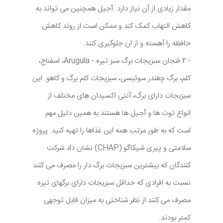
مقدار زیادی از آن نیاز دارد. آجیل همچنین می تواند به
کاهش التهاب کمک کند و ممکن است از روند کاهش
حافظه را آهسته و از ان جلوگیری کنند.
- 2 فنجان سبزیجات برگ سبز تیره - Arugula، اسفناج،
کلم، برگ چغندر سوئیسی، سبزیجات کلم برگ و کاهو. این
سبزیجات دارای برگ، آنتی اکسیدان های مختلف از
انواع توت ها و آجیل ها هستند به همین دلیل مهم
است که به طور مرتب همه این غذاها را تهیه کنید. پروژه
سلامتی و پیری شیکاگو (CHAP) نشان داد شرکت
کنندگان که بیشترین سبزیجات برگ دار را مصرف می کنند
نسبت به افرادی که حداقل سبزیجات دارای برگهای تیره
مصرف می کنند از نظر شناختی به میزان قابل توجهی
کمتر بودند.