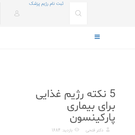
ثبت نام رژیم پزشک
رژیم غذایی
5 نکته رژیم غذایی
برای بیماری
پارکینسون
دکتر فتحی
بازدید: 1684