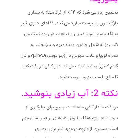
تخمین زده می شود که 63٪ از افراد مبتلا به بیماری
پارکینسون با یبوست مبارزه می کنند. غذاهای حاوی فیبر
به نگه داشتن مواد غذایی و ضایعات در روده کمک می
کند. روزانه شامل چندین وعده میوه و سبزیجات به
همراه لوبیا و غلات سبوس دار (جو دوسر، quinoa و نان
گندم کامل) به شما کمک می کند فیبر کافی دریافت کنید
تا مانع یا سبب بهبود یبوست شود.
نکته 2: آب زیادی بنوشید.
دریافت مقدار کافی مایعات همچنین برای جلوگیری از
یبوست به ویژه هنگام افزودن غذاهای پر فیبر بسیار مهم
است. بسیاری از داروهای مورد نیاز برای بیماری