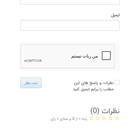
ایمیل
نظرات و پاسخ های این
ثبت نظر
مطلب را برایم ایمیل کنید
نظرات (
0
)
رتبه 0 از 5 بر مبنای 0 رای