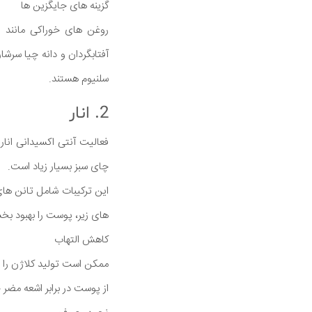
گزینه های جایگزین ها
روغن های خوراکی مانند رو
سلنیوم هستند.
2. انار
فعالیت آنتی اکسیدانی انار
چای سبز بسیار زیاد است.
این ترکیبات شامل تانن های
های زیر، پوست را بهبود بخش
کاهش التهاب
ممکن است تولید کلاژن را 
از پوست در برابر اشعه مضر