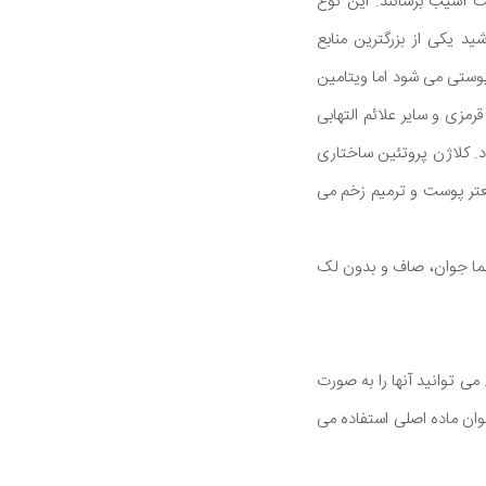
ایداری هستند که می توانند به DNA سلول های پوست آسیب برسانند. این نوع
 یکی از بزرگترین منابع
پوستی می شود اما ویتامین
ند. علاوه بر این، ویتامین E می تواند خارش، قرمزی و سایر علائم التهابی
د. کلاژن پروتئین ساختاری
ریعتر پوست و ترمیم زخم می
 شما جوان، صاف و بدون لک
 توانید آنها را به صورت
وان ماده اصلی استفاده می