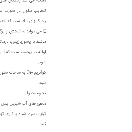
تخریب سلول در صورت عدم 
رادیکالهای آزاد است که با
مرتبط با پسوریازیس، درمات
اولیه در پوست است که آن را
شود.
کوآنزیم Q10 به 
شود.
نحوه مصرف
ماهی های آب شیرین پس از 
کبابی، سرخ شده یا کاری ته
کنند.