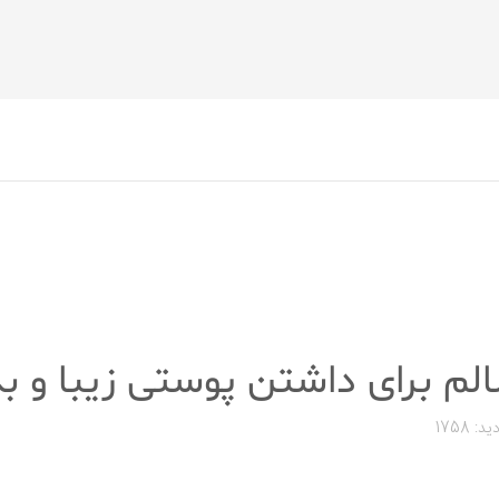
ید: 1758