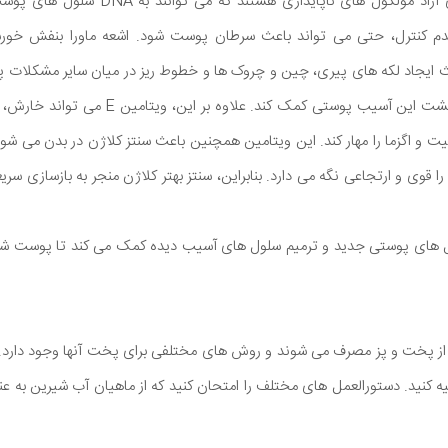
مقابله می کند رادیکال های آزاد مولکول های ناپ
کنترل، حتی می تواند باعث سرطان پوست شود. اشعه ماورا بنفش خورشید
عث ایجاد لکه های پیری، چین و چروک ها و خطوط ریز در میان سایر مشکلات 
E می تواند به کاهش و برگشت این آسیب پوستی کمک ک
یت و اگزما را مهار کند. این ویتامین همچنین باعث سنتز کلاژن در بدن می شو
 قوی و ارتجاعی نگه می دارد. بنابراین، سنتز بهتر کلاژن منجر به بازسازی س
ساخت سلول های پوستی جدید و ترمیم سلول های آسیب دیده کمک می کند تا پوست
پخت و پز مصرف می شوند و روش های مختلفی برای پخت آنها وجود دارد. می
یه کنید. دستورالعمل های مختلف را امتحان کنید که از ماهیان آب شیرین به عن