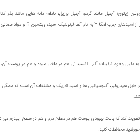
غن زیتون؛ آجیل مانند گردو، آجیل برزیل، بادام؛ دانه هایی مانند بذر کت
آفتابگردان و دانه چیا سرشار از اسیدهای چرب ا
 به دلیل وجود ترکیبات آنتی اکسیدانی هم در داخل میوه و هم در پوست آن، 
 قابل هیدرولیز، آنتوسیانین ها و اسید الاژیک و مشتقات آن است که همگی م
ند:
تقویت کند که باعث بهبودی پوست هم در سطح درم و هم در سطح اپیدرم می ش
 خورشید محافظت کنید.