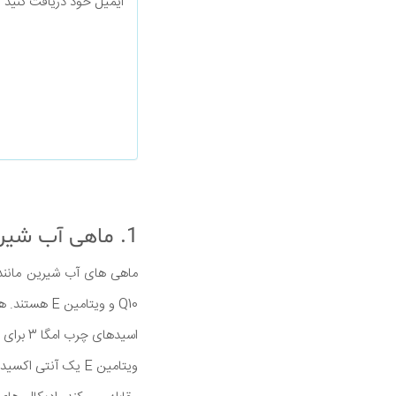
ایمیل خود دریافت کنید
1. ماهی آب شیرین
Q10 و ویتامین E هستند. هر یک از این مواد مغذی پوست دارای مزایای خاص خود است.
اسیدهای چرب امگا 3 برای صاف و لطیف نگه داشتن رطوبت پوست. آنها همچنین به کاهش التهاب کمک می کنند.
ویتامین E یک آنتی