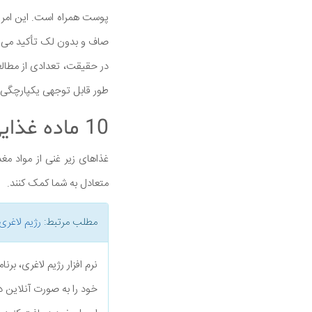
پوست همراه است. این امر ا
صاف و بدون لک تأکید می ک
در حقیقت، تعدادی از مطالع
طور قابل توجهی یکپارچگی 
10 ماده غذایی برای خوردن پوست زیبا و بی عیب
غذاهای زیر غنی از مواد مغ
متعادل به شما کمک کنند.
مطلب مرتبط:
رژیم لاغری
نرم افزار رژیم لاغری، بر
خود را به صورت آنلاین د