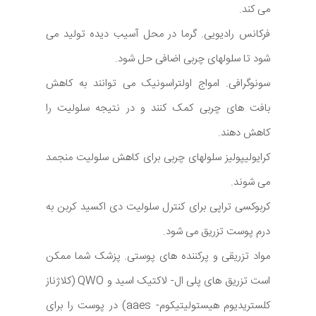
می کند.
فرکانس رادیویی. گرما در محل آسیب دیده تولید می
شود تا سلولهای چربی اضافی حل شود.
سونوگرافی. امواج اولتراسونیک می توانند به کاهش
بافت های چربی کمک کنند و در نتیجه سلولیت را
کاهش دهند.
کرایولیپولیز سلولهای چربی برای کاهش سلولیت منجمد
می شوند.
کربوکسی تراپی برای کنترل سلولیت دی اکسید کربن به
درم پوست تزریق می شود.
مواد تزریقی و پرکننده های پوستی. پزشک شما ممکن
است تزریق های پلی ال- لاکتیک اسید و QWO (کلاژناز
کلستریدیوم هیستولیتیکوم- aaes) در پوست را برای