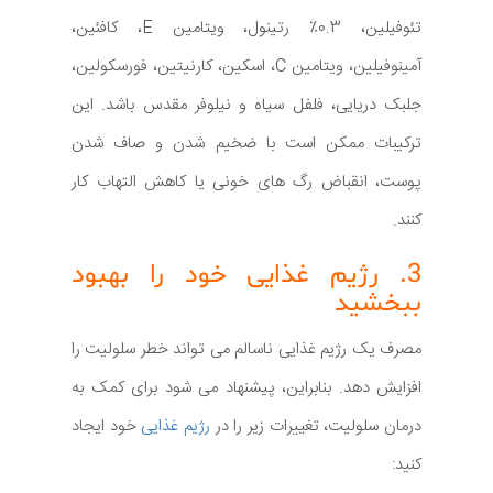
تئوفیلین، 0.3٪ رتینول، ویتامین E، کافئین،
آمینوفیلین، ویتامین C، اسکین، کارنیتین، فورسکولین،
جلبک دریایی، فلفل سیاه و نیلوفر مقدس باشد. این
ترکیبات ممکن است با ضخیم شدن و صاف شدن
پوست، انقباض رگ های خونی یا کاهش التهاب کار
کنند.
3. رژیم غذایی خود را بهبود
ببخشید
مصرف یک رژیم غذایی ناسالم می تواند خطر سلولیت را
افزایش دهد. بنابراین، پیشنهاد می شود برای کمک به
درمان سلولیت، تغییرات زیر را در
رژیم غذایی
خود ایجاد
کنید: