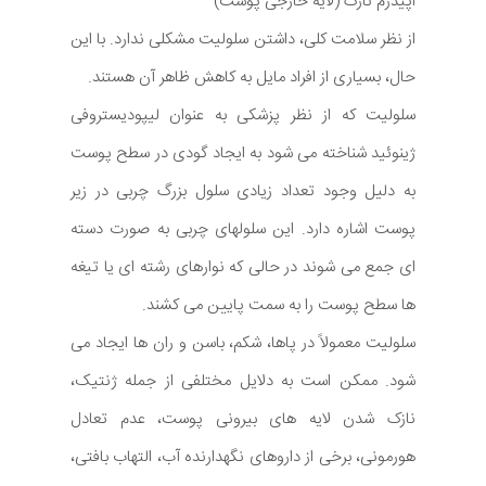
اپیدرم نازک (لایه خارجی پوست)
از نظر سلامت کلی، داشتن سلولیت مشکلی ندارد. با این
حال، بسیاری از افراد مایل به کاهش ظاهر آن هستند.
سلولیت که از نظر پزشکی به عنوان لیپودیستروفی
ژینوئید شناخته می شود به ایجاد گودی در سطح پوست
به دلیل وجود تعداد زیادی سلول بزرگ چربی در زیر
پوست اشاره دارد. این سلولهای چربی به صورت دسته
ای جمع می شوند در حالی که نوارهای رشته ای یا تیغه
ها سطح پوست را به سمت پایین می کشند.
سلولیت معمولاً در پاها، شکم، باسن و ران ها ایجاد می
شود. ممکن است به دلایل مختلفی از جمله ژنتیک،
نازک شدن لایه های بیرونی پوست، عدم تعادل
هورمونی، برخی از داروهای نگهدارنده آب، التهاب بافتی،