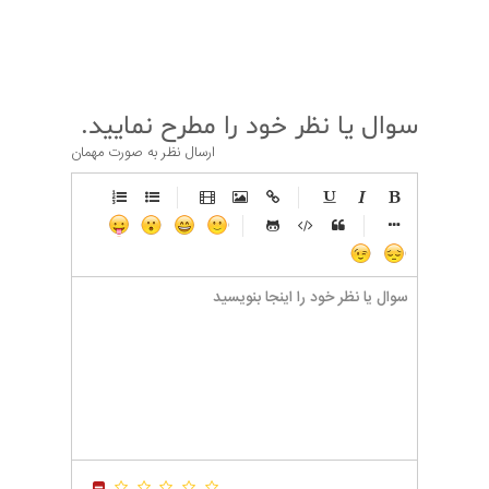
قبلی
بعدی
سوال یا نظر خود را مطرح نمایید.
ارسال نظر به صورت مهمان
-
-
-
-
-
-
-
-
-
-
-
-
-
-
-
-
-
-
-
-
-
-
-
-
-
-
-
-
-
-
-
-
-
-
-
-
-
-
-
-
-
-
-
-
-
-
-
-
-
-
-
-
-
-
-
-
-
-
-
-