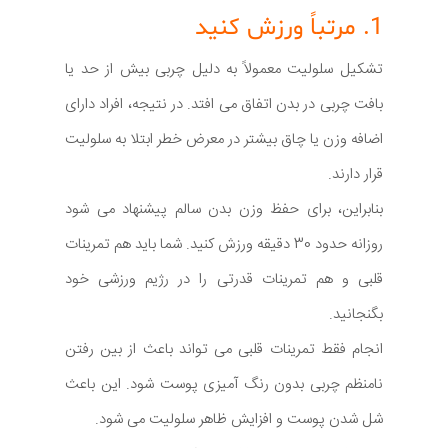
1. مرتباً ورزش کنید
تشکیل سلولیت معمولاً به دلیل چربی بیش از حد یا
بافت چربی در بدن اتفاق می افتد. در نتیجه، افراد دارای
اضافه وزن یا چاق بیشتر در معرض خطر ابتلا به سلولیت
قرار دارند.
بنابراین، برای حفظ وزن بدن سالم پیشنهاد می شود
روزانه حدود 30 دقیقه ورزش کنید. شما باید هم تمرینات
قلبی و هم تمرینات قدرتی را در رژیم ورزشی خود
بگنجانید.
انجام فقط تمرینات قلبی می تواند باعث از بین رفتن
نامنظم چربی بدون رنگ آمیزی پوست شود. این باعث
شل شدن پوست و افزایش ظاهر سلولیت می شود.