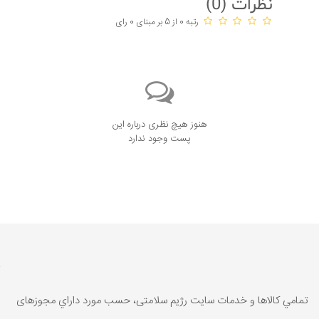
نظرات (
0
)
رتبه 0 از 5 بر مبنای 0 رای
هنوز هیچ نظری درباره این
پست وجود ندارد
تمامي كالاها و خدمات سایت رژیم سلامتی، حسب مورد داراي مجوزهای