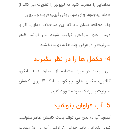
غذاهایی را مصرف کنید که لیپولیز را تقویت می کنند از
جمله زردچوبه، چای سبز، روغن گریپ فروت و دارچین.
یک مطالعه نشان داد که این مداخلات غذایی، اگر با
درمان های موضعی ترکیب شوند می توانند ظاهر
سلولیت را در عرض چند هفته بهبود بخشند.
4- مکمل ها را در نظر بگیرید
می توانید در مورد استفاده از عصاره هسته انگور،
کافئین، مکمل های جینکو، یا امگا 3 برای کاهش
سلولیت با پزشک خود مشورت کنید.
5. آب فراوان بنوشید
کمبود آب در بدن می تواند باعث کاهش ظاهر سلولیت
شود. بنابراین، باید حداقل 8 اونس آب در روز مصرف