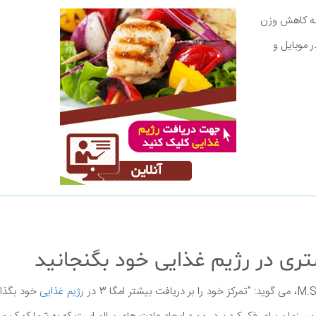
نامه کاهش وزن
ر موبایل و
رژیم غذایی
خود بگذار