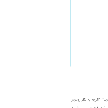
ید". "اگرچه به نظر زودرس