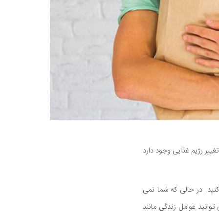
 برای شروع مراقبت بهتر از بدن است. در اینجا 10 روش برای تغییر رژیم غذایی وجود دارد
نید. در حالی که شما نمی
 توانید عوامل زندگی مانند