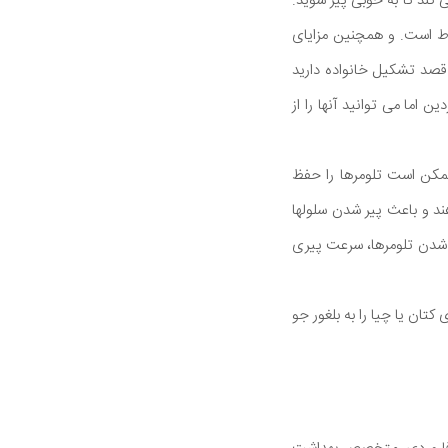
ی کند تا به خوبی پیر شوید.
تباط است. و همچنین مزایای
قصد تشکیل خانواده دارید
ن اما می توانید آنها را از
غذیه در نیویورک می گوید: "اسیدهای چرب امگا 3 همچنین ممکن است تلومرها را حفظ
هند و باعث پیر شدن سلولها
لوگیری از كوتاه شدن تلومرها، سرعت پیری
ه های کتان یا چیا را به بلغور جو