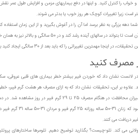
خواب را کنترل کنید. و اینها در دفع بیماریهای مزمن و افزایش طول عمر نقش 
هتر است زیرا تغییرات کوچک هر روز خوب یا بدتر می شوند.
گرچه ممکن است دهه 30 شما دهه بزرگی به نظر برسد اما آن را در آغوش بگیرید و از این زمان است
در سالهای آینده رشد کند و در 50 سالگی و بالاتر نیز به همان خوبی احساس کنید.
ینجا مهمترین تغییراتی را که باید بعد از 30 سالگی ایجاد کنید به اشتراک می گذاریم.
کاهش می یابد. بیشترین میزان محافظت در هنگام مصرف 25 تا 29 گرم فی
2020 - 2025 توصیه می شود که زنان 1