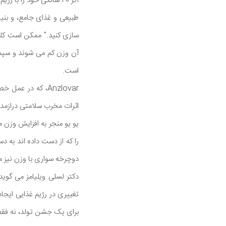
اگر 20 سالگی خود را ب
طبیعی و غذای جامع، و بنیا
سازی کنید." ممکن است کلیش
آن وزن کم می شوند و سپس م
است.
Anzlovar، که در
اثرات مخرب سلامتی درازمدت 
را که از دست داده اند به دس
دوچرخه سواری با وزن نیز م
دکتر لسلی ویلیامز می گوید
تغییری در رژیم غذایی ایجاد
برای یک جشن تولد، نه فقط در زمان م