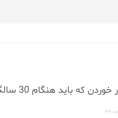
10 تغییر در خوردن 
ید: 1209