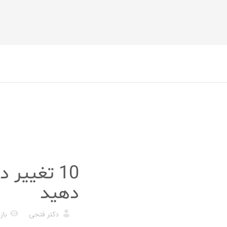
رژیم غذایی
دهید
دکتر فتحی
بازد