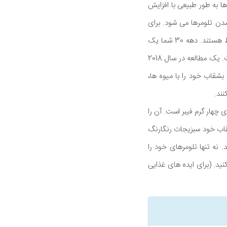
ها به طور طبیعی با افزایش
دن تلومرها می شود. برای
ساده سازی، تلومرهای طولانی تر به معنای زندگی طولانی تر و تلومرهای کوتاه تر با طول عمر کمتر مرتبط هستند. دهه 30 شما یک
زمان حیاتی برای طولانی کردن تلومرها است و خوردن فیبر بیشتر یکی از بهترین راه ها برای انجام آن است. یک مطالعه در سال 2018
مطابقت دارد. بنابراین بشقاب خود را با میوه ها،
نند.
رای چهار گرم فیبر است. آن را
قاب خود سبزیجات رنگارنگ
خود بریزید. نه تنها تلومرهای خود را
ید. (برای ایده های غذایی