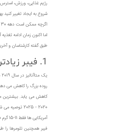
رژیم غذایی، ورزش، استرس و 
شروع به ایجاد تغییر کنید ب
ا
اما اکنون زمان ادامه تغذیه آن است تا بتواند 
طبق گفته کارشناسان و آخرین تحقیقات، در ا
1. فیبر زیادتر مصرف کنید
آمریکایی ها فقط 11-15 گرم فیبر دریافت می کنند.