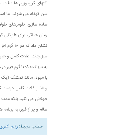
انتهای کروموزوم ها یافت می
سن کوتاه می شوند اما است
سبزیجات، غلات کامل و حبوبات
به دریافت 8-0
با میوه، مانند تمشک (یک 
طولانی می کنید بلکه مدت ز
سالم و پر از فیبر، به برنامه 
مطلب مرتبط:
رژیم لاغری