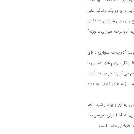
امز، فارم دی، متخصص بهداشت
ایی را برای یک زندگی غنی
ع وزن می شوند و به دنبال
، "دوچرخه سواری با وزنه"
وید: "دوچرخه سواری دارای
ور کلی، رژیم های غذایی با
 از افرادی که برای لاغر شدن رژیم می گیرند در نهایت آنچه
ند. رژیم های غذایی یو یو و
 به آن پایبند باشید. "هر
اس. نه فقط برای عروسی، نه