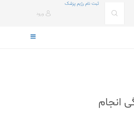
ثبت نام رژیم پزشک
ورود
که باید هنگام 30 سالگی انجام