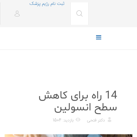
ثبت نام رژیم پزشک
رژیم غذایی
14 راه برای کاهش
سطح انسولین
دکتر فتحی
بازدید: 1504