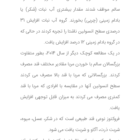
سالم موظف شدند مقدار بیشتری آب نبات (شکر) یا
بادام زمینی (چربی) بخورند. گروه آب نبات افزایش 31
درصدی سطح انسولین ناشتا را تجربه کردند در حالی که
در گروه بادام زمینی 12 درصد افزایش یافت.
در یک مطالعه کوچک دیگر از سال 2014، بطور متفاوت
بزرگسالان سالم با خوردن مربا مقادیر مختلف قند مصرف
کردند. بزرگسالانی که مربا با قند بالا مصرف می کردند
سطح انسولین آنها در مقایسه با افرادی که مربا با قند
کمتری مصرف می کردند به میزان قابل توجهی افزایش
یافت.
فروکتوز نوعی قند طبیعی است که در شکر، عسل، میوه،
شربت ذرت، آگاو و شربت یافت می شود.