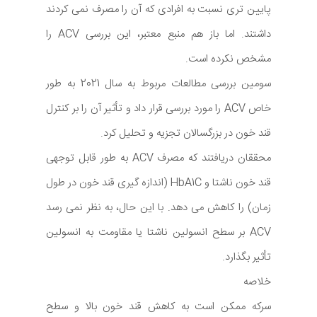
پایین تری نسبت به افرادی که آن را مصرف نمی کردند
داشتند. اما باز هم منبع معتبر، این بررسی ACV را
مشخص نکرده است.
سومین بررسی مطالعات مربوط به سال 2021 به طور
خاص ACV را مورد بررسی قرار داد و تأثیر آن را بر کنترل
قند خون در بزرگسالان تجزیه و تحلیل کرد.
محققان دریافتند که مصرف ACV به طور قابل توجهی
قند خون ناشتا و HbA1C (اندازه گیری قند خون در طول
زمان) را کاهش می دهد. با این حال، به نظر نمی رسد
ACV بر سطح انسولین ناشتا یا مقاومت به انسولین
تأثیر بگذارد.
خلاصه
سرکه ممکن است به کاهش قند خون بالا و سطح