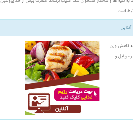
د به کلیه ها و ساختار استخوان شما آسیب برساند. مصرف بیش از حد پروتئین ا
تبط است.
آنلاین
نامه کاهش وزن
ر موبایل و