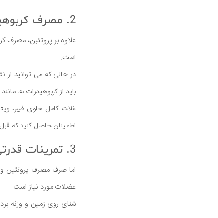
2. مصرف کربوهیدرات ها
علاوه بر پروتئین، مصرف کرب
است.
در حالی که می توانید از ن
باید از کربوهیدرات ها مانن
غلات کامل حاوی فیبر، ویتا
اطمینان حاصل کنید که قبل 
3. تمرینات قدرتی یا مقاومتی
اما صرف مصرف پروتئین و ک
عضلات مورد نیاز است.
شنای روی زمین و وزنه بردار