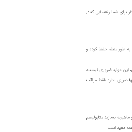
برای شما راهنمایی کنند.
 به طور منظم حفظ کرده و
، این موارد ضروری نیستند
ا ضرری ندارد فقط مراقب
 ماهیچه بسازید متابولیسم
همه مفید است.