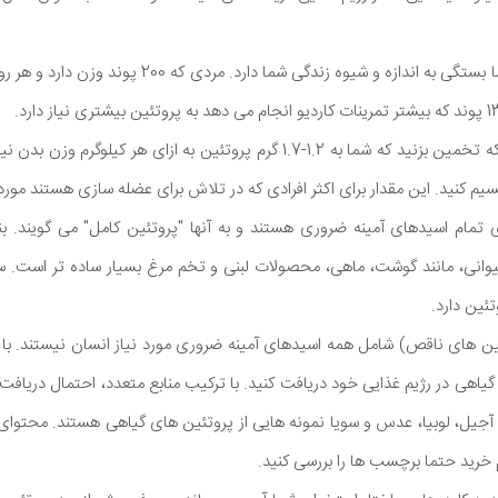
میزان پروتئین مورد نیاز شما بستگی به اندازه و شیوه زندگی 
یک شروع خوب این است که تخمین بزنید که شما به 1.2-1.7 گرم پروتئین به ازای هر
تمام اسیدهای آمینه ضروری هستند و به آنها "پروتئین کامل" می گویند. بنا
یوانی، مانند گوشت، ماهی، محصولات لبنی و تخم مرغ بسیار ساده تر است.
ین های ناقص) شامل همه اسیدهای آمینه ضروری مورد نیاز انسان نیستند. ب
ی گیاهی در رژیم غذایی خود دریافت کنید. با ترکیب منابع متعدد، احتمال دریافت 
، آجیل، لوبیا، عدس و سویا نمونه هایی از پروتئین های گیاهی هستند. محتوای
 خرید حتما برچسب ها را بررسی کنید.