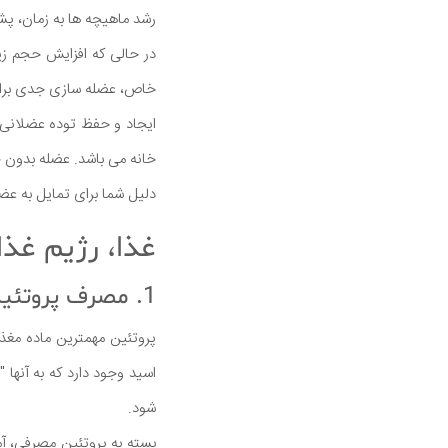
رشد ماهیچه ها به زمان، پشتک
در حالی که افزایش حجم زیا
خاص، عضله سازی جدی برای ا
ایجاد و حفظ توده عضلانی م
خانه می باشد. عضله بدون
دلیل شما برای تمایل به ع
غذا، رژیم غذا
1. مصرف پروتئین
اسید وجود دارد که به آنها 
شود.
بسته به پروتئین مصرفی، آم