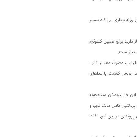
شما دارد. مردی که 200 پوند وزن دارد و هر روز وزنه برداری می کند بسیار
 کیلوگرم وزن بدن نیاز دارید برای تعیین کیلوگرم
براین، مصرف مقادیر کافی
 سه اونس گوشت یا غذاهای
ا این حال، ممکن است همه
پروتئین کامل مانند لوبیا و
 پروتئین در بین این غذاها