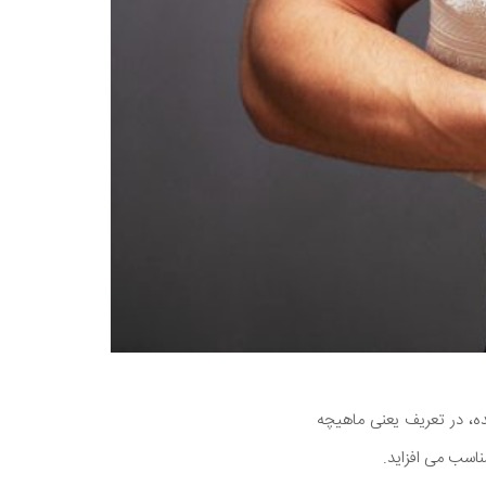
، در تعریف یعنی ماهیچه
ناسب می افزاید.