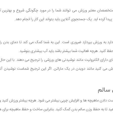
صصان معتبر ورزش می توانند شما را در مورد چگونگی شروع و بهترین کار 
یدا کرده اید. یک جستجوی آنلاین باید بتواند این کار را انجام دهد.
رد به ورزش بپردازد ضروری است. این به شما کمک می کند تا دمای بدن را
فظ کنید. هرچه فعالیت شما بیشتر باشد باید آب بیشتری بنوشید.
ی دارای الکترولیت مانند نوشیدنی های ورزشی را ترجیح می دهند. با این حال
زش می کنید مانند دویدن در یک ماراتن. اگر این ترجیح شماست نوشیدن آنه
ست دادن ماهیچه ها و افزایش چربی بیشتر می شود. هرچه بیشتر ورزش کنید و
هید تا به حفظ وزن سالم بدن کمک کنید. بنابراین ساخت و حفظ ماهیچه برای 