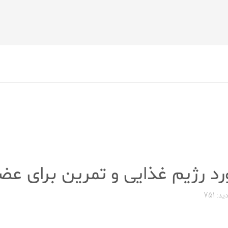
رد رژیم غذایی و تمرین برای عض
ید: 751