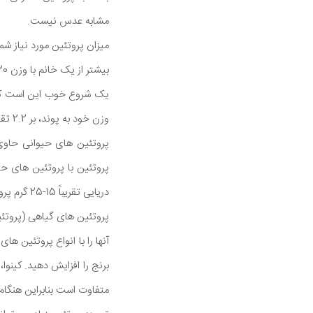
مشابه عدس نیست.
بیشتر از یک خانم با وزن 130 پوند که بیشتر تمرینات کاردیو انجام می دهد به پروتئین بیشتری نیاز دارد.
وزن خود به پوند، بر 2.2 تقسیم کنید. این مقدار برای اکثر افرادی که در تلاش برای عضله سازی هستند مورد نیاز است.
پروتئین های حیوانی حاوی 
پروتئین با پروتئین های ح
دریایی تقریباً 15-25 گرم پروتئین دارد.
پروتئین های گیاهی (پروتئ
آنها را با انواع پروتئین ها
برنج را افزایش دهید. کینوا
متفاوت است بنابراین هنگام