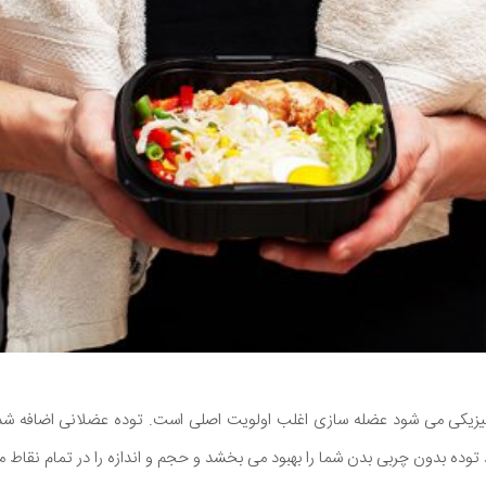
یکی می شود عضله سازی اغلب اولویت اصلی است. توده عضلانی اضافه شده
توده بدون چربی بدن شما را بهبود می بخشد و حجم و اندازه را در تمام نقاط م