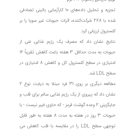
تجزیه و تحلیل داده‌های 10 کارآزمایی بالینی تصادفی
شده با 268 شرکت‌کننده، اثرات حبوبات غیر سویا را بر
کلسترول ارزیابی کرد.
نتایج نشان داد که مصرف یک رژیم غذایی غنی از
حبوبات به مدت حداقل 3 هفته باعث کاهش تقریباً 12
امتیازی در سطح کلسترول کل و کاهش 8 امتیازی در
سطح LDL شد.
مطالعه دیگری بر روی 31 فرد مبتلا به دیابت نوع 2
نشان داد که پیروی از یک رژیم غذایی سالم برای قلب و
جایگزینی 2 وعده گوشت قرمز - که حاوی فیبر نیست - با
حبوبات 3 روز در هفته به مدت 8 هفته به طور قابل
توجهی سطح LDL را در مقایسه با قلب کاهش می