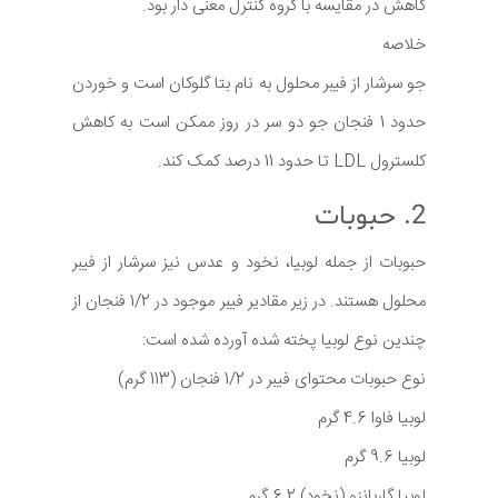
کاهش در مقایسه با گروه کنترل معنی دار بود.
خلاصه
جو سرشار از فیبر محلول به نام بتا گلوکان است و خوردن
حدود 1 فنجان جو دو سر در روز ممکن است به کاهش
کلسترول LDL تا حدود 11 درصد کمک کند.
2. حبوبات
حبوبات از جمله لوبیا، نخود و عدس نیز سرشار از فیبر
محلول هستند. در زیر مقادیر فیبر موجود در 1/2 فنجان از
چندین نوع لوبیا پخته شده آورده شده است:
نوع حبوبات محتوای فیبر در 1/2 فنجان (113 گرم)
لوبیا فاوا 4.6 گرم
لوبیا 9.6 گرم
لوبیا گاربانزو (نخود) 6.2 گرم