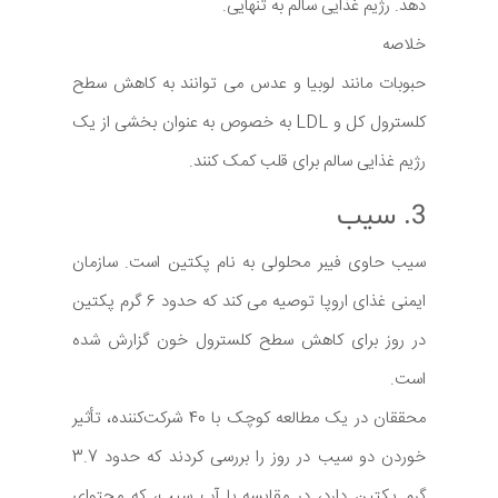
دهد. رژیم غذایی سالم به تنهایی.
خلاصه
حبوبات مانند لوبیا و عدس می توانند به کاهش سطح
کلسترول کل و LDL به خصوص به عنوان بخشی از یک
رژیم غذایی سالم برای قلب کمک کنند.
3. سیب
سیب حاوی فیبر محلولی به نام پکتین است. سازمان
ایمنی غذای اروپا توصیه می کند که حدود 6 گرم پکتین
در روز برای کاهش سطح کلسترول خون گزارش شده
است.
محققان در یک مطالعه کوچک با 40 شرکت‌کننده، تأثیر
خوردن دو سیب در روز را بررسی کردند که حدود 3.7
گرم پکتین دارد، در مقایسه با آب سیب، که محتوای