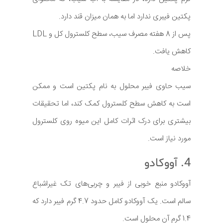
پکتین فیبری ندارد اما به همان میزان قند دارد.
پس از 8 هفته مصرف سیب، سطح کلسترول کل و LDL
کاهش یافت.
خلاصه
سیب حاوی فیبر محلول به نام پکتین است و ممکن
است به کاهش سطح کلسترول کمک کند، اما تحقیقات
بیشتری برای درک اثرات کامل این میوه روی کلسترول
مورد نیاز است.
4. آووکادو
آووکادو منبع خوبی از فیبر و چربی‌های تک غیراشباع
سالم است. یک آووکادو کامل حدود 4.7 گرم فیبر دارد که
1.4 گرم آن محلول است.