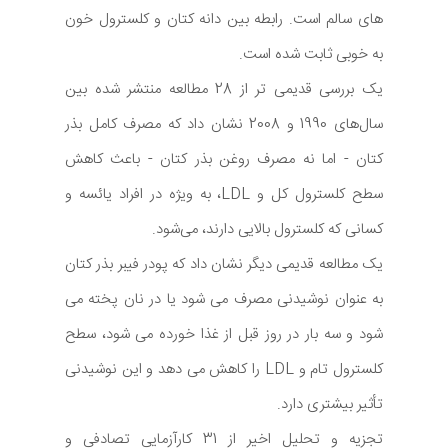
های سالم است. رابطه بین دانه کتان و کلسترول خون
به خوبی ثابت شده است.
یک بررسی قدیمی ‌تر از 28 مطالعه منتشر شده بین
سال‌های 1990 و 2008 نشان داد که مصرف کامل بذر
کتان - اما نه مصرف روغن بذر کتان - باعث کاهش
سطح کلسترول کل و LDL، به‌ ویژه در افراد یائسه و
کسانی که کلسترول بالایی دارند، می‌شود.
یک مطالعه قدیمی دیگر نشان داد که پودر فیبر بذر کتان
به عنوان نوشیدنی مصرف می شود یا در نان پخته می
شود و سه بار در روز قبل از غذا خورده می شود، سطح
کلسترول تام و LDL را کاهش می دهد و این نوشیدنی
تأثیر بیشتری دارد.
تجزیه و تحلیل اخیر از 31 کارآزمایی تصادفی‌ و