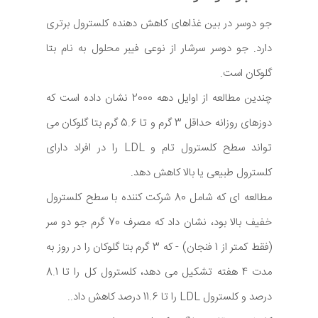
جو دوسر در بین غذاهای کاهش دهنده کلسترول برتری
دارد. جو دوسر سرشار از نوعی فیبر محلول به نام بتا
گلوکان است.
چندین مطالعه از اوایل دهه 2000 نشان داده است که
دوزهای روزانه حداقل 3 گرم و تا 5.6 گرم بتا گلوکان می
تواند سطح کلسترول تام و LDL را در افراد دارای
کلسترول طبیعی یا بالا کاهش دهد.
مطالعه ‌ای که شامل 80 شرکت‌ کننده با سطح کلسترول
خفیف بالا بود، نشان داد که مصرف 70 گرم جو دو سر
(فقط کمتر از 1 فنجان) - که 3 گرم بتا گلوکان را در روز به
مدت 4 هفته تشکیل می ‌دهد، کلسترول کل را تا 8.1
درصد و کلسترول LDL را تا 11.6 درصد کاهش داد..