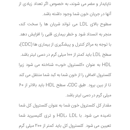
ناپایدار و مضر می شوند، به خصوص اگر تعداد زیادی از
آنها در جریان خون شما وجود داشته باشد.
سطوح بالای LDL می تواند شریان ها را سخت کند،
منجر به انسداد شود و خطر بیماری قلبی را افزایش دهد.
با توجه به مراکز کنترل و پیشگیری از بیماری ها (CDC)،
سطح LDL باید کمتر از 100 میلی گرم در دسی لیتر باشد.
HDL به عنوان «کلسترول خوب» شناخته می شود زیرا
کلسترول اضافی را از خون شما به کبد شما منتقل می کند
تا از بین برود. طبق CDC، سطح HDL باید بالاتر از 60
میلی گرم در دسی لیتر باشد.
مقدار کل کلسترول خون شما به عنوان کلسترول کل شما
نامیده می شود. با HDL، LDL و تری گلیسیرید شما
تعیین می شود. کلسترول کل باید کمتر از 200 میلی گرم