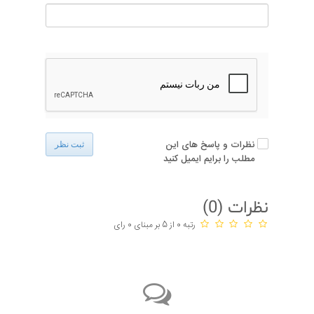
نظرات و پاسخ های این
ثبت نظر
مطلب را برایم ایمیل کنید
نظرات (
0
)
رتبه 0 از 5 بر مبنای 0 رای