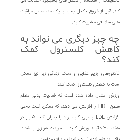
تحقیقات از استفاده از مکمل های پسیلیوم حمایت می
کند. قبل از شروع مکمل جدید با یک متخصص مراقبت
های سلامتی مشورت کنید.
چه چیز دیگری می تواند به
کاهش کلسترول کمک
کند؟
فاکتورهای رژیم غذایی و سبک زندگی زیر نیز ممکن
است به کاهش کلسترول کمک کنند:
ورزش. نشان داده شده است که فعالیت بدنی منظم
سطح HDL را افزایش می دهد، که ممکن است برخی
افزایش LDL و تری گلیسیرید را جبران کند. 5 بار در
هفته 30 دقیقه ورزش کنید - تمرینات هوازی با شدت
بالاتر به طور ایده آل همراه با تمرینات مقاومتی.