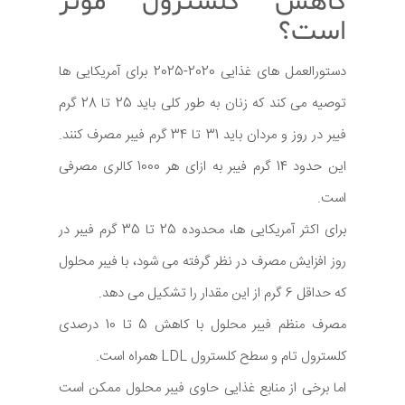
کاهش کلسترول موثر
است؟
دستورالعمل های غذایی 2020-2025 برای آمریکایی ها
توصیه می کند که زنان به طور کلی باید 25 تا 28 گرم
فیبر در روز و مردان باید 31 تا 34 گرم فیبر مصرف کنند.
این حدود 14 گرم فیبر به ازای هر 1000 کالری مصرفی
است.
برای اکثر آمریکایی ها، محدوده 25 تا 35 گرم فیبر در
روز افزایش مصرف در نظر گرفته می شود، با فیبر محلول
که حداقل 6 گرم از این مقدار را تشکیل می دهد.
مصرف منظم فیبر محلول با کاهش 5 تا 10 درصدی
کلسترول تام و سطح کلسترول LDL همراه است.
اما برخی از منابع غذایی حاوی فیبر محلول ممکن است