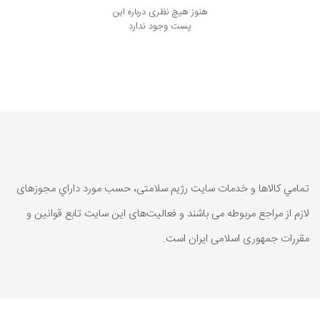
هنوز هیچ نظری درباره این
پست وجود ندارد
تمامي كالاها و خدمات سایت رژیم سلامتی، حسب مورد داراي مجوزهای
لازم از مراجع مربوطه می باشند و فعاليت‌های اين سايت تابع قوانين و
مقررات جمهوری اسلامی ايران است.
تمامي كالاها و خدمات سایت رژیم سلامتی، حسب مورد داراي مجوزهای