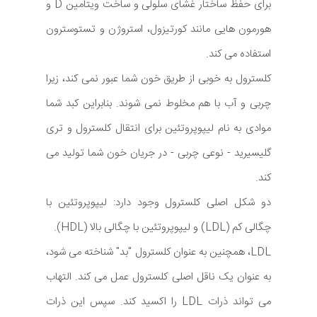
برای حفظ ساختار غشای سلولی و ساخت ویتامین D و
هورمون هایی مانند کورتیزول، استروژن و تستوسترون
استفاده می کند.
کلسترول به خوبی از طریق خون شما عبور نمی کند، زیرا
چربی و آب با هم مخلوط نمی شوند. بنابراین کبد شما
موادی به نام لیپوپروتئین برای انتقال کلسترول و تری
گلیسیرید - نوعی چربی - در جریان خون شما تولید می
کند.
دو شکل اصلی کلسترول وجود دارد: لیپوپروتئین با
چگالی کم (LDL) و لیپوپروتئین با چگالی بالا (HDL).
LDL، همچنین به عنوان کلسترول "بد" شناخته می شود،
به عنوان یک ناقل اصلی کلسترول عمل می کند. التهاب
می تواند ذرات LDL را اکسید کند. سپس این ذرات