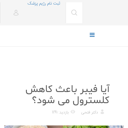
ثبت نام رژیم پزشک
رژیم غذایی
آیا فیبر باعث کاهش
کلسترول می شود؟
دکتر فتحی
بازدید: 1191