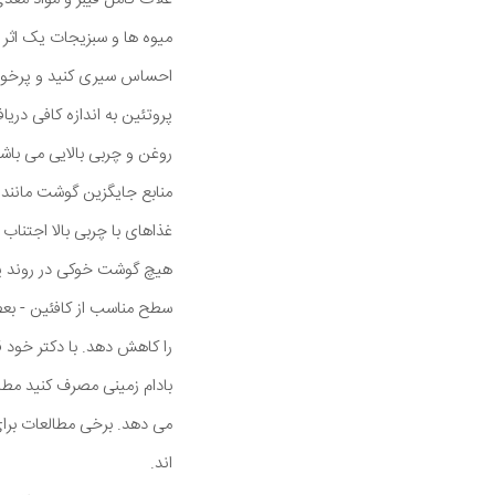
میوه ها و سبزیجات یک اثر م
احساس سیری کنید و پرخوری
پروتئین به اندازه کافی دری
منابع جایگزین گوشت مانند ت
غذاهای با چربی بالا اجتنا
هیچ گوشت خوکی در روند پخ
سطح مناسب از کافئین - بع
را کاهش دهد. با دکتر خود
بادام زمینی مصرف کنید مطال
اند.