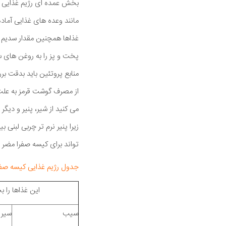
بخش عمده ای رژیم غذایی بر
مانند وعده های غذایی آماده،
غذاها همچنین مقدار سدیم ب
پخت و پز را به روغن های س
منابع پروتئین باید بدقت بر
از مصرف گوشت قرمز به علت ب
می کنید از شیر، پنیر و دیگ
زیرا پنیر نرم تر چربی لبنی
تواند برای کیسه صفرا مضر ب
جدول رژیم غذایی کیسه صفر
این غذاها را ب
سیب
سیر