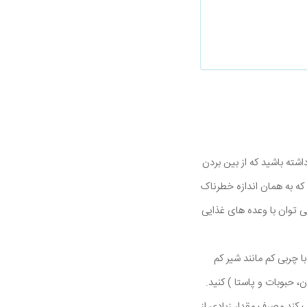
شته باشید که از بین بردن
که به همان اندازه خطرناک
هایی استفاده کنید که به کیسه صفرا آسیب نرساند. روغن تخم کتان و چربیهای امگا 3 را می توان با وعده های غذایی
 چربی کم مانند شیر کم
 حبوبات و پاستا ) کنید.
 کند مصرف مقدار زیادی از