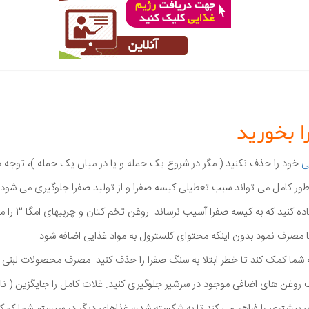
ا بخورید
ی
خود را حذف نکنید ( مگر در شروع یک حمله و یا در میان یک حمله )، توجه دا
 طور کامل می تواند سبب تعطیلی کیسه صفرا و از تولید صفرا جلوگیری می شود 
است لذا از چربی 
مصرف نمود بدون اینکه محتوای کلسترول به مواد غذایی اضافه شود.
شما کمک کند تا خطر ابتلا به سنگ صفرا را حذف کنید. مصرف محصولات لبنی با
وغن های اضافی موجود در سرشیر جلوگیری کنید. غلات کامل را جایگزین ( نان،
ی بیشتری را فراهم می کند تا به شکسته شدن غذاهای دیگر در سیستم شما کمک