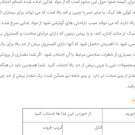
ای کیسه صفرا حول این محور است که از مواد غذایی آماده شده ناسالم اجتنا
 کوکی ها، کیک یا سایر دسر با چربی و قند بالا است که می تواند برای بیماران ک
الا دارند که می تواند سبب ناراحتی های گوارشی شود از مواد غذایی سرخ شده ب
بک تر مانند کتان، کنف و یا روغن زیتون که دارای مزایای سلامت و کلسترول پ
رسی شود تا اطمینان حاصل شود که آنها دارای کلسترول بیش از حد بالا برای یک
سیاری از خطرات سلامتی مرتبط با آن اجتناب شود. اگر شما مقداری از پروتئین 
ر محصولات لبنی با چربی بیش از حد بالا اجتناب کنید. شما همچنین باید در هنگام
 بیشتر از پنیر سخت تر دارد. و پنیر خامه نیز ممکن است یک مقدار بیش از حد چ
اشد.
ا
خورید
از خوردن این غذا ها احتناب کنید
الکل
گریپ فروت