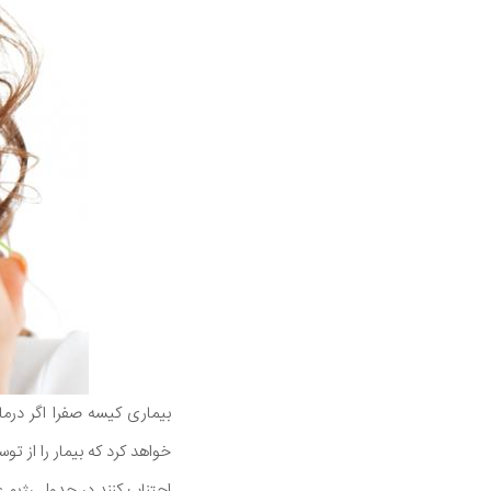
بیماری کیسه صفرا اگر درما
خواهد کرد که بیمار را از ت
اجتناب کنند در جدول رژیم 