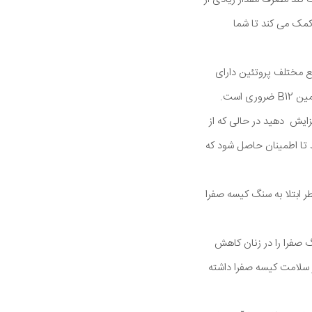
 کمک می کند تا شما
ابع مختلف پروتئین دارای
روغن و چربی بالایی می باشد. مصرف گوشت بدون چربی مانند ماهی برای دریافت پروتئین و همچنین ویتامین B12 ضروری است.
فزایش دهید در حالی که از
د تا اطمینان حاصل شود که
ابتلا به سنگ کیسه صفرا
گ صفرا را در زنان کاهش
 این محصولات را مصرف کرده اند 20 درصد افزایش در سلامت کیسه صفرا داشته