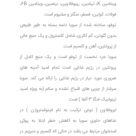
ویتامین K، تیامین، ریبوفلاوین، نیاسین، ویتامین 6B،
فولات، کولین، فسفر، منگنز و سلنیوم است.
توفو، ساخته شده از سویا دلمه بسته به طور طبیعی
بدون گلوتن، کم کالری، شامل کلسترول و یک منبع عالی
از پروتئین، آهن و کلسیم است.
سویا جزء نخست از توفو است و یک منبع کامل از
پروتئین در رژیم غذایی است تمام اسید آمینه های
ضروری مورد نیاز در رژیم غذایی را ارائه می کند. سویا
سرشار از چربی های اشباع نشده و سالم (به ویژه اسید
لینولنیک امگا 3 آلفا ) است.
ایزوفلاون ( نوعی ترکیب به نام فیتواستروژن ) در
غذاهای حاوی سویا به کاهش خطر ابتلا به پوکی
استخوان مرتبط می باشد در حالی که کلسیم و منیزیم در