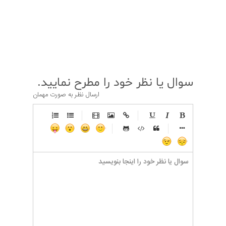
قبلی
بعدی
سوال یا نظر خود را مطرح نمایید.
ارسال نظر به صورت مهمان
-
-
-
-
-
-
-
-
-
-
-
-
-
-
-
-
-
-
-
-
-
-
-
-
-
-
-
-
-
-
-
-
-
-
-
-
-
-
-
-
-
-
-
-
-
-
-
-
-
-
-
-
-
-