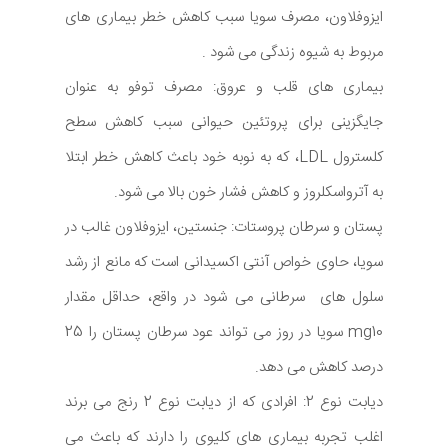
ایزوفلاون، مصرف سویا سبب کاهش خطر بیماری های
مربوط به شیوه زندگی می شود .
بیماری های قلب و عروق: مصرف توفو به عنوان
جایگزینی برای پروتئین حیوانی سبب کاهش سطح
کلسترول LDL، که به نوبه خود باعث کاهش خطر ابتلا
به آترواسکلروز و کاهش فشار خون بالا می شود.
پستان و سرطان پروستات: جنستین، ایزوفلاون غالب در
سویا، حاوی خواص آنتی اکسیدانی است که مانع از رشد
سلول های سرطانی می شود در واقع، حداقل مقدار
mg10 سویا در روز می تواند عود سرطان پستان را 25
درصد کاهش می دهد.
دیابت نوع 2: افرادی که از دیابت نوع 2 رنج می برند
اغلب تجربه بیماری های کلیوی را دارند که باعث می