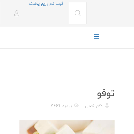
ثبت نام رژیم پزشک
رژیم غذایی
توفو
دکتر فتحی
بازدید: 7669