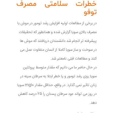
خطرات سلامتی مصرف
توفو
در برخی از مطالعات اولیه افزایش رشد تومور در موش با
مصرف بالای سویا گزارش شده و همانطور که تحقیقات
پیشرفته تر انجام شد دانشمندان دریافتند که موش ها
در سوخت و ساز سویا کاملا از انسان متفاوت عمل می
کنند و مطالعات قبلی نامعتبر شد.
در حال حاضر ما می دانیم که مقدار متوسط پروتئین
سویا روی رشد تومور و یا خطر ابتلا به سرطان سینه در
زنان تاثیر نمی گذارد. در واقع، حداقل مقدار mg10 سویا
در روز می تواند عود سرطان پستان را 25 درصد کاهش
دهد.