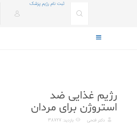
ثبت نام رژیم پزشک
رژیم غذایی
رژیم غذایی ضد
استروژن برای مردان
دکتر فتحی
بازدید: 38727