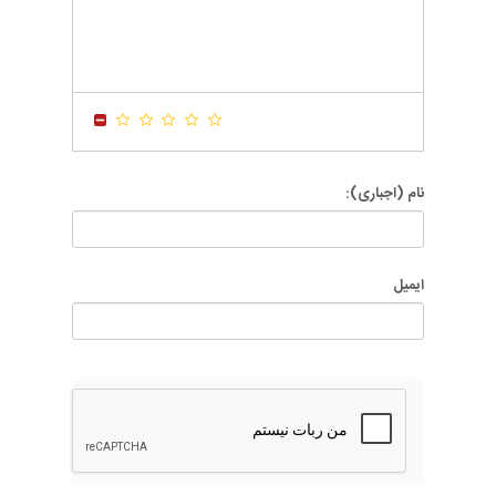
-
-
-
-
-
-
-
-
-
-
-
-
-
-
-
-
-
-
-
-
-
-
نام (اجباری):
ایمیل