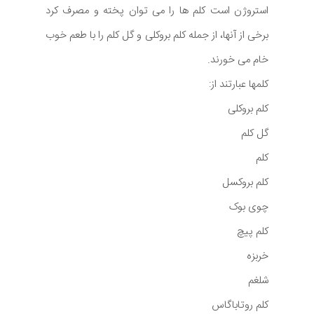
استروژن است کلم ها را می توان پخته و مصرف کرد
برخی از آنها، از جمله کلم بروکلی و گل کلم را با طعم خوب
خام می خورند.
کلمها عبارتند از:
کلم بروکلی
گل کلم
کلم
کلم بروکسل
چوی بوک
کلم پیچ
خربزه
شلغم
کلم روتاباگاس