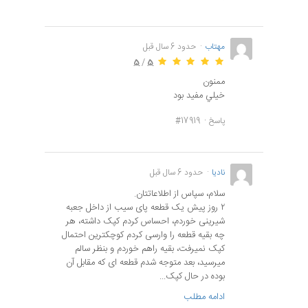
مهتاب
حدود 6 سال قبل
5
/
5
ممنون
خيلي مفيد بود
پاسخ
#17919
نادیا
حدود 6 سال قبل
سلام، سپاس از اطلاعاتتان.
۲ روز پیش یک قطعه پای سیب از داخل جعبه
شیرینی خوردم، احساس کردم کپک داشته، هر
چه بقیه قطعه را وارسی کردم کوچکترین احتمال
کپک نمیرفت، بقیه راهم خوردم و بنظر سالم
میرسید، بعد متوجه شدم قطعه ای که مقابل آن
بوده در حال کپک...
ادامه مطلب