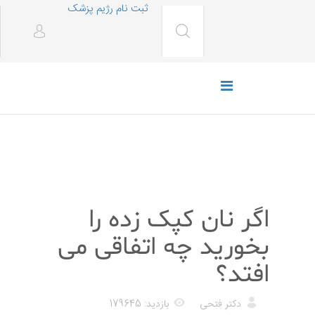
ثبت نام رژیم پزشک
رژیم غذایی
اگر نان کپک زده را
بخورید چه اتفاقی می
افتد؟
دکتر فتحی
بازدید: 179645