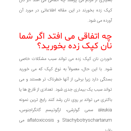
بسیاری از مردم می پرسند چه اتفاقی می افتد اگر نان
کپک زده بخورند در این مقاله اطلاعاتی در مورد آن
آورده می شود.
چه اتفاقی می افتد اگر شما
نان کپک زده بخورید؟
خوردن نان کپک زده می تواند سبب مشکلات خاصی
شود. با این حال، معمولاً به نوع کپک که می خورید
بستگی دارد زیرا برخی از آنها خطرناک تر هستند و می
تواند سبب یک بیماری جدی شود. تعدادی از قارچ ها یا
باکتری می تواند بر روی نان رشد کنند رایج ترین نمونه
aleukia سمی گوارشی، ارگوتیسم گانگراجنوس،
Stachybotryschartarum و aflatoxicosis می
باشد.