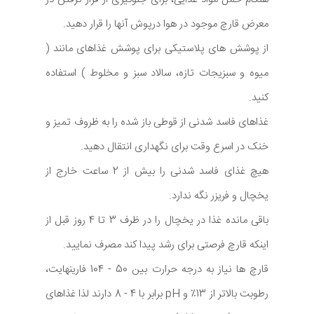
معرض قارچ موجود در هوا درپوش آنها را قرار دهید.
از پوشش های پلاستیکی برای پوشش غذاهای مانند (
میوه و سبزیجات تازه، سالاد سبز و مخلوط ) استفاده
کنید.
غذاهای فاسد شدنی از قوطی باز شده را به ظروف تمیز و
خنک در اسرع وقت برای نگهداری انتقال دهید.
هیچ غذای فاسد شدنی را بیش از 2 ساعت خارج از
یخچال و فریزر نگه ندارد.
باقی مانده غذا در یخچال را در ظرف 3 تا 4 روز قبل از
اینکه قارچ فرصتی برای رشد پیدا کند مصرف نمایید.
قارچ ها نیاز به درجه حرارت بین 50 - 104 فارینهایت،
رطوبت بالاتر از 13٪ و pH برابر با 4 - 8 دارند لذا غذاهای