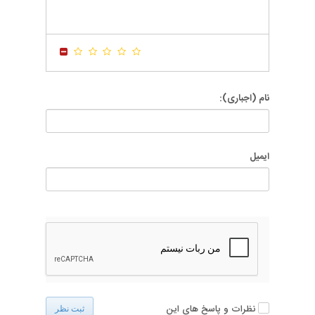
-
-
-
-
-
-
-
-
-
-
-
-
نام (اجباری):
ایمیل
نظرات و پاسخ های این
ثبت نظر