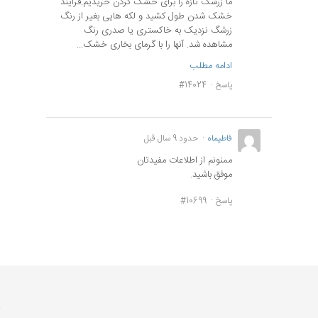
ما زرشک تازه را برای خشک کردن خریدیم.فرآیند
خشک شدن طول کشید و لکه هایی بغیر از رنگ
زرشگ نزدیک به خاکستری یا صدری رنگ
مشاهده شد. آنها را با گرمای بخاری خشک...
ادامه مطلب
پاسخ
#14024
فاطيماه
حدود 9 سال قبل
ممنونم از اطلاعات مفيدتان
موفق باشيد.
پاسخ
#10699