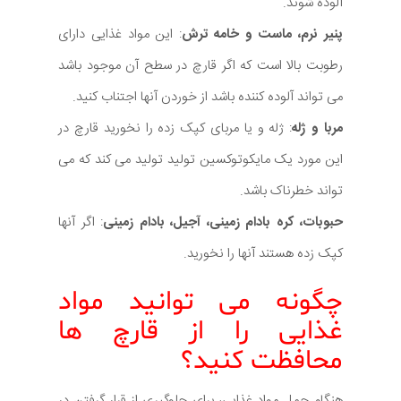
آلوده شوند.
پنیر نرم، ماست و خامه ترش
: این مواد غذایی دارای
رطوبت بالا است که اگر قارچ در سطح آن موجود باشد
می تواند آلوده کننده باشد از خوردن آنها اجتناب کنید.
مربا و ژله
: ژله و یا مربای کپک زده را نخورید قارچ در
این مورد یک مایکوتوکسین تولید تولید می کند که می
تواند خطرناک باشد.
حبوبات، کره بادام زمینی، آجیل، بادام زمینی
: اگر آنها
کپک زده هستند آنها را نخورید.
چگونه می توانید مواد
غذایی را از قارچ ها
محافظت کنید؟
هنگام حمل مواد غذایی، برای جلوگیری از قرار گرفتن در