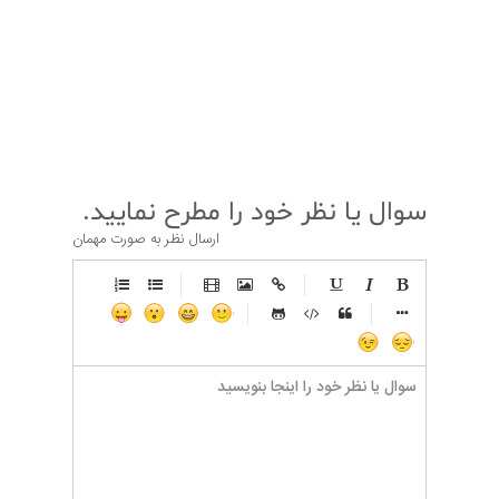
قبلی
بعدی
سوال یا نظر خود را مطرح نمایید.
ارسال نظر به صورت مهمان
-
-
-
-
-
-
-
-
-
-
-
-
-
-
-
-
-
-
-
-
-
-
-
-
-
-
-
-
-
-
-
-
-
-
-
-
-
-
-
-
-
-
-
-
-
-
-
-