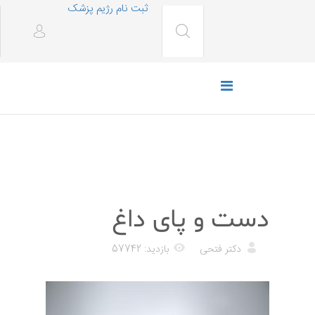
ثبت نام رژیم پزشک
رژیم غذایی
دست و پای داغ
دکتر فتحی
بازدید: 57742