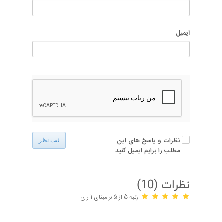
ایمیل
نظرات و پاسخ های این
ثبت نظر
مطلب را برایم ایمیل کنید
نظرات (
10
)
رتبه 5 از 5 بر مبنای 1 رای