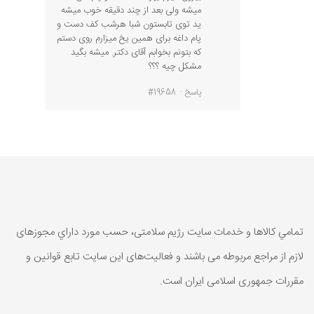
میشه ولی بعد از چند دقیقه خوب میشه
ید توی تابستون شبا هرشب کف دست و
پام داغه برای همین یخ میزارم روی دستم
که بتونم بخوابم آقای دکتر. میشه بگید
مشکل چیه ؟؟؟
پاسخ
#19658
تمامي كالاها و خدمات سایت رژیم سلامتی، حسب مورد داراي مجوزهای
لازم از مراجع مربوطه می باشند و فعاليت‌های اين سايت تابع قوانين و
مقررات جمهوری اسلامی ايران است.