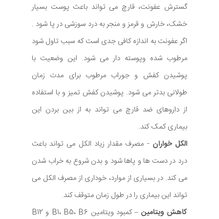
گسترش عفونت، قارچ می تواند باعث پوست بسیار
خشک، خارش و قرمز و منجر به درد سوزشی در پا شود .
اگر عفونت به اندازه کافی جدی است که سبب تاول شود
مرطوب شده وپوسته دار می شود. این وضعیت با
پوشیدن کفش و جوراب مرطوب برای مدت زمان
طولانی بدتر می شود. پوشیدن کفش تمیز و با استفاده
از داروهای ضد قارچ می تواند به از بین بردن این
بیماری کمک کند.
الکل خواران
- مصرف مقدار زیاد الکل می تواند باعث
درد در دست ها و پاها شود و بدن شروع به خراب شدن
می کند. در بسیاری از موارد، خوداری از مصرف الکل می
تواند این بیماری را در طول زمان متوقف کند.
کاهش ویتامین
– کمبود ویتامین B1، B5، B6 و B12