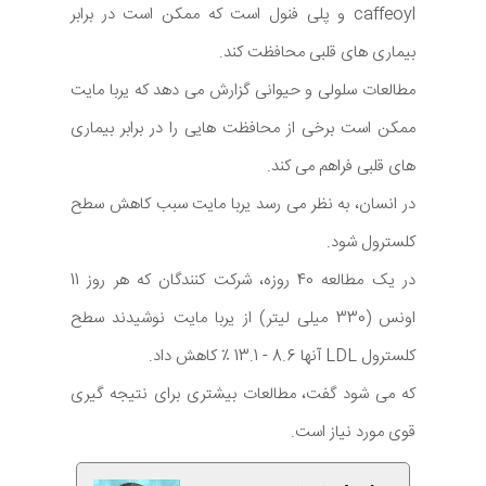
caffeoyl و پلی فنول است که ممکن است در برابر
بیماری های قلبی محافظت کند.
مطالعات سلولی و حیوانی گزارش می دهد که یربا مایت
ممکن است برخی از محافظت هایی را در برابر بیماری
های قلبی فراهم می کند.
در انسان، به نظر می رسد یربا مایت سبب کاهش سطح
کلسترول شود.
در یک مطالعه 40 روزه، شرکت کنندگان که هر روز 11
اونس (330 میلی لیتر) از یربا مایت نوشیدند سطح
کلسترول LDL آنها 8.6 - 13.1 ٪ کاهش داد.
که می شود گفت، مطالعات بیشتری برای نتیجه گیری
قوی مورد نیاز است.