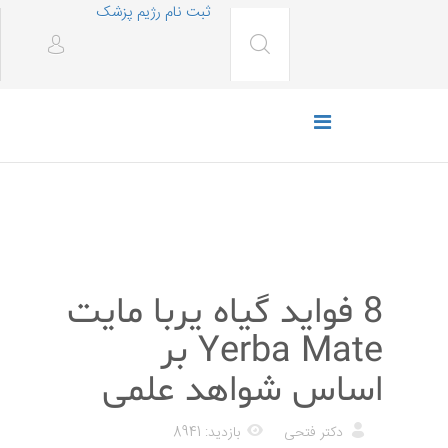
ثبت نام رژیم پزشک
رژیم غذایی
8 فواید گیاه یربا مایت
Yerba Mate بر
اساس شواهد علمی
دکتر فتحی
بازدید: 8941