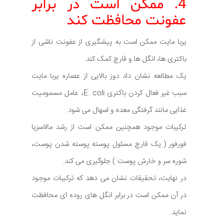
4. ممکن است در برابر
عفونت محافظت کند
یربا مایت ممکن است به پیشگیری از عفونت ناشی از
باکتری ها، انگل ها و قارچ کمک کند.
یک مطالعه نشان داد دوز بالایی از عصاره یربا مایت
سبب غیر فعال کردن باکتری E. coli، عامل مسمومیت
غذایی مانند گرفتگی معده و اسهال می شود.
ترکیبات موجود همچنین ممکن است از رشد مالاسزیا
فورفور ( یک قارچ مسئول پوسته پوسته شدن پوست،
شوره سر و خارش پوست ) جلوگیری می کند.
در نهایت، تحقیقات نشان می دهد که ترکیبات موجود
در آن ممکن است در برابر انگل های روده ای محافظت
نماید.