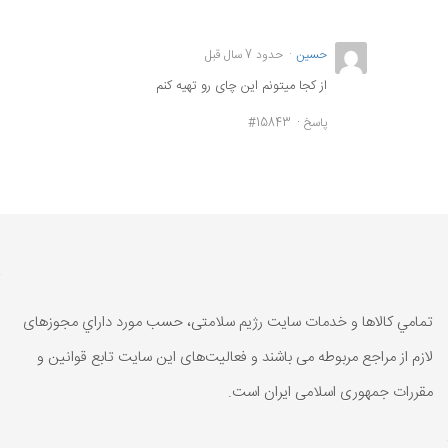
حسین
حدود 7 سال قبل
از کجا میتونم این چای رو تهیه کنم
پاسخ
#15843
تمامي كالاها و خدمات سایت رژیم سلامتی، حسب مورد داراي مجوزهای
لازم از مراجع مربوطه می باشند و فعاليت‌های اين سايت تابع قوانين و
مقررات جمهوری اسلامی ايران است.