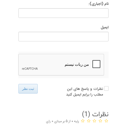
نام (اجباری):
ایمیل
نظرات و پاسخ های این
ثبت نظر
مطلب را برایم ایمیل کنید
نظرات (
1
)
رتبه 0 از 5 بر مبنای 0 رای