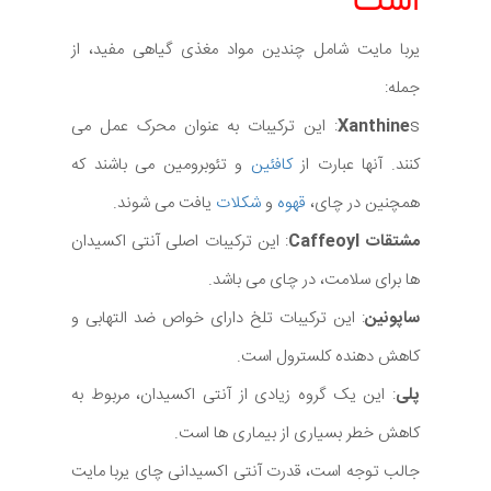
است
یربا مایت شامل چندین مواد مغذی گیاهی مفید، از
جمله:
Xanthine
s: این ترکیبات به عنوان محرک عمل می
کنند. آنها عبارت از
کافئین
و تئوبرومین می باشند که
همچنین در چای،
قهوه
و
شکلات
یافت می شوند.
مشتقات Caffeoyl
: این ترکیبات اصلی آنتی اکسیدان
ها برای سلامت، در چای می باشد.
ساپونین
: این ترکیبات تلخ دارای خواص ضد التهابی و
کاهش دهنده کلسترول است.
پلی
: این یک گروه زیادی از آنتی اکسیدان، مربوط به
کاهش خطر بسیاری از بیماری ها است.
جالب توجه است، قدرت آنتی اکسیدانی چای یربا مایت