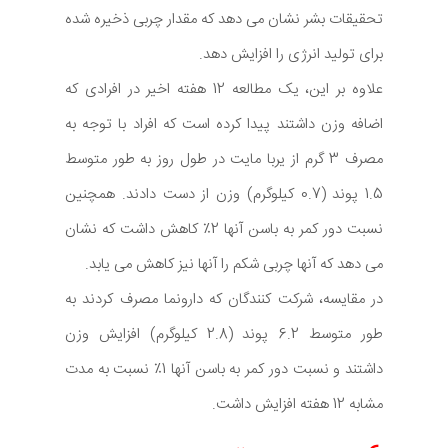
تحقیقات بشر نشان می دهد که مقدار چربی ذخیره شده
برای تولید انرژی را افزایش دهد.
علاوه بر این، یک مطالعه 12 هفته اخیر در افرادی که
اضافه وزن داشتند پیدا کرده است که افراد با توجه به
مصرف 3 گرم از یربا مایت در طول روز به طور متوسط
1.5 پوند (0.7 کیلوگرم) وزن از دست دادند. همچنین
نسبت دور کمر به باسن آنها 2٪ کاهش داشت که نشان
می دهد که آنها چربی شکم را آنها نیز کاهش می یابد.
در مقایسه، شرکت کنندگان که دارونما مصرف کردند به
طور متوسط 6.2 پوند (2.8 کیلوگرم) افزایش وزن
داشتند و نسبت دور کمر به باسن آنها 1٪ نسبت به مدت
مشابه 12 هفته افزایش داشت.