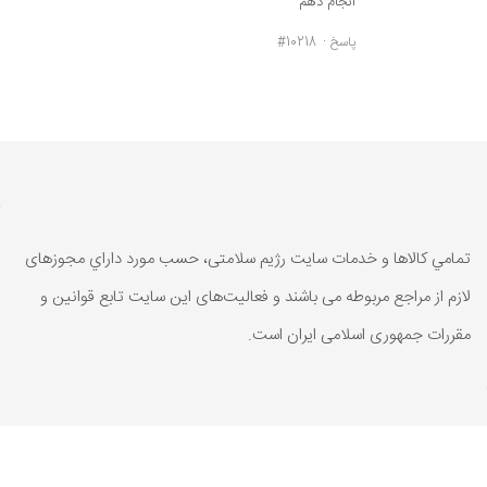
انجام دهم
پاسخ
#10218
تمامي كالاها و خدمات سایت رژیم سلامتی، حسب مورد داراي مجوزهای
لازم از مراجع مربوطه می باشند و فعاليت‌های اين سايت تابع قوانين و
مقررات جمهوری اسلامی ايران است.
تمامي كالاها و خدمات سایت رژیم سلامتی، حسب مورد داراي مجوزهای
لازم از مراجع مربوطه می باشند و فعاليت‌های اين سايت تابع قوانين و