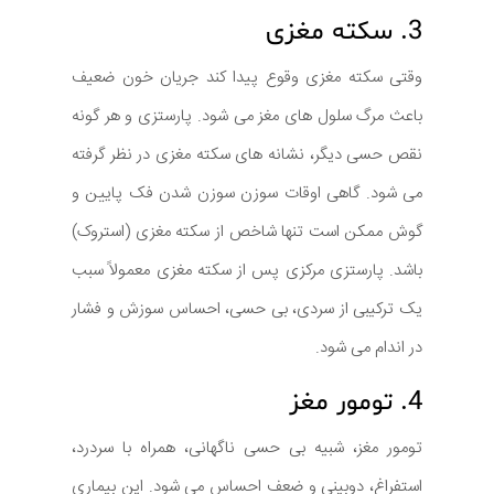
3. سکته مغزی
وقتی سکته مغزی وقوع پیدا کند جریان خون ضعیف
باعث مرگ سلول های مغز می شود. پارستزی و هر گونه
نقص حسی دیگر، نشانه های سکته مغزی در نظر گرفته
می شود. گاهی اوقات سوزن سوزن شدن فک پایین و
گوش ممکن است تنها شاخص از سکته مغزی (استروک)
باشد. پارستزی مرکزی پس از سکته مغزی معمولاً سبب
یک ترکیبی از سردی، بی حسی، احساس سوزش و فشار
در اندام می شود.
4. تومور مغز
تومور مغز، شبیه بی حسی ناگهانی، همراه با سردرد،
استفراغ، دوبینی و ضعف احساس می شود. این بیماری