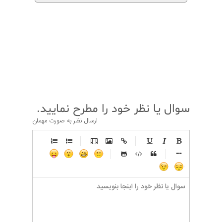
قبلی
بعدی
سوال یا نظر خود را مطرح نمایید.
ارسال نظر به صورت مهمان
-
-
-
-
-
-
-
-
-
-
-
-
-
-
-
-
-
-
-
-
-
-
-
-
-
-
-
-
-
-
-
-
-
-
-
-
-
-
-
-