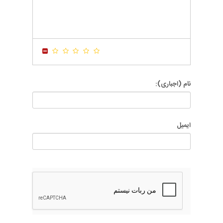
-
-
-
-
-
-
-
-
-
-
-
-
-
-
-
-
-
-
-
-
نام (اجباری):
ایمیل