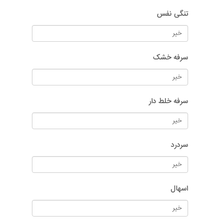
تنگی نفس
سرفه خشک
سرفه خلط دار
سردرد
اسهال