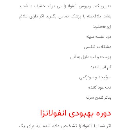
تعیین کند. ویروس آنفولانزا می تواند خفیف یا شدید
باشد. بلافاصله با پزشک تماس بگیرید اگر دارای علائم
زیر هستید:
درد قفسه سینه
مشکلات تنفسی
پوست و لب مایل به آبی
کم آبی شدید
سرگیجه و سردرگمی
تب عود کننده
بدتر شدن سرفه
دوره بهبودی انفولانزا
اگر شما با آنفولانزا تشخیص داده شده اید برای یک