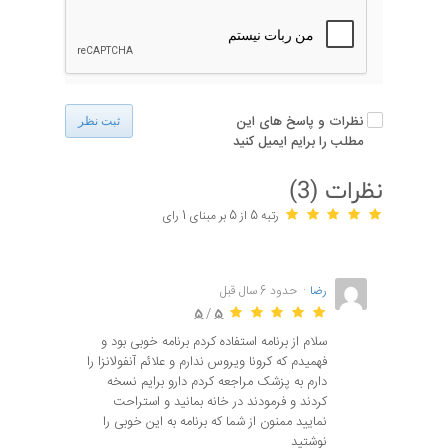
نظرات و پاسخ های این
ثبت نظر
مطلب را برایم ایمیل کنید
نظرات (
3
)
رتبه 5 از 5 بر مبنای 1 رای
رضا
حدود 6 سال قبل
5
/
5
سلام از برنامه استفاده کردم برنامه خوبی بود و
فهمیدم که کرونا ویروس ندارم و علائم آنفولانزا را
دارم به پزشک مراجعه کردم دارو برایم نسخه
کردند و فرمودند در خانه بمانید و استراحت
نمایید ممنون از شما که برنامه به این خوبی را
نوشتید