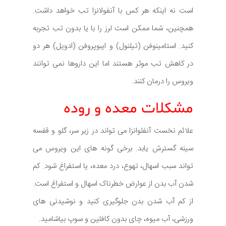
است نه اینکه هر کس با آنفولانزا تب خواهد داشت.
همچنین، شما ممکن است لرز را با یا بدون تب تجربه
کنید. استامینوفن (تیلنول) و ایبوپروفن (ادویل) هر دو
در کاهش تب موثر هستند اما این داروها نمی توانند
ویروس را درمان کنند.
مشکلات معده و روده
علائم نخست آنفلوانزا می تواند در زیر سر، گلو و قفسه
سینه گسترش یابد. برخی گونه های این ویروس می
تواند سبب اسهال، تهوع، درد معده، یا استفراغ شود. کم
شدن آب بدن از عوارض خطرناک اسهال و استفراغ است.
از کم آب شدن بدن جلوگیری کنید و نوشیدنی های
ورزشی، آب میوه، چای بدون کافئین و سوپ بیاشامید.