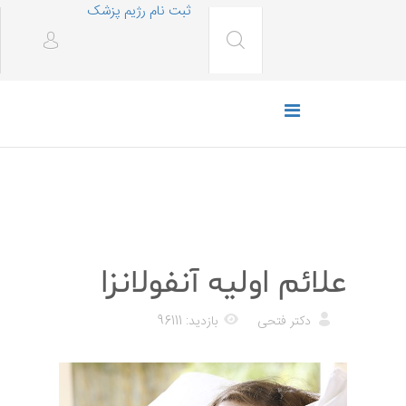
ثبت نام رژیم پزشک
پزشکی
علائم اولیه آنفولانزا
دکتر فتحی
بازدید: 96111