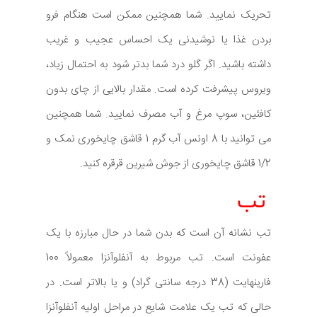
تحریک نمایید. شما همچنین ممکن است هنگام فرو
بردن غذا یا نوشیدنی یک احساس عجیب و غریب
داشته باشید. اگر گلو درد شما بدتر شود به احتمال زیاد،
ویروس پیشرفت کرده است. مقدار بالایی از چای بدون
کافئین، سوپ مرغ و آب مصرف نمایید. شما همچنین
می توانید با 8 اونس آب گرم 1 قاشق چایخوری نمک و
1/2 قاشق چایخوری از جوش شیرین قرقره کنید.
تب
تب نشانه آن است که بدن شما در حال مبارزه با یک
عفونت است. تب مربوط به آنفلوآنزا معمولاً 100
فارینهایت (38 درجه سانتی گراد) و یا بالاتر است. در
حالی که تب یک علامت شایع در مراحل اولیه آنفلوآنزا