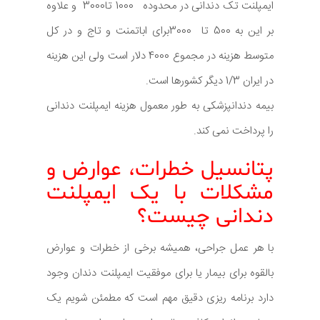
ایمپلنت تک دندانی در محدوده 1000 تا3000 و علاوه
بر این به 500 تا 3000برای اباتمنت و تاج و در کل
متوسط هزینه در مجموع 4000 دلار است ولی این هزینه
در ایران 1/3 دیگر کشورها است.
بیمه دندانپزشکی به طور معمول هزینه ایمپلنت دندانی
را پرداخت نمی کند.
پتانسیل خطرات، عوارض و
مشکلات با یک ایمپلنت
دندانی چیست؟
با هر عمل جراحی، همیشه برخی از خطرات و عوارض
بالقوه برای بیمار یا برای موفقیت ایمپلنت دندان وجود
دارد برنامه ریزی دقیق مهم است که مطمئن شویم یک