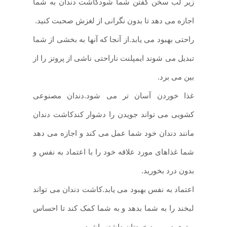
زیر لب سخن گفتن شما شود
کاشت دندان به شما
اجازه می دهد تا بدون نگرانی از لغزش صحبت کنید
.
راحتی بهبود می یابد.
از آنجا که آنها به بخشی از شما
تبدیل می شوند ایمپلنت ناراحتی ناشی از پروتز را از
بین می برد
.
غذا خوردن آسان تر می شود.
دندان مصنوعی
کشویی می تواند جویدن را دشوار کند
کاشت دندان
مانند دندان خود شما عمل می کند و اجازه می دهد
شما غذاهای مورد علاقه خود را با اعتماد به نفس و
بدون درد بخورید.
اعتماد به نفس بهبود می یابد.
کاشت دندان می تواند
لبخند را به شما بدهد و به شما کمک کند تا احساس
بهتری در مورد خودتان داشته باشید.