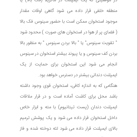
در موقعیتی که یک ایمپلنت در ماگزیلا (فک بالا) یا
منطقه خلفی قرار داده می شود گاهی اوقات مقدار
موجود استخوان ممکن است با حضور سینوس فک بالا
( فضای پر از هوا در استخوان های صورت ) محدود شود
" تقویت سینوس" یا " بالا بردن سینوس " به منظور بالا
بردن کف سینوس و یا پیوند بیشتر استخوان در سینوس
انجام می شود این استخوان برای حمایت از یک
ایمپلنت دندانی بیشتر در دسترس خواهد بود.
هنگامی که به اندازه کافی، استخوان قوی وجود داشته
باشد محل برای کاشت آماده است و در قرار ملاقات
ایمپلنت دندان (پست تیتانیوم) با مته و ابزار خاص
داخل استخوان قرار داده می شود و یک پوشش ترمیم
بالای ایمپلنت قرار داده می شود لثه دوخته شده و فاز