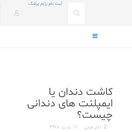
ثبت نام رژیم پزشک
پزشکی
کاشت دندان یا
ایمپلنت های دندانی
چیست؟
دکتر فتحی
بازدید: 3928