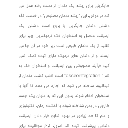
جایگزینی برای ریشه یک دندان از دست رفته عمل می
کند در عوض، این "ریشه دندان مصنوعی" در خدمت نگه
داشتن دندان جایگزین یا بریج است داشتن یک
ایمپلنت متصل به استخوان فک نزدیکترین چیز برای
تقلید از یک دندان طبیعی است زیرا خود در آن جا می
ایستد و از دندان های نزدیک دارای ثبات کمک نمی
گیرد فرآیند همجوشی بین ایمپلنت و استخوان فک به
نام " osseointegration" است اغلب کاشت دندان از
تیتانیوم ساخته می شود که اجازه می دهد تا آنها با
استخوان ادغام شوند بدون این که به عنوان یک جسم
خارجی در بدن شناخته شوند با گذشت زمان، تکنولوژی
و علم تا حد زیادی در بهبود نتایج قرار دادن ایمپلنت
دندانی پیشرفت کرده اند امروز، نرخ موفقیت برای