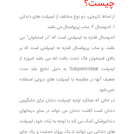
چیست؟
از لحاظ تاریخی، دو نوع مختلف از ایمپلنت های دندانی
1. اندوستال 2. ساب پریواستال می باشد.
اندوستال اشاره به ایمپلنتی است که "در استخوان" می
باشد، و ساب پریواستال اشاره به ایمپلنتی است که بر
بالای استخوان فک تحت بافت لثه می باشد امروزه از
ایمپلنت Subperiosteal به دلیل نتایج بلند مدت
ضعیف آنها در مقایسه با ایمپلنت های درونی استفاده
نمی شود.
در حالی که عملکرد اولیه ایمپلنت دندان برای جایگزینی
دندان است کاشت دندان می تواند در سایر درمانهای
دندانپزشکی کمک می کند با توجه به ثبات خود، ایمپلنت
های دندانی می توانند از یک پروتز حمایت و یک جای