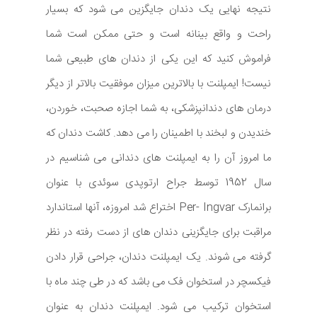
نتیجه نهایی یک دندان جایگزین می شود که بسیار
راحت و واقع بینانه است و حتی ممکن است شما
فراموش کنید که این یکی از دندان های طبیعی شما
نیست! ایمپلنت با بالاترین میزان موفقیت بالاتر از دیگر
درمان های دندانپزشکی، به شما اجازه صحبت، خوردن،
خندیدن و لبخند با اطمینان را می دهد. کاشت دندان که
ما امروز آن را به ایمپلنت های دندانی می شناسیم در
سال 1952 توسط جراح ارتوپدی سوئدی با عنوان
برانمارک Per- Ingvar اختراع شد امروزه، آنها استاندارد
مراقبت برای جایگزینی دندان های از دست رفته در نظر
گرفته می شوند. یک ایمپلنت دندان، جراحی قرار دادن
فیکسچر در استخوان فک می باشد که در طی چند ماه با
استخوان ترکیب می شود. ایمپلنت دندان به عنوان