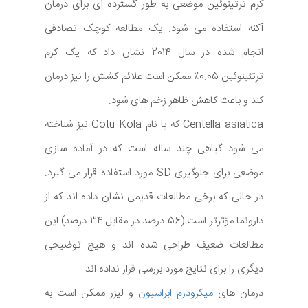
کرم ترتینوئین موضعی به طور گسترده ای برای درمان
آکنه استفاده می شود. یک مطالعه کوچک تصادفی
انجام شده در سال 2014 نشان داد که یک کرم
ترتئینوئین 0.05٪ ممکن است علائم کشش را نیز درمان
کند و باعث کاهش ظاهر زخم های شود.
Centella asiatica که با نام Gotu Kola نیز شناخته
می شود گیاهی چند ساله است که در آماده سازی
موضعی برای جلوگیری SD مورد استفاده قرار می گیرد.
در حالی که برخی مطالعات قدیمی نشان داده اند که از
دارونما مؤثرتر است (56 درصد در مقابل 34 درصد) این
مطالعات ضعیف طراحی شده اند و هیچ توضیحی
دیگری را برای نتایج مورد بررسی قرار نداده اند.
درمان های
میکرودرم ابراسیون
و لیزر ممکن است به