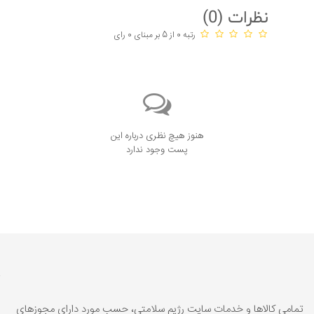
نظرات (
0
)
رتبه 0 از 5 بر مبنای 0 رای
هنوز هیچ نظری درباره این
پست وجود ندارد
تمامي كالاها و خدمات سایت رژیم سلامتی، حسب مورد داراي مجوزهای