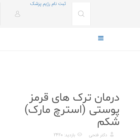
ثبت نام رژیم پزشک
پزشکی
درمان ترک های قرمز
پوستی (استرچ مارک)
شکم
دکتر فتحی
بازدید: 2420