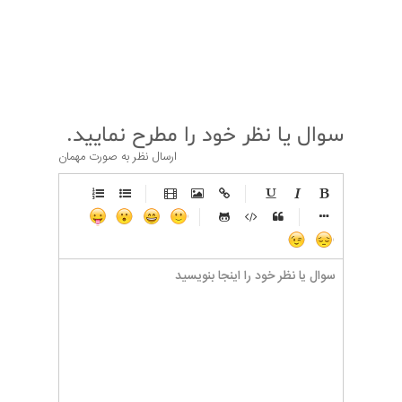
قبلی
بعدی
سوال یا نظر خود را مطرح نمایید.
ارسال نظر به صورت مهمان
-
-
-
-
-
-
-
-
-
-
-
-
-
-
-
-
-
-
-
-
-
-
-
-
-
-
-
-
-
-
-
-
-
-
-
-
-
-
-
-
-
-
-
-
-
-
-
-
-
-
-
-
-
-
-
-
-
-