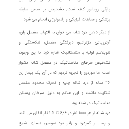
پارگی روتاتور کاف است. تشخیص بر اساس سابقه
پزشکی و معاینات فیزیکی و رادیولوژی انجام می شود.
از دیگر دلایل درد شانه می توان به التهاب مفصل ران،
آرتروپاتی دژنراتیو، دررفتگی مفصل، شکستگی و
نئوپلاسم اولیه یا متاستاتیک اشاره کرد. با این وجود،
تشخیص سرطان متاستاتیک در مفصل شانه دشوار
است. ما موردی را تجربه کردیم که در آن یک بیمار زن
46 ساله از درد شانه چپ و تحرک محدود مفصل
شکایت داشت و این علائم به دلیل سرطان پستان
متاستاتیک در شانه بود.
درد شانه از هر 1000 نفر در 6/6 تا 25 نفر اتفاق می افتد
و پس از کمردرد و زانو درد سومین بیماری شایع