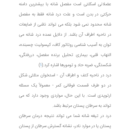
عضلانی اسکلتی است مفصل شانه با بیشترین دامنه
حرکتی در بدن است و علت درد شانه فقط به مفصل
شانه محدود نمی شود بلکه می تواند ناشی از ضایعات
در ناحیه اطراف آن باشد. از دلایل عمده درد شانه می
توان به آسیب شناسی روتاتور کاف، کپسولیت چسبنده،
التهاب قلبی، بیماری تحلیل برنده مفصل، دررفتگی،
شکستگی، ضربه حاد و تومورها اشاره کرد.(
1
)
درد در ناحیه کتف و اطراف آن - استخوان مثلثی شکل
در دو طرف قسمت فوقانی کمر - معمولاً یک مسئله
ارتوپدی است. با این حال، مواردی وجود دارد که می
تواند به سرطان پستان مرتبط باشد.
درد در تیغه شانه شما می تواند نتیجه درمان سرطان
پستان یا در موارد نادر، نشانه گسترش سرطان از پستان