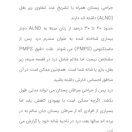
جراحی پستان همراه با تشریح غدد لنفاوی زیر بغل
(ALND) داشته اند دارند.
حدود 20 تا 30 درصد از زنان مبتلا به ALND دچار
بیماری شناخته شده به عنوان سندرم درد پس از
ماستکتومی (PMPS) می شوند. علت دقیق PMPS
مشخص نیست اما علائم شامل درد در قفسه سینه، زیر
بغل، بازو یا شانه شما است. همچنین ممکن است در آن
مناطق احساس خارش داشته باشید.
درد پس از جراحی سرطان پستان می تواند مدتی طول
بکشد. اگرچه ممکن است با بهبودی کاهش یابد اما
بسیاری از افرادی که از سرطان پستان جان سالم به در
برده اند سالها بعد، درد در ناحیه شانه خود را گزارش می
کنند.