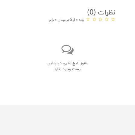
نظرات (
0
)
رتبه 0 از 5 بر مبنای 0 رای
هنوز هیچ نظری درباره این
پست وجود ندارد