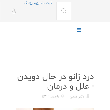
ثبت نام رژیم پزشک
پزشکی
درد زانو در حال دویدن
- علل و درمان
دکتر فتحی
بازدید: 5301