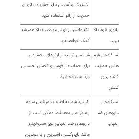
الاستیک و آستین برای فشرده سازی و
حمایت از زانو استفاده کنید.
زانوی خود بالا
نگه داشتن زانو در موقعیت بالا همیشه
ببرید
کمک خواهد کرد.
استفاده از قوس
شما می توانید از ارتزهای مصنوعی
هاس حمایت
برای حمایت از قوس و کاهش احساس
کننده برای
درد استفاده کنید.
کفش
استفاده از
اگر درد شما به اقدامات مراقبتی ساده
داروهای ضد
پاسخ نمی دهد شما ممکن است از
التهاب
داروهای ضد التهابی غیر استروئیدی
مانند ناپروکسن، آسپرین و یا موترین