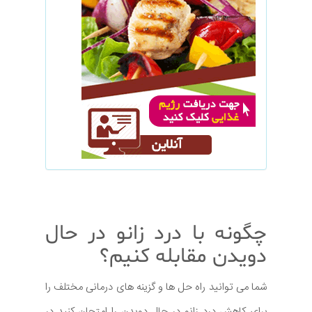
چگونه با درد زانو در حال
دویدن مقابله کنیم؟
شما می توانید راه حل ها و گزینه های درمانی مختلف را
برای کاهش درد زانو در حال دویدن را امتحان کنید در