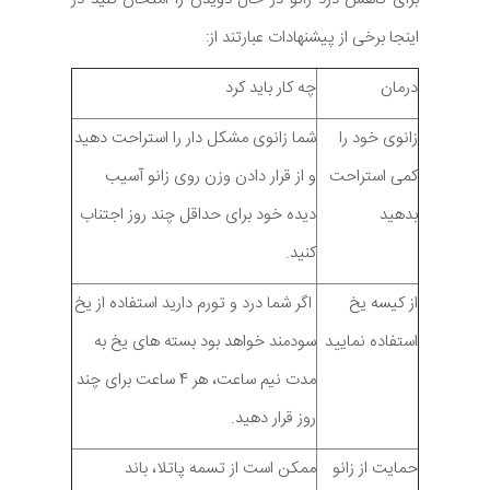
اینجا برخی از پیشنهادات عبارتند از:
درمان
چه کار باید کرد
زانوی خود را
شما زانوی مشکل دار را استراحت دهید
کمی استراحت
و از قرار دادن وزن روی زانو آسیب
بدهید
دیده خود برای حداقل چند روز اجتناب
کنید.
از کیسه یخ
اگر شما درد و تورم دارید استفاده از یخ
استفاده نمایید
سودمند خواهد بود بسته های یخ به
مدت نیم ساعت، هر 4 ساعت برای چند
روز قرار دهید.
حمایت از زانو
ممکن است از تسمه پاتلا، باند