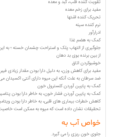
تقویت کننده قلب، کبد و معده
مفید برای زخم معده
تحریک کننده اشتها
نرم کننده سینه
ادرارآور
کمک به هضم غذا
جلوگیری از التهاب پلک و استراحت چشمان خسته ؛ به این ط
از بین برنده بوی بد دهان
خوشبوکردن اتاق
مفید برای کاهش وزن، به دلیل دارا بودن مقدار زیادی فیبر.
ضد سرطان به علت آنکه این میوه دارای آنتی اکسیدان می 
کمک به پایین آوردن کلسترول خون
کمک به پایین آوردن فشار خون، به خاطر دارا بودن پتاسیم
کاهش خطرات بیماری های قلبی، به خاطر دارا بودن ویتامین
تحقیقات نشان داده است که میوه به ممکن است خاصیت ض
خواص آب به
جلوی خون ریزی را می گیرد.