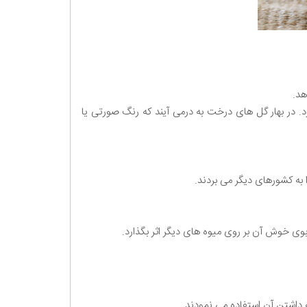
روید. درخت به، برای رویش به دمای کمتر از 7 درجه سانتیگراد احتیاج دارد. در بهار گل های درخت به درمی آیند که رنگ صورتی یا
 به کشورهای دیگر می بردند.
 بوی خوش آن بر روی میوه های دیگر اثر بگذارد.
ه داشتن آن استفاده می نمودند.