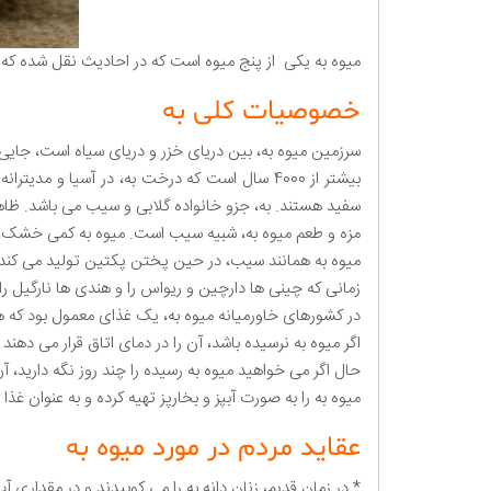
میوه به یکی از پنج میوه است که در احادیث نقل شده که از بهشت آمده است این 5 میوه شامل (
خصوصیات کلی به
سرزمین میوه به، بین دریای خزر و دریای سیاه است، جایی که رشته کوه های کاکاسس (ucasus
سفید هستند. به، جزو خانواده گلابی و سیب می باشد. ظاهر
مزه و طعم میوه به، شبیه سیب است. میوه به کمی خشک، سف
میوه به همانند سیب، در حین پختن پکتین تولید می کن
زمانی که چینی ها دارچین و ریواس را و هندی ها نارگیل را
در کشورهای خاورمیانه میوه به، یک غذای معمول بود که
اگر میوه به نرسیده باشد، آن را در دمای اتاق قرار می دهند ت
حال اگر می خواهید میوه به رسیده را چند روز نگه دارید، آ
میوه به را به صورت آبپز و بخارپز تهیه کرده و به عنوان غذا
عقاید مردم در مورد میوه به
* در زمان قدیم، زنان دانه به را می کوبیدند و در مقدار