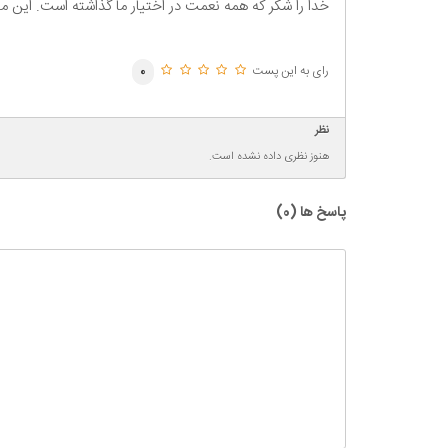
خدا را شکر که همه نعمت در اختیار ما گذاشته است. این ما 
رای به این پست
0
نظر
هنوز نظری داده نشده است.
پاسخ ها (
0
)