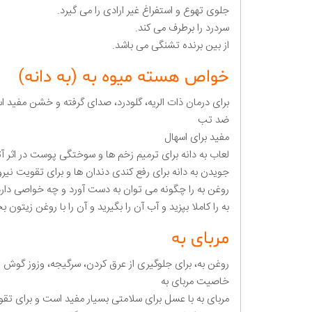
جلوی تهوع و استفراغ غیر ارادی را می گیرد.
سردرد را برطرف می کند.
از بین برنده تشنگی می باشد.
خواص هسته میوه به (به دانه)
برای درمان ذات الریه، گلودرد، صدای گرفته و خشن مفید 
ضد تب
مفید برای اسهال
لعاب به دانه برای ترمیم زخم ها و سوختگی پوست در اثر 
جویدن به دانه برای رفع کندی دندان ها و برای تقویت نی
روغن به را چگونه می توان به دست آورد و چه خواصی دار
به را کاملا بپزید و آب آن را بگیرید و آن را با روغن زیت
مربای به
روغن به، برای جلوگیری از عرق کردن، سرگیجه، وزوز گوش 
خاصیت مربای به
مربای به با عسل برای سلامتی بسیار مفید است و برای تقو