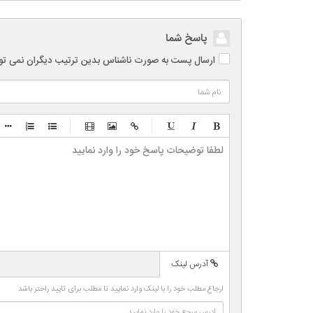
پاسخ شما
ارسال پست به صورت ناشناس بدین ترتیب دیگران نمی توانند
-
-
-
-
-
-
-
-
-
-
-
-
-
-
-
-
-
-
-
-
-
-
آدرس لینک
-
-
-
-
ارجاع مطلب خود را با لینک وارد نمایید تا مطلب برای تایید راحتر باشد
-
-
-
-