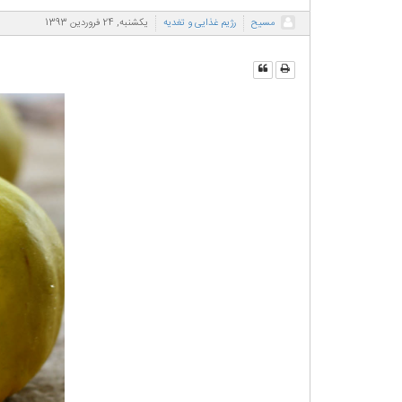
مسیح
رژیم غذایی و تغدیه
یکشنبه, 24 فروردين 1393