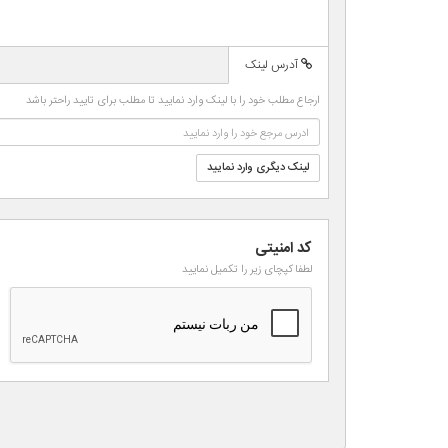
-
-
-
-
-
-
آدرس لینک
-
-
-
-
ارجاع مطلب خود را با لینک وارد نمایید تا مطلب برای تایید راحتر باشد
-
-
-
-
لینک دیگری وارد نمایید
کد امنیتی
لطفا کپچای زیر را تکمیل نمایید