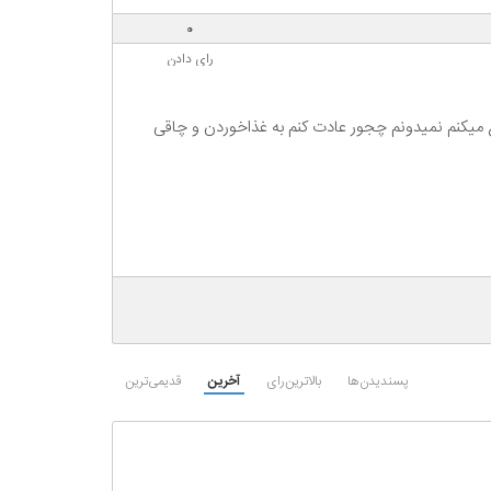
0
رای دادن
ا و عمداً استفراغ میکنم نمیدونم چجور عادت کنم به غذاخوردن و چاقی
پسندیدن‌ها
بالاترین‌رای
آخرین
قدیمی‌ترین