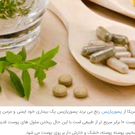
پسوریازیس
رنج می برند پسوریازیس یک بیماری خود ایمنی و مزمن پ
می برند تولید سلول های پوست 10 برابر سریع تر از طبیعی است با این حال ریختن سلول های پ
خیم، پوسته پوسته، خشک و خارش دار بر روی پوست می شود.