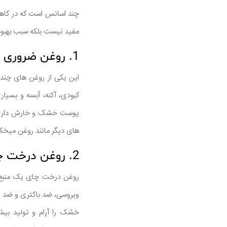
چند اسانس است که در کاهش
مفید نیست بلکه سبب بهبود 
1. روغن ضروری اسطوخودوس
این یکی از روغن های چند
کبودی، آکنه، آبسه و بسیا
پوست خشک و خارش دار و پو
های دیگر مانند روغن میخ
2. روغن درخت چای
روغن درخت چای یک منبع 
ویروسی، ضد باکتری و ضد ق
خشک را آرام و تولید بی