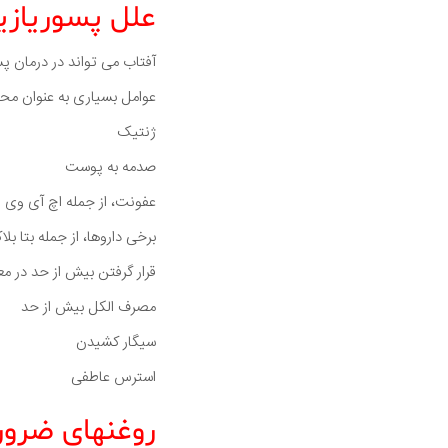
علل پسوریاز
آفتاب می تواند در درمان پ
عوامل بسیاری به عنوان محر
ژنتیک
صدمه به پوست
عفونت، از جمله اچ آی وی
برخی داروها، از جمله بتا بل
قرار گرفتن بیش از حد در 
مصرف الکل بیش از حد
سیگار کشیدن
استرس عاطفی
روغنهای ضرور