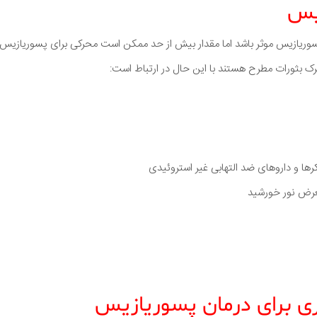
یس
سوریازیس موثر باشد اما مقدار بیش از حد ممکن است محرکی برای پسوریازیس 
ک بثورات مطرح هستند با این حال در ارتباط است:
اکرها و داروهای ضد التهابی غیر استروئیدی
معرض نور خورشید
ی برای درمان پسوریازیس