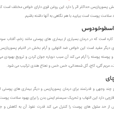
 پسوریازیس حداکثر اثر را دارد این روغن قوی دارای خواص مختلف است که 
سلامت پوست است بیایید با هم نگاهی به آنها داشته باشیم.
 کاره است که در درمان بسیاری از بیماری های پوستی مانند زخم، آفتاب س
ری دیگر مفید است این خواص ضد التهابی و آرام بخش در التیام پسوریازیس
سته پوسته را آرام می کند آن سبب دوباره جوان کردن و ترویج بهبودی می
ک، مریم گلی، کاج، گل شمعدانی، خس خس و نعناع هندی ترکیب می شود.
چند وجهی و قدرتمند برای درمان پسوریازیس و دیگر بیماری های پوستی
ارچی دارد این التهاب و تحریک سیستم ایمنی بدن را برای بهبود سلامت پ
ش از حد سلول های پوست را کنترل می کند قدرت نفوذ آن به کاهش و جل