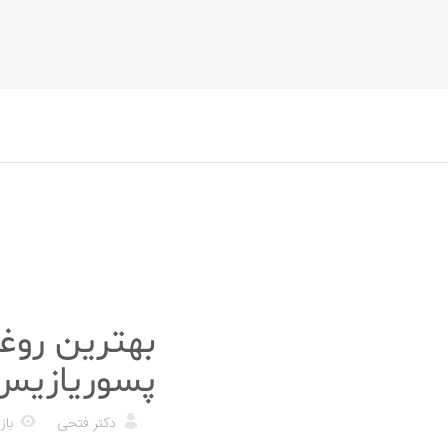
درمان های خانگی
بهترین روغ
پسوریازیس
دکتر فتحی
بازدی