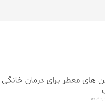
ن های معطر برای درمان خانگی
د: 16402