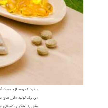
حدود 2 درصد از جمعیت آمریکا از
منجر به تشکیل تکه های ض