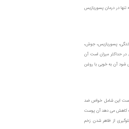
تنها در درمان پسوریازیس
وختگی، پسوریازیس، جوش،
 در حداکثر میزان است آن
 شود آن به خوبی با روغن
 است این شامل خواص ضد
وست کاهش می دهد آن پوست
وگیری از ظاهر شدن زخم