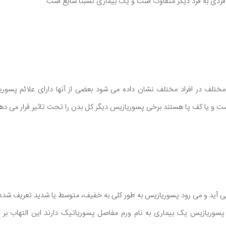
فردی به فرد دیگر متفاوت است و یک بیماری نسبتاً شایع است
ختلف در افراد مختلف نشان داده می شود بعضی از آنها دارای علائم پسو
 یا کف پا هستند برخی پسوریازیس دیگر کل بدن را تحت تاثیر قرار می دهد 
 آید و می رود پسوریازیس به طور کلی به خفیف، متوسط یا شدید تعریف شده
به پسوریازیس یک بیماری به نام ورم مفاصل پسوریاتیک دارند این التهاب بر 