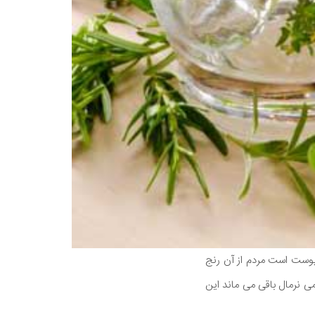
وست است مردم از آن رنج
وست قدیمی نرمال باقی می ماند این