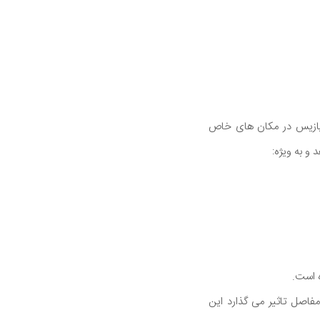
ریازیس در مکان های خاص
و به ویژه:
 است.
مفاصل تاثیر می گذارد این