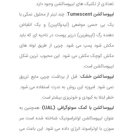
تعدادی از تکنیک های لیپوساکشن وجود دارد.
لیپوساکشن Tumescent
: چند لیتر از محلول نمکی با
یک بی حسی موضعی (لیدوکایین) و یک انقباض
دهنده رگ (اپینفرین) درزیر پوست در ناحیه ای که باید
مکش شود پمپ می شود. چربی از طریق لوله های
مکش کوچک مکش می شود. این محبوب ترین شکل
لیپوساکشن است.
لیپوساکشن خشک
: قبل از برداشت چربی مایع تزریق
نمی شود. امروزه این روش به ندرت استفاده می شود.
خطر ابتلا به کبودی و خونریزی بیشتر است.
لیپوساکشن با کمک سونوگرافی (UAL)
: همچنین به
عنوان لیپوساکشن اولتراسونیک شناخته شده است سر
سوزن با اوتراسوند انرژی داده می شود. این باعث می