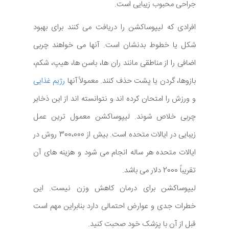
جراحی محبوب زیبایی است.
افرادی که لیپوساکشن را دریافت می کنند برای بهبود
شکل یا خطوط بدنشان است. آنها می خواهند چربی
اضافی را از مناطقی مانند ران ها، باسن ها، هیپ، شکم،
بازوها، گردن یا پشت حذف کنند. معمولاً آنها
رژیم غذایی
و ورزش را امتحان کرده اند و نتوانسته اند از این ذخایر
چربی خلاص شوند. لیپوساکشن معمول ترین عمل
زیبایی در ایالات متحده است. بیش از 300،000 روش در
ایالات متحده هر ساله انجام می شود و هزینه های آن
تقریباً 2000 دلار می باشد.
لیپوساکشن برای درمان کاهش وزن نیست. این
خطرات جدی و عوارض احتمالی دارد بنابراین مهم است
قبل از آن با پزشک خود صحبت کنید.