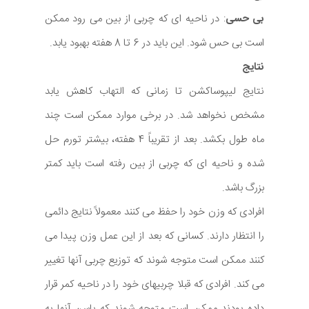
بی حسی
: در ناحیه ای که چربی از بین می رود ممکن
است بی حس شود. این باید در 6 تا 8 هفته بهبود یابد.
نتایج
نتایج لیپوساکشن تا زمانی که التهاب کاهش یابد
مشخص نخواهد شد. در برخی موارد ممکن است چند
ماه طول بکشد. بعد از تقریباً 4 هفته، بیشتر تورم حل
شده و ناحیه ای که چربی از بین رفته است باید کمتر
بزرگ باشد.
افرادی که وزن خود را حفظ می کنند معمولاً نتایج دائمی
را انتظار دارند. کسانی که بعد از این عمل وزن پیدا می
کنند ممکن است متوجه شوند که توزیع چربی آنها تغییر
می کند. افرادی که قبلا چربیهای خود را در ناحیه کمر قرار
داده بودند ممکن است متوجه شوند که باسن آنها به