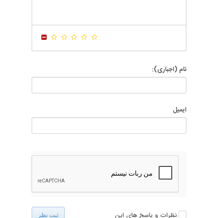
-
-
-
-
-
-
-
-
-
-
-
-
-
-
نام (اجباری):
ایمیل
نظرات و پاسخ های این
ثبت نظر