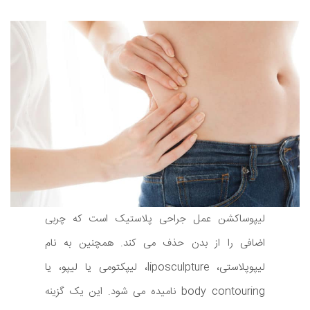
لیپوساکشن عمل جراحی پلاستیک است که چربی
اضافی را از بدن حذف می کند. همچنین به نام
لیپوپلاستی، liposculpture، لیپکتومی یا لیپو، یا
body contouring نامیده می شود. این یک گزینه