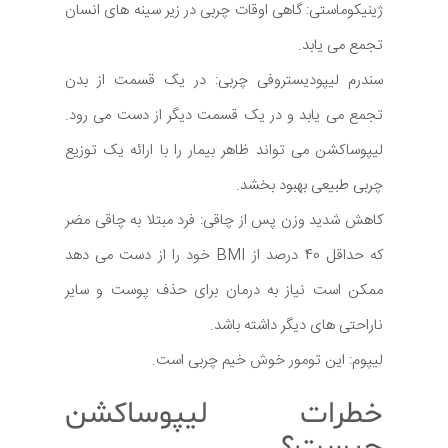
ژینیکوماستی: گاهی اوقات چربی در زیر سینه های انسان
تجمع می یابد.
سندرم لیپودیستروفی چربی: در یک قسمت از بدن
تجمع می یابد و در یک قسمت دیگر از دست می رود.
لیپوساکشن می تواند ظاهر بیمار را با ارائه یک توزیع
چربی طبیعی بهبود بخشد.
کاهش شدید وزن پس از چاقی: فرد مبتلا به چاقی مضر
که حداقل 40 درصد از BMI خود را از دست می دهد
ممکن است نیاز به درمان برای حذف پوست و سایر
ناراحتی های دیگر داشته باشد.
لیپوم: این تومور خوش خیم چربی است.
خطرات لیپوساکشن
چیست؟