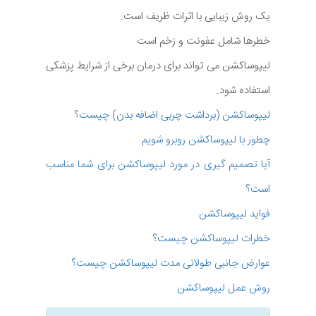
یک روش زیبایی با اثرات ظریف است.
خطرها شامل عفونت و زخم است
لیپوساکشن می تواند برای درمان برخی از شرایط پزشکی
استفاده شود.
لیپوساکشن (برداشت چربی اضافه بدن) چیست؟
چطور با لیپوساکشن روبرو شویم
آیا تصمیم گیری در مورد لیپوساکشن برای شما مناسب
است؟
فواید لیپوساکشن
خطرات لیپوساکشن چیست؟
عوارض جانبی طولانی مدت لیپوساکشن چیست؟
روش عمل لیپوساکشن