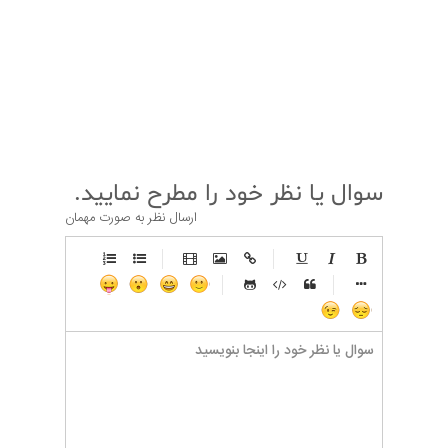
قبلی
بعدی
سوال یا نظر خود را مطرح نمایید.
ارسال نظر به صورت مهمان
-
-
-
-
-
-
-
-
-
-
-
-
-
-
-
-
-
-
-
-
-
-
-
-
-
-
-
-
-
-
-
-
-
-
-
-
-
-
-
-
-
-
-
-
-
-