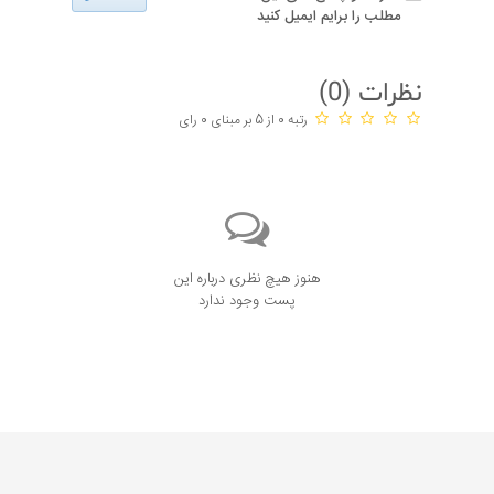
مطلب را برایم ایمیل کنید
نظرات (
0
)
رتبه 0 از 5 بر مبنای 0 رای
هنوز هیچ نظری درباره این
پست وجود ندارد