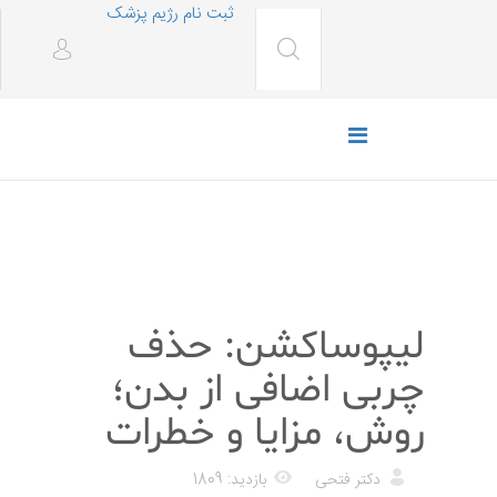
ثبت نام رژیم پزشک
زیبایی
لیپوساکشن: حذف
چربی اضافی از بدن؛
روش، مزایا و خطرات
دکتر فتحی
بازدید: 1809