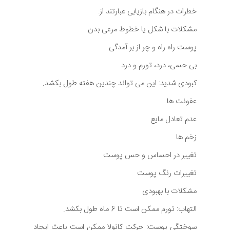
خطرات در هنگام بازیابی عبارتند از:
مشکلات با شکل یا خطوط مرعی بدن
پوست راه راه و چر از بر آمدگی
بی حسی، درد، تورم و درد
کبودی شدید: این می تواند چندین هفته طول بکشد.
عفونت ها
عدم تعادل مایع
زخم ها
تغییر در احساس و حس پوست
تغییرات رنگ پوست
مشکلات با بهبودی
التهاب: تورم ممکن است تا 6 ماه طول بکشد.
سوختگی پوست: حرکت کانولا ممکن است باعث ایجاد