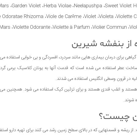
ars ،Garden Violet ،Herba Violae ،Neelapushpa ،Sweet Violet H
ae Odoratae Rhizoma ،Viole de Carême ،Violet ،Violeta ،Violette
 Mars ،Violette Odorante ،Violette à Parfum ،Violier Commun ،Viole
ه از بنفشه شیرین
 گیاهی برای درمان بیماری هایی مانند سردرد، افسردگی و بی خوابی استفاده می
ی ساخت عطر استفاده می شده است که قدمت آنها به یونان کلاسیک برمی گردد.
لیه در قرون وسطی انگلیس استفاده می شدند.
ستند و اغلب قندی هستند و برای تزئین کیک استفاده می شود. همچنین می توا
ه شوند.
ن چیست؟
از ریشه و قسمتهایی که در بالای سطح زمین رشد می کنند برای تهیه دارو استف