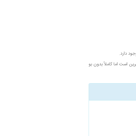
ود دارد.
ً شبیه بنفشه شیرین است اما کاملاً بدون بو