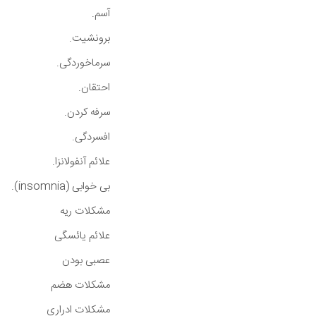
آسم.
برونشیت.
سرماخوردگی.
احتقان.
سرفه کردن.
افسردگی.
علائم آنفولانزا.
بی خوابی (insomnia).
مشکلات ریه
علائم یائسگی
عصبی بودن
مشکلات هضم
مشکلات ادراری