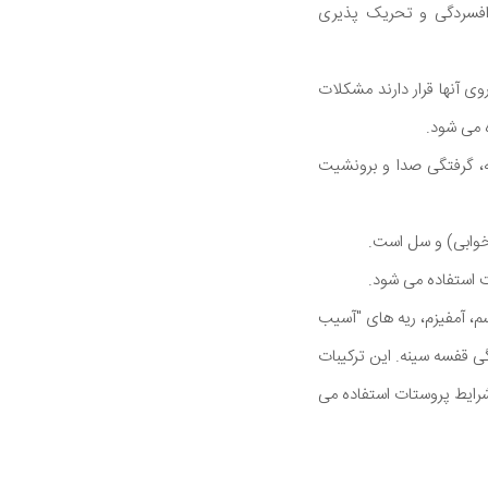
افسردگی و تحریک پذیری
وی آنها قرار دارند مشکلات
ه می شود.
فه، گرفتگی صدا و برونشیت
خوابی) و سل است.
 استفاده می شود.
م، آمفیزم، ریه های "آسیب
تگی قفسه سینه. این ترکیبات
شرایط پروستات استفاده می