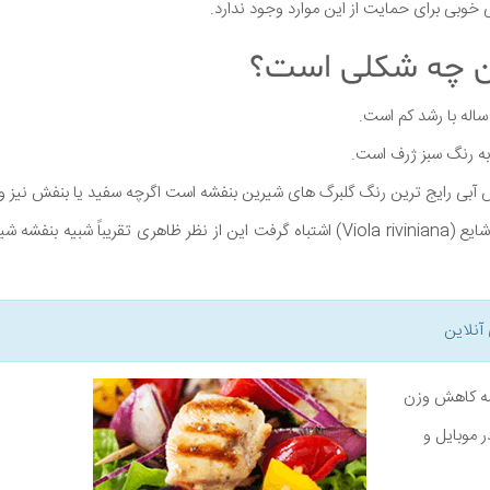
ی خوبی برای حمایت از این موارد وجود ندارد.
ن چه شکلی است؟
اله با رشد کم است.
 به رنگ سبز ژرف است.
ش آبی رایج ترین رنگ گلبرگ های شیرین بنفشه است اگرچه سفید یا بنفش نیز وج
نباید با آن را با بنفشه سگ شایع (Viola riviniana) اشتباه گرفت این از نظر ظاهری تقریبا
آنلاین
نامه کاهش وزن
ر موبایل و