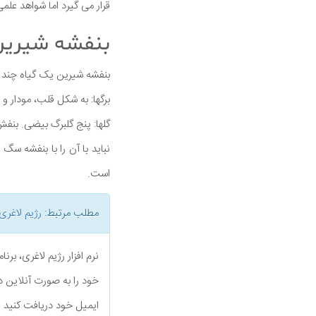
قرار می گیرد اما شواهد علم
بنفشه شیری
بنفشه شیرین یک گیاه چند س
برگها: به شکل قلب، مودار و
گلها: پنج گلبرگ بیضی. بنف
است.
مطلب مرتبط:
رژیم لاغری
نرم افزار رژیم لاغری، بر
خود را به صورت آنلاین د
ایمیل خود دریافت کنید