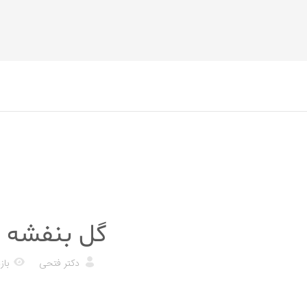
عطاری آنلاین
گل بنفشه 
دکتر فتحی
بازد