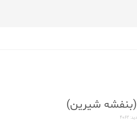
(بنفشه شیرین)
ید: 4062