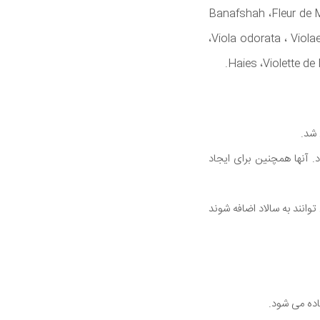
Banafshah ،Fleur de M
،Viola odorata ، Viol
Haies ،Violette de
 شد.
 آنها همچنین برای ایجاد
نند به سالاد اضافه شوند
اده می شود.