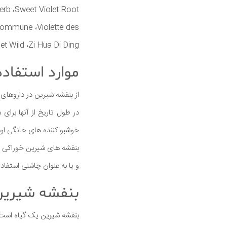
erb ،Sweet Violet Root
 Commune ،Violette des
t Wild ،Zi Hua Di Ding.
موارد استفاد
از بنفشه شیرین در داروهای
در طول تاریخ از آنها برا
خوشبو کننده های خانگی او
بنفشه های شیرین خوراکی ه
و یا به عنوان چاشنی استفاد
بنفشه شیری
بنفشه شیرین یک گیاه است. 