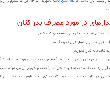
دار بیشتر نان تست، یا
دانه کتان
پخته بخورید. اگر چه این ها سموم را از 
 دهد.
رهای در مورد مصرف بذر کتان
 کتان ممکن است سبب ناراحتی خفیف گوارشی شود.
د خون شما و یا فشار خون تاثیر بگذارد.
د نباید دانه کتان بخورید.
ان یا روغن بذر کتان را بدون تجربه هر گونه عوارض جانبی بخورند. شما باید هن
تدال را رعایت نکنید دانه به طور طبیعی آب را جذب و خوردن آن می تواند سبب 