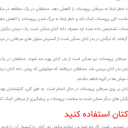
مت کلی پروستات کمک کند و خطر ابتلا به بزرگ شدن پروستات را کاهش دهد
 پروستات تشخیص داده شده اید مصرف دانه کتان ممکن است یک درمان مکمل م
ر سال 2013 نتیجه گرفتند که لیگنان در بذر کتان ممکن است از گسترش سلول های سرطانی د
روغن بذر کتان بررسی شد. محققان دریافتند که موشهایی که روغن دانه کتان در
موش ها در گروه شاهد داشتند.
 کتان بر روی سرطان پروستات در حال انجام است. به طور کلی، کارشناسان به
 لیگنان های دیگر ممکن است به سلامت پروستات و پیشگیری از سرطان کمک کند
کتان استفاده کنید
ر دسترس است. اگر چه شما می توانید مکمل بذر کتان یا کپسول آن را خرید ک