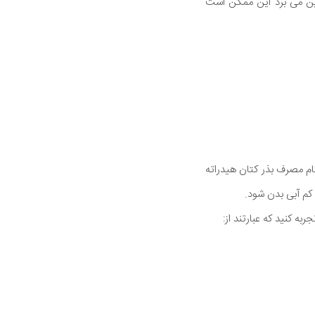
بین می برد این ممکن است
گام مصرف بذر کتان هیدراته
کم آبی بدن شود.