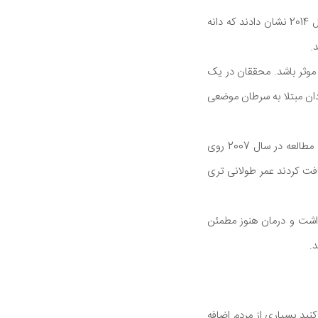
مصرف بذر کتان ممکن است خطر ابتلا به سرطان پروستات را کاهش دهد. محققان در یک مطالعه در سال 2014 نشان دادند که دانه
.
وثر باشد. محققان در یک
ر مردان مبتلا به سرطان موضعی
مردانی در پرتو درمانی برای سرطان پروستات نیز ممکن است از بذر کتان بهره مند شوند. محققان در یک مطالعه در سال 2007 روی
یافت کردند عمر طولانی تری
داشت و درمان هنوز مطمئن
.
نید بسیاری از مردم اضافه