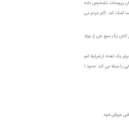
طان پروستات تشخیص داده
 کمک کند. اکثر مردم می
تان یک منبع غنی از مواد
ابر یک تعداد از شرایط اعم
از دیابت و سرطان پروستات محافظت می کند. سرطان پروستات شایع ترین سرطانی است که مردان آمریکایی را مبتلا می کند. حدود 1