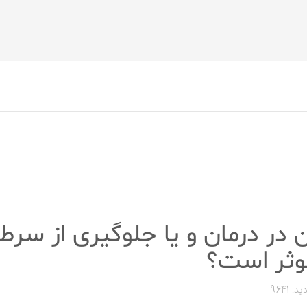
ان در درمان و یا جلوگیری از سرط
وثر است؟
ید: 9641