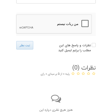
نظرات و پاسخ های این
ثبت نظر
مطلب را برایم ایمیل کنید
نظرات (
0
)
رتبه 0 از 5 بر مبنای 0 رای
هنوز هیچ نظری درباره این