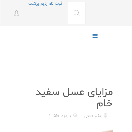
ثبت نام رژیم پزشک
رژیم غذایی
مزایای عسل سفید
خام
دکتر فتحی
بازدید: 13510