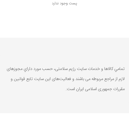
پست وجود ندارد
تمامي كالاها و خدمات سایت رژیم سلامتی، حسب مورد داراي مجوزهای
لازم از مراجع مربوطه می باشند و فعاليت‌های اين سايت تابع قوانين و
مقررات جمهوری اسلامی ايران است.
تمامي كالاها و خدمات سایت رژیم سلامتی، حسب مورد داراي مجوزهای
لازم از مراجع مربوطه می باشند و فعاليت‌های اين سايت تابع قوانين و