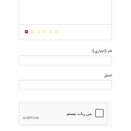
-
-
-
-
-
-
-
-
-
-
-
-
-
-
-
-
-
-
-
-
-
-
نام (اجباری):
ایمیل