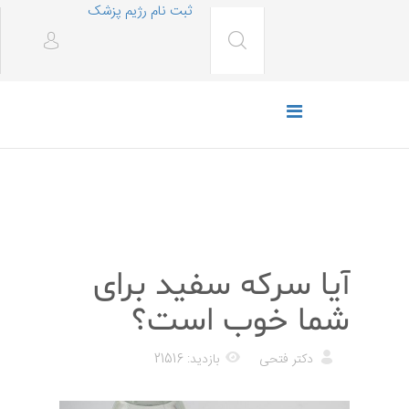
ثبت نام رژیم پزشک
رژیم غذایی
آیا سرکه سفید برای
شما خوب است؟
دکتر فتحی
بازدید: 21516