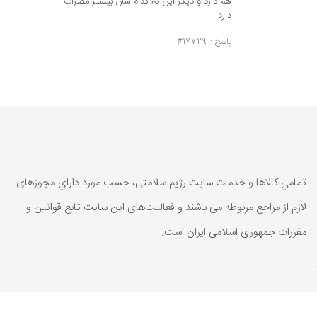
ھم دارد و دیگر این کہ کدام شان بیشتر مضرات
دارد
پاسخ
#17729
تمامي كالاها و خدمات سایت رژیم سلامتی، حسب مورد داراي مجوزهای
لازم از مراجع مربوطه می باشند و فعاليت‌های اين سايت تابع قوانين و
مقررات جمهوری اسلامی ايران است.
تمامي كالاها و خدمات سایت رژیم سلامتی، حسب مورد داراي مجوزهای