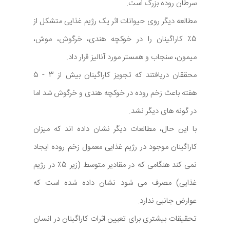
سرطان روده بزرگ است.
مطالعه دیگر روی حیوانات اثر یک رژیم غذایی متشکل از
5٪ کاراگینان را در خوکچه هندی، خرگوش، موش،
میمون، سنجاب و همستر مورد آنالیز قرار داد.
محققان دریافتند که تجویز کاراگینان بیش از 3 - 5
هفته باعث زخم روده در خوکچه هندی و خرگوش شد اما
در گونه های دیگر نشد.
با این حال، مطالعات دیگر نشان داده اند که میزان
کاراگینان موجود در رژیم غذایی معمول زخم روده ایجاد
نمی کند هنگامی که در مقادیر متوسط (زیر 5٪ در رژیم
غذایی) مصرف می شود نشان داده شده است که
عوارض جانبی ندارد.
تحقیقات بیشتری برای تعیین اثرات کاراگینان در انسان