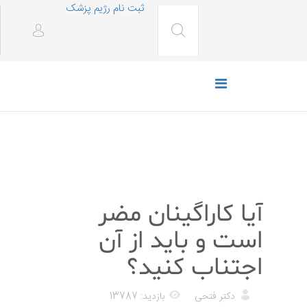
ثبت نام رژیم پزشک
رژیم غذایی
آیا کاراگینان مضر
است و باید از آن
اجتناب کنید؟
دکتر فتحی
بازدید: 13787