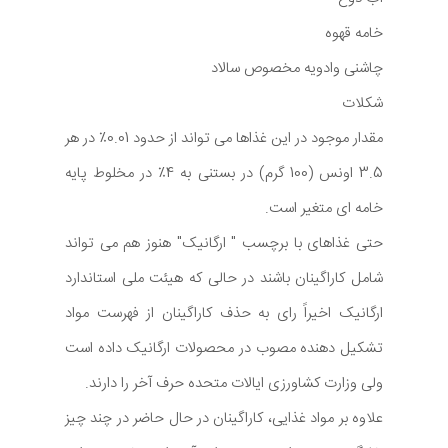
خامه قهوه
چاشنی وادویه مخصوص سالاد
شکلات
مقدار موجود در این غذاها می تواند از حدود 0.01٪ در هر
3.5 اونس (100 گرم) در بستنی به 4٪ در مخلوط پایه
خامه ای متغیر است.
حتی غذاهای با برچسب " ارگانیک" هنوز هم می تواند
شامل کاراگینان باشند در حالی که هیئت ملی استاندارد
ارگانیک اخیراً رای به حذف کاراگینان از فهرست مواد
تشکیل دهنده مصوب در محصولات ارگانیک داده است
ولی وزارت کشاورزی ایالات متحده حرف آخر را دارند.
علاوه بر مواد غذایی، کاراگینان در حال حاضر در چند چیز